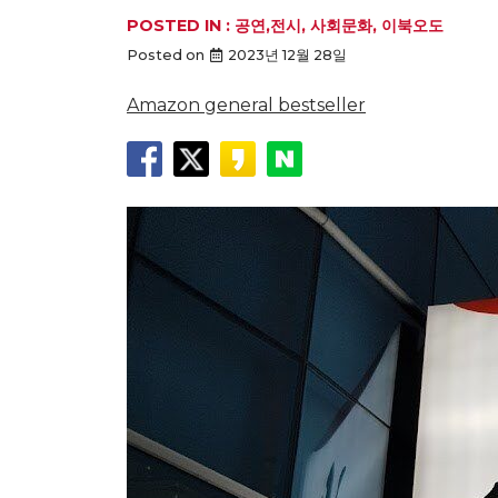
POSTED IN :
공연,전시
,
사회문화
,
이북오도
Posted on
2023년 12월 28일
Amazon general bestseller