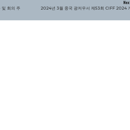
Nex
 및 회의 주
2024년 3월 중국 광저우서 제53회 CIFF 2024