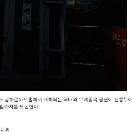
 종로구 광화문아트홀에서 개최되는 국내외 무예종목 공연에 전통무예
 참가자를 모집한다.
 지원