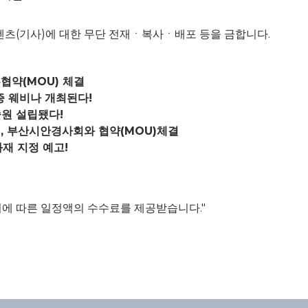
d. 모든 콘텐츠(기사)에 대한 무단 전재ㆍ복사ㆍ배포 등을 금합니다.
협약(MOU) 체결
증 웨비나 개최된다!
술원 설립됐다!
 부산시안경사회와 협약(MOU)체결
재 지정 예고!
이에 따른 일정액의 수수료를 제공받습니다."