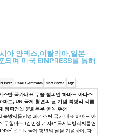
시아 얀덱스,이탈리아,일본
되며 미국 EINPRESS를 통해
nt Posts
Recent Comments
Most Viewed
Tags
키스탄 국가대표 무술 챔피언 하마드 아나스
하마드, UN 국제 청년의 날 기념 북방식 씨름
계 챔피언십 문화본부 공식 추천
제북방씨름연맹 파키스탄 국가 대표 하마드 아
스 무함마드 (김민정 기자)= 국제북방식씨름연
(INSF)은 UN 국제 청년의 날을 기념하여, 파