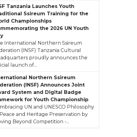
SF Tanzania Launches Youth
aditional Ssireum Training for the
rld Championships
mmemorating the 2026 UN Youth
y
e International Northern Ssireum
deration (INSF) Tanzania Cultural
adquarters proudly announces the
icial launch of...
ternational Northern Ssireum
deration (INSF) Announces Joint
ard System and Digital Badge
amework for Youth Championship
Embracing UN and UNESCO Philosophy
 Peace and Heritage Preservation by
ving Beyond Competition -...