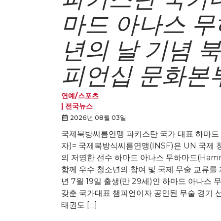
마드 아나스 무하
년의 날 기념 
피언십 문화본부
연예/스포츠
전국뉴스
2026년 08월 03일
국제북방씨름연맹 파키스탄 국가 대표 하마드 
자)= 국제북방식씨름연맹(INSF)은 UN 국제
의 저명한 선수 하마드 아나스 무하마드(Hamma
함께 우수 청소년의 참여 및 국제 무술 교류를 
년 7월 19일 출생(만 29세)인 하마드 아나
갖춘 국가대표 챔피언이자 공인된 무술 경기 선
태권도 […]