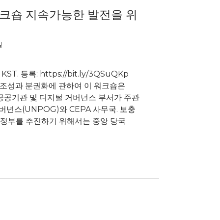
워크숍 지속가능한 발전을 위
일
KST. 등록: https://bit.ly/3QSuQKp
보조성과 분권화에 관하여 이 워크숍은
airs), 공공기관 및 디지털 거버넌스 부서가 주관
거버넌스(UNPOG)와 CEPA 사무국. 보충
 정부를 추진하기 위해서는 중앙 당국