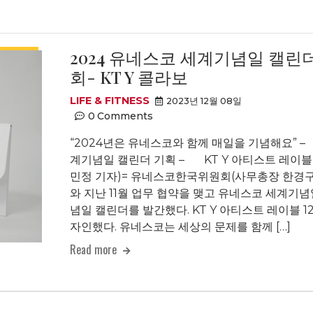
2024 유네스코 세계기념일 캘
회- KT Y 콜라보
LIFE & FITNESS
2023년 12월 08일
0
Comments
“2024년은 유네스코와 함께 매일을 기념해요”
계기념일 캘린더 기획 – KT Y 아티스트 레이블 1
민정 기자)= 유네스코한국위원회(사무총장 한경구)는 
와 지난 11월 업무 협약을 맺고 유네스코 세계기념
념일 캘린더를 발간했다. KT Y 아티스트 레이블 
자인했다. 유네스코는 세상의 문제를 함께 […]
Read more