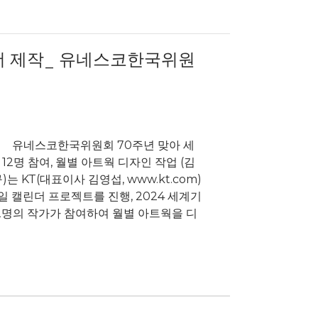
린더 제작_ 유네스코한국위원
 – 유네스코한국위원회 70주년 맞아 세
2명 참여, 월별 아트웍 디자인 작업 (김
KT(대표이사 김영섭, www.kt.com)
일 캘린더 프로젝트를 진행, 2024 세계기
12명의 작가가 참여하여 월별 아트웍을 디