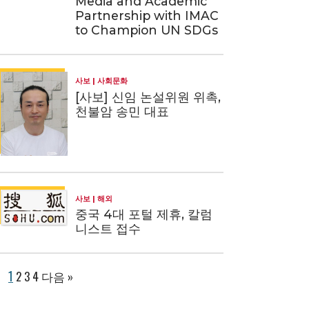
Media and Academic
Partnership with IMAC
to Champion UN SDGs
사보
사회문화
[사보] 신임 논설위원 위촉,
천불암 송민 대표
사보
해외
중국 4대 포털 제휴, 칼럼
니스트 접수
1
2
3
4
다음 »