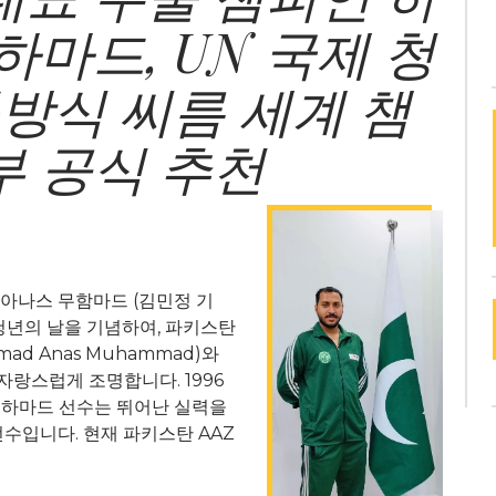
마드, UN 국제 청
북방식 씨름 세계 챔
 공식 추천
아나스 무함마드 (김민정 기
 청년의 날을 기념하여, 파키스탄
d Anas Muhammad)와
자랑스럽게 조명합니다. 1996
스 무하마드 선수는 뛰어난 실력을
수입니다. 현재 파키스탄 AAZ