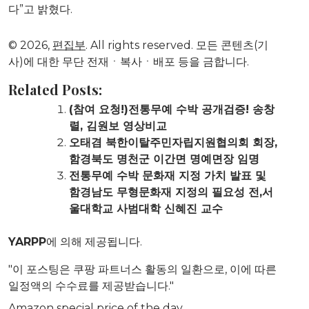
다”고 밝혔다.
© 2026,
편집부
. All rights reserved. 모든 콘텐츠(기
사)에 대한 무단 전재ㆍ복사ㆍ배포 등을 금합니다.
Related Posts:
(참여 요청!)전통무예 수박 공개검증! 송창
렬, 김원보 영상비교
오태겸 북한이탈주민자립지원협의회 회장,
함경북도 명천군 이간면 명예면장 임명
전통무예 수박 문화재 지정 가치 발표 및
함경남도 무형문화재 지정의 필요성 전,서
울대학교 사범대학 신혜진 교수
YARPP
에 의해 제공됩니다.
"이 포스팅은 쿠팡 파트너스 활동의 일환으로, 이에 따른
일정액의 수수료를 제공받습니다."
Amazon special price of the day