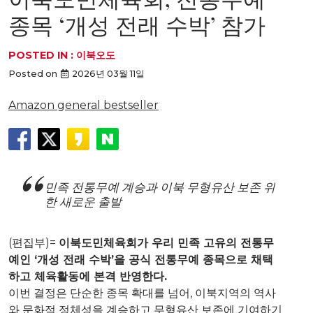
종목 ‘개성 전래 수박’ 참가
POSTED IN :
이북오도
Posted on
2026년 03월 11일
Amazon general bestseller
민족 전통무예 계승과 이북 무형유산 보존 위
한 새로운 출발
(편집부)=
이북도민체육회가 우리 민족 고유의 전통무
예인 ‘개성 전래 수박’을 공식 전통무예 종목으로 채택
하고 체육활동에 본격 반영한다.
이번 결정은 단순한 종목 확대를 넘어, 이북지역의 역사
와 문화적 정체성을 계승하고 무형유산 보존에 기여하기