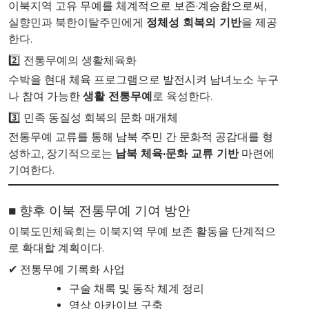
이북지역 고유 무예를 체계적으로 보존·계승함으로써,
실향민과 북한이탈주민에게
정체성 회복의 기반
을 제공
한다.
2️⃣ 전통무예의 생활체육화
수박을 현대 체육 프로그램으로 발전시켜 남녀노소 누구
나 참여 가능한
생활 전통무예
로 육성한다.
3️⃣ 민족 동질성 회복의 문화 매개체
전통무예 교류를 통해 남북 주민 간 문화적 공감대를 형
성하고, 장기적으로는
남북 체육·문화 교류 기반
마련에
기여한다.
■ 향후 이북 전통무예 기여 방안
이북도민체육회는 이북지역 무예 보존 활동을 단계적으
로 확대할 계획이다.
✔ 전통무예 기록화 사업
구술 채록 및 동작 체계 정리
영상 아카이브 구축