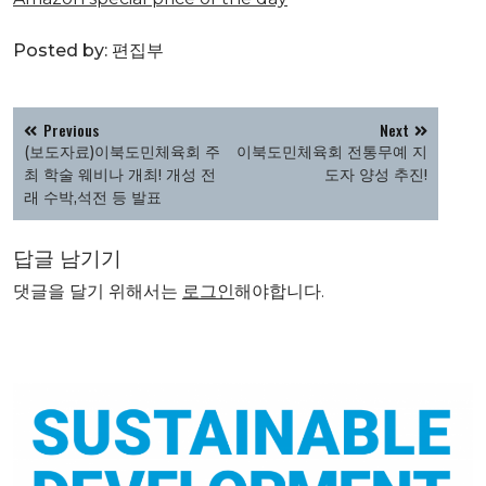
Posted by:
편집부
글
Previous
Next
탐
(보도자료)이북도민체육회 주
이북도민체육회 전통무예 지
색
최 학술 웨비나 개최! 개성 전
도자 양성 추진!
래 수박,석전 등 발표
답글 남기기
댓글을 달기 위해서는
로그인
해야합니다.