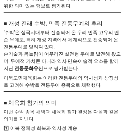
위한 의미 있는 행보로 평가된다.
■ 개성 전래 수박, 민족 전통무예의 뿌리
‘수박’은 삼국시대부터 전승되어 온 우리 민족 고유의 맨
손 무예로, 특히 개성 지역에서 체계적으로 전승되어 온
전통무예로 알려져 있다.
손기술과 몸놀림이 어우러진 실전형 무예로 발전해 왔으
며, 무예적 가치뿐 아니라 역사·민속·예술적 요소를 함께
지닌
전통문화유산
으로 평가받는다.
이북도민체육회는 이러한 전통무예의 역사성과 상징성
을 고려해 수박을 전통무예 종목으로 채택했다.
■ 체육회 참가의 의미
이번 수박 종목 채택과 체육회 참가 결정은 다음과 같은
의미를 지닌다.
1️⃣ 이북 정체성 회복과 역사성 계승