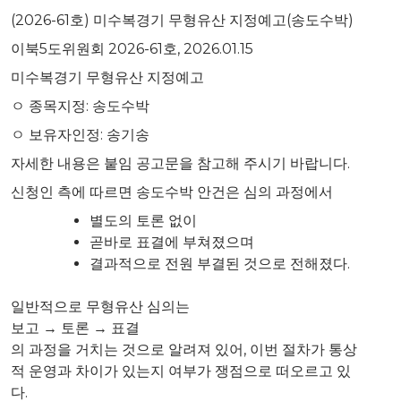
(2026-61호) 미수복경기 무형유산 지정예고(송도수박)
이북5도위원회 2026-61호, 2026.01.15
미수복경기 무형유산 지정예고
ㅇ 종목지정: 송도수박
ㅇ 보유자인정: 송기송
자세한 내용은 붙임 공고문을 참고해 주시기 바랍니다.
신청인 측에 따르면 송도수박 안건은 심의 과정에서
별도의 토론 없이
곧바로 표결에 부쳐졌으며
결과적으로 전원 부결된 것으로 전해졌다.
일반적으로 무형유산 심의는
보고 → 토론 → 표결
의 과정을 거치는 것으로 알려져 있어, 이번 절차가 통상
적 운영과 차이가 있는지 여부가 쟁점으로 떠오르고 있
다.