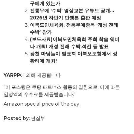
구에게 있는가
전통무예 ‘수박’ 영상교본 유튜브 공개…
2026년 하반기 단행본 출판 예정
이북도민체육회, 전통무예종목 ‘개성 전래
수박’ 참가
(보도자료)이북도민체육회 주최 학술 웨비
나 개최! 개성 전래 수박,석전 등 발표
광천 마당놀이 발표회 이북오도청에서 성
황리에 개최!
YARPP
에 의해 제공됩니다.
"이 포스팅은 쿠팡 파트너스 활동의 일환으로, 이에 따른
일정액의 수수료를 제공받습니다."
Amazon special price of the day
Posted by:
편집부