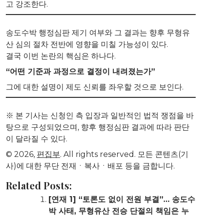
고 강조한다.
송도수박 행정심판 제기 여부와 그 결과는 향후 무형유
산 심의 절차 전반에 영향을 미칠 가능성이 있다.
결국 이번 논란의 핵심은 하나다.
“어떤 기준과 과정으로 결정이 내려졌는가”
그에 대한 설명이 제도 신뢰를 좌우할 것으로 보인다.
※ 본 기사는 신청인 측 입장과 일반적인 법적 쟁점을 바
탕으로 구성되었으며, 향후 행정심판 결과에 따라 판단
이 달라질 수 있다.
© 2026,
편집부
. All rights reserved. 모든 콘텐츠(기
사)에 대한 무단 전재ㆍ복사ㆍ배포 등을 금합니다.
Related Posts:
[연재 1] “토론도 없이 전원 부결”… 송도수
박 사태, 무형유산 전승 단절의 책임은 누