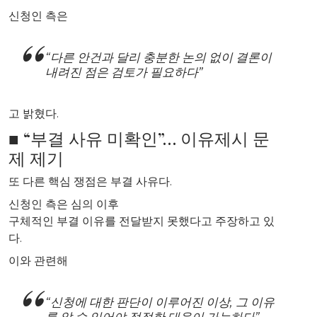
신청인 측은
“다른 안건과 달리 충분한 논의 없이 결론이
내려진 점은 검토가 필요하다”
고 밝혔다.
■ “부결 사유 미확인”… 이유제시 문
제 제기
또 다른 핵심 쟁점은 부결 사유다.
신청인 측은 심의 이후
구체적인 부결 이유를 전달받지 못했다고 주장하고 있
다.
이와 관련해
“신청에 대한 판단이 이루어진 이상, 그 이유
를 알 수 있어야 적절한 대응이 가능하다”