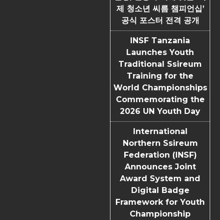
제 청소년 씨름 챔피언십’
공식 포스터 전격 공개
INSF Tanzania
Launches Youth
Traditional Ssireum
Training for the
World Championships
Commemorating the
2026 UN Youth Day
International
Northern Ssireum
Federation (INSF)
Announces Joint
Award System and
Digital Badge
Framework for Youth
Championship