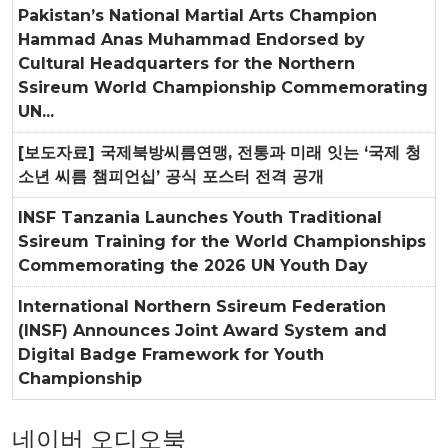
Pakistan’s National Martial Arts Champion
Hammad Anas Muhammad Endorsed by
Cultural Headquarters for the Northern
Ssireum World Championship Commemorating
UN...
[보도자료] 국제북방씨름연맹, 전통과 미래 잇는 ‘국제 청
소년 씨름 챔피언십’ 공식 포스터 전격 공개
INSF Tanzania Launches Youth Traditional
Ssireum Training for the World Championships
Commemorating the 2026 UN Youth Day
International Northern Ssireum Federation
(INSF) Announces Joint Award System and
Digital Badge Framework for Youth
Championship
네이버 오디오북