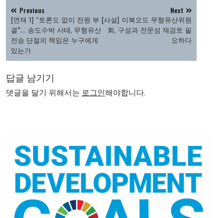
글
Previous
Next
탐
[연재 1] “토론도 없이 전원 부
[사설] 이북오도 무형유산위원
색
결”… 송도수박 사태, 무형유산
회, 구성과 전문성 재검토 필
전승 단절의 책임은 누구에게
요하다
있는가
답글 남기기
댓글을 달기 위해서는
로그인
해야합니다.