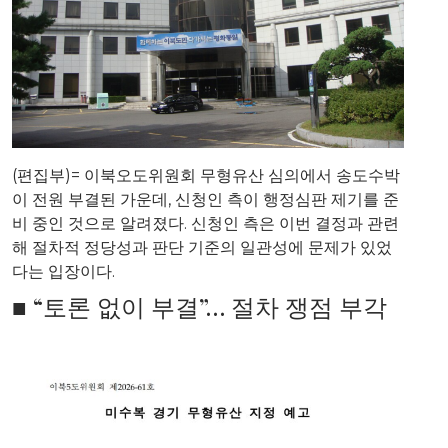
(편집부)= 이북오도위원회 무형유산 심의에서 송도수박
이 전원 부결된 가운데, 신청인 측이 행정심판 제기를 준
비 중인 것으로 알려졌다. 신청인 측은 이번 결정과 관련
해 절차적 정당성과 판단 기준의 일관성에 문제가 있었
다는 입장이다.
■ “토론 없이 부결”… 절차 쟁점 부각