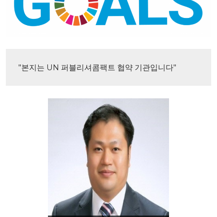
"본지는 UN 퍼블리셔콤팩트 협약 기관입니다"