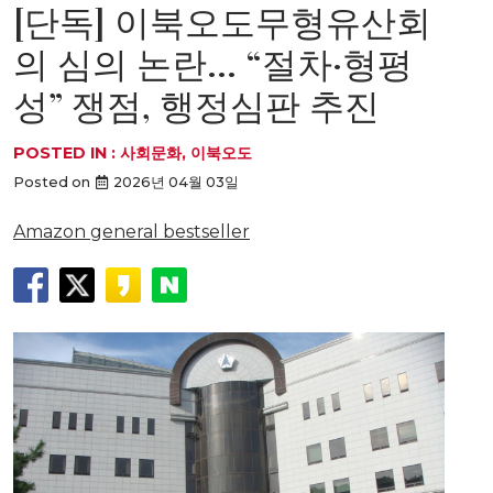
[단독] 이북오도무형유산회
의 심의 논란… “절차·형평
성” 쟁점, 행정심판 추진
POSTED IN :
사회문화
,
이북오도
Posted on
2026년 04월 03일
Amazon general bestseller