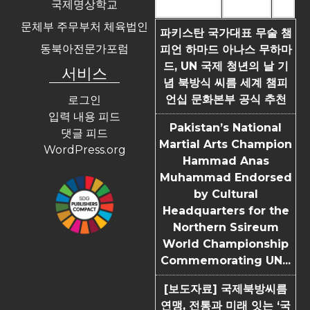
국제명상학교
Most Commented
Most Viewed
Tags
문체부 주무부처 체육법인
파키스탄 국가대표 무술 챔
동북아전문가포럼
피언 하마드 아나스 무하마
드, UN 국제 청년의 날 기
서비스
념 북방식 씨름 세계 챔피
언십 문화본부 공식 추천
로그인
입력 내용 피드
Pakistan’s National
댓글 피드
Martial Arts Champion
WordPress.org
Hammad Anas
Muhammad Endorsed
by Cultural
Headquarters for the
Northern Ssireum
World Championship
Commemorating UN...
[보도자료] 국제북방씨름
연맹, 전통과 미래 잇는 ‘국