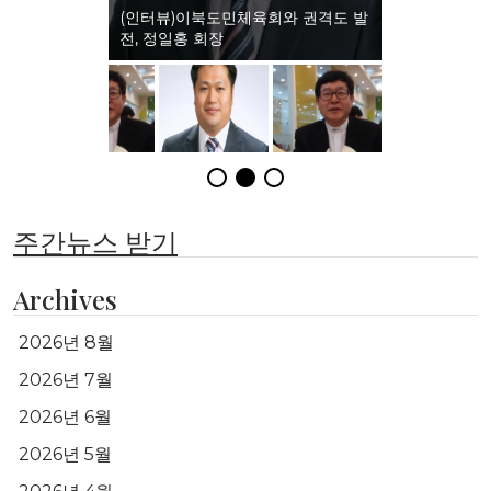
(인터뷰)이북도민체육회와 권격도 발
전, 정일홍 회장
주간뉴스 받기
Archives
2026년 8월
2026년 7월
2026년 6월
2026년 5월