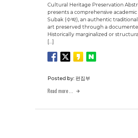
Cultural Heritage Preservation Abstr
presents a comprehensive academic 
Subak (수박), an authentic tradition
art preserved through a documented 
Historically marginalized or structur
[…]
Posted by:
편집부
Read more . .