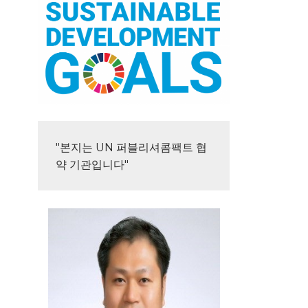
"본지는 UN 퍼블리셔콤팩트 협
약 기관입니다"