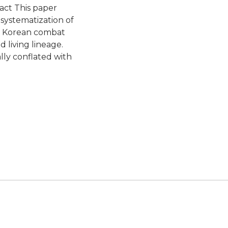
act This paper
systematization of
al Korean combat
living lineage.
ally conflated with