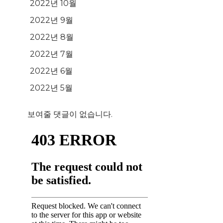
2022년 10월
2022년 9월
2022년 8월
2022년 7월
2022년 6월
2022년 5월
보여줄 댓글이 없습니다.