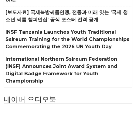
[보도자료] 국제북방씨름연맹, 전통과 미래 잇는 ‘국제 청
소년 씨름 챔피언십’ 공식 포스터 전격 공개
INSF Tanzania Launches Youth Traditional
Ssireum Training for the World Championships
Commemorating the 2026 UN Youth Day
International Northern Ssireum Federation
(INSF) Announces Joint Award System and
Digital Badge Framework for Youth
Championship
네이버 오디오북