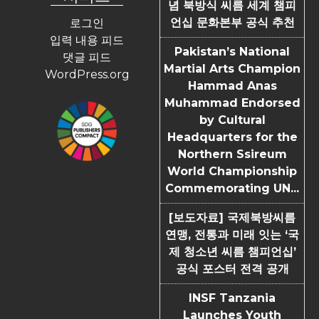
념 북방식 씨름 세계 챔피
언십 문화본부 공식 추천
로그인
입력 내용 피드
Pakistan’s National
댓글 피드
Martial Arts Champion
WordPress.org
Hammad Anas
Muhammad Endorsed
by Cultural
Headquarters for the
Northern Ssireum
World Championship
Commemorating UN...
[보도자료] 국제북방씨름
연맹, 전통과 미래 잇는 ‘국
제 청소년 씨름 챔피언십’
공식 포스터 전격 공개
INSF Tanzania
Launches Youth