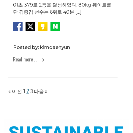
01초 379로 2등을 달성하였다. 80kg 웨이트를
단 김종겸 선수는 6위로 40분 […]
Posted by:
kimdaehyun
Read more . .
2
« 이전
1
3
다음 »