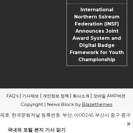
International
Northern Ssireum
Federation (INSF)
Announces Joint
Award System and
Digital Badge
Framework for Youth
Championship
FAQ’s
기사제보
개인정보 정책
회사소개
모바일 AMP버전
Copyright | News Block by
Blazethemes
제호: 한국문화저널 등록번호: 부산, 아00245 부산시 중구 중구
×
로 61 4F 전관 편집인(청소년보호책임자): 송기송 대표전화: 051
241-1323 ※본지는 신문윤리강령 및 실천요강을 준수합니다. 모
국내외 포털 본지 기사 읽기