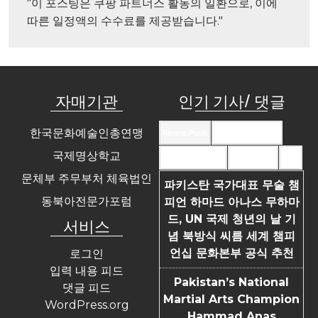
"이 포스팅은 쿠팡 파트너스 활동의 일환으로, 이에 
따른 일정액의 수수료를 제공받습니다."
자매기관
인기 기사/ 댓글
한국문화예술인총연맹
Recent Posts
Recent Comments
국제명상학교
Most Commented
Most Viewed
Tags
문체부 주무부처 체육법인
파키스탄 국가대표 무술 챔
동북아전문가포럼
피언 하마드 아나스 무하마
드, UN 국제 청년의 날 기
서비스
념 북방식 씨름 세계 챔피
언십 문화본부 공식 추천
로그인
입력 내용 피드
Pakistan’s National
댓글 피드
Martial Arts Champion
WordPress.org
Hammad Anas