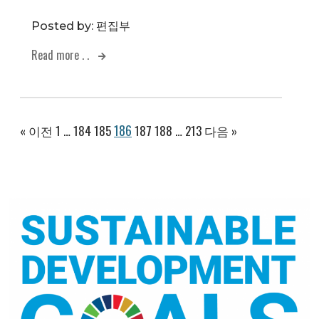
Posted by:
편집부
Read more . .
186
« 이전
1
…
184
185
187
188
…
213
다음 »