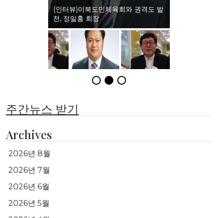
(인터뷰)이북도민체육회와 권격도 발
전, 정일홍 회장
주간뉴스 받기
Archives
2026년 8월
2026년 7월
2026년 6월
2026년 5월