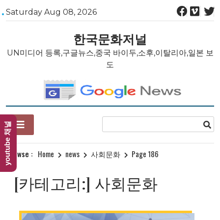
Skip
Saturday Aug 08, 2026
to
content
한국문화저널
UN미디어 등록,구글뉴스,중국 바이두,소후,이탈리아,일본 보
도
youtube 채널
Browse :
Home
news
사회문화
Page 186
[카테고리:]
사회문화