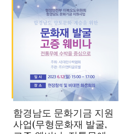
함경남도 문화기금 지원
사업(무형문화재 발굴,