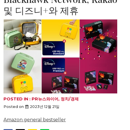
및 디즈니+와 제휴
POSTED IN :
PR뉴스와이어
,
정치/경제
Posted on
2023년 12월 21일
Amazon general bestseller