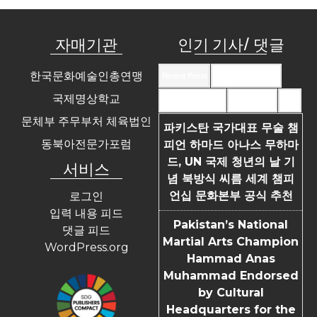
자매기관
인기 기사/ 댓글
한국문화예술인총연맹
Recent Posts
Recent Comments
국제명상학교
Most Commented
Most Viewed
Tags
문체부 주무부처 체육법인
파키스탄 국가대표 무술 챔
동북아전문가포럼
피언 하마드 아나스 무하마
드, UN 국제 청년의 날 기
서비스
념 북방식 씨름 세계 챔피
언십 문화본부 공식 추천
로그인
입력 내용 피드
Pakistan’s National
댓글 피드
Martial Arts Champion
WordPress.org
Hammad Anas
Muhammad Endorsed
by Cultural
Headquarters for the