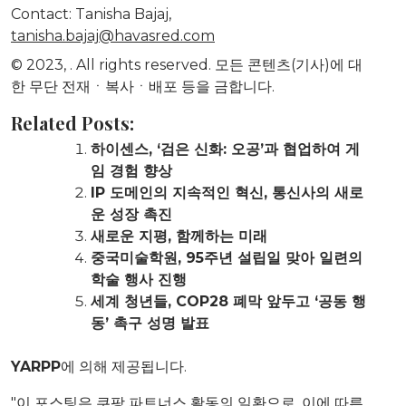
Contact:
Tanisha Bajaj
,
tanisha.bajaj@havasred.com
© 2023,
. All rights reserved. 모든 콘텐츠(기사)에 대
한 무단 전재ㆍ복사ㆍ배포 등을 금합니다.
Related Posts:
하이센스, ‘검은 신화: 오공’과 협업하여 게
임 경험 향상
IP 도메인의 지속적인 혁신, 통신사의 새로
운 성장 촉진
새로운 지평, 함께하는 미래
중국미술학원, 95주년 설립일 맞아 일련의
학술 행사 진행
세계 청년들, COP28 폐막 앞두고 ‘공동 행
동’ 촉구 성명 발표
YARPP
에 의해 제공됩니다.
"이 포스팅은 쿠팡 파트너스 활동의 일환으로, 이에 따른