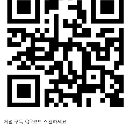
저널 구독-QR코드 스캔하세요.