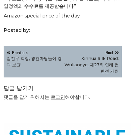
일정액의 수수료를 제공받습니다."
Amazon special price of the day
Posted by:
글
Previous
Next
탐
김진무 회장, 광천마당놀이 경
Xinhua Silk Road:
색
과 보고!
Wuliangye, 제27회 연례 컨
벤션 개최
답글 남기기
댓글을 달기 위해서는
로그인
해야합니다.