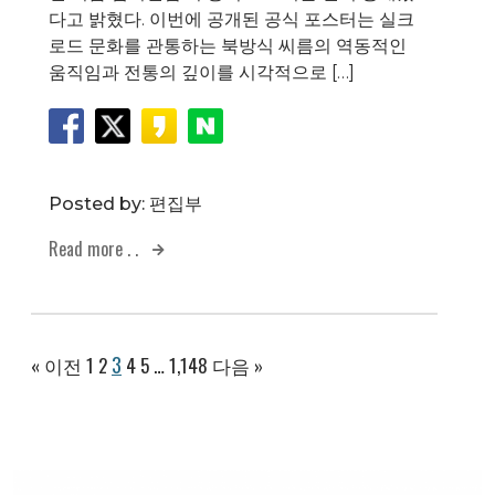
다고 밝혔다. 이번에 공개된 공식 포스터는 실크
로드 문화를 관통하는 북방식 씨름의 역동적인
움직임과 전통의 깊이를 시각적으로 […]
Posted by:
편집부
Read more . .
3
« 이전
1
2
4
5
…
1,148
다음 »