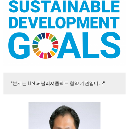
"본지는 UN 퍼블리셔콤팩트 협약 기관입니다"