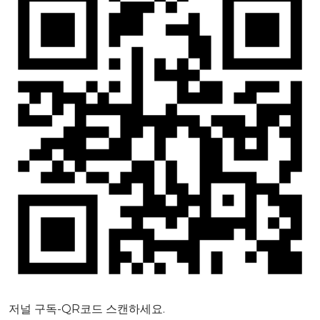
저널 구독-QR코드 스캔하세요.