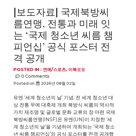
[보도자료] 국제북방씨
름연맹, 전통과 미래 잇
는 ‘국제 청소년 씨름 챔
피언십’ 공식 포스터 전
격 공개
POSTED IN :
연예/스포츠
,
이북오도
0
Comments
Posted on
2026년 08월 02일
유엔 ‘세계 청소년의 날’ 기념, 전 세계 청소년 대
상 전통 무예 대축제 개최 북방식 씨름의 역사적
가치 재조명 및 글로벌 문화 교류의 장 마련 국제
북방씨름연맹(INSF)은 유엔(UN)이 지정한 ‘세
계 청소년의 날’을 기념하여 개최되는 ‘국제 청소
년 씨름 챔피언십’의 공식 포스터를 전격 공개했