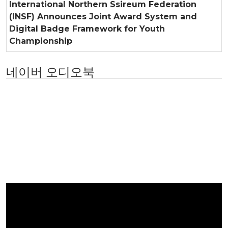
International Northern Ssireum Federation
(INSF) Announces Joint Award System and
Digital Badge Framework for Youth
Championship
네이버 오디오북