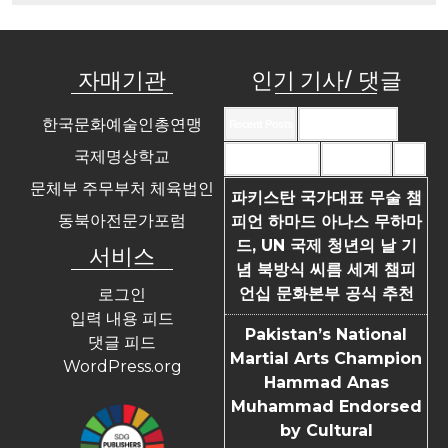
자매기관
인기 기사/ 댓글
한국문화예술인총연맹
Recent Posts
Recent Comments
국제명상학교
Most Commented
Most Viewed
Tags
문체부 주무부처 체육법인
파키스탄 국가대표 무술 챔
동북아전문가포럼
피언 하마드 아나스 무하마
드, UN 국제 청년의 날 기
서비스
념 북방식 씨름 세계 챔피
언십 문화본부 공식 추천
로그인
입력 내용 피드
Pakistan’s National
댓글 피드
Martial Arts Champion
WordPress.org
Hammad Anas
Muhammad Endorsed
by Cultural