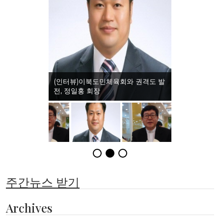
(인터뷰)이북도민체육회와 권격도 발
전, 정일홍 회장
주간뉴스 받기
Archives