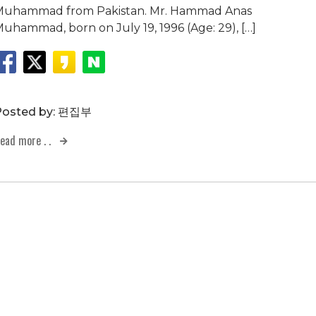
uhammad from Pakistan. Mr. Hammad Anas
uhammad, born on July 19, 1996 (Age: 29), […]
osted by:
편집부
ead more . .