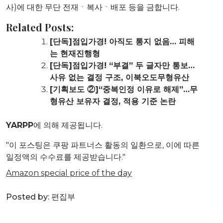
사)에 대한 무단 전재ㆍ복사ㆍ배포 등을 금합니다.
Related Posts:
[단독]점입가경! 아직도 통지 없음… 피해
는 현재진행형
[단독]점입가경! “부결” 두 글자만 통보…
사유 없는 결정 구조, 이북오도무형유산
[기획보도 ②]“중복인정 이유로 해제”…무
형유산 보유자 결정, 적용 기준 논란
YARPP
에 의해 제공됩니다.
"이 포스팅은 쿠팡 파트너스 활동의 일환으로, 이에 따른
일정액의 수수료를 제공받습니다."
Amazon special price of the day
Posted by:
편집부