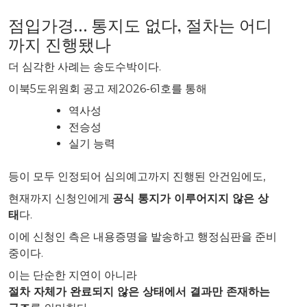
점입가경… 통지도 없다, 절차는 어디
까지 진행됐나
더 심각한 사례는 송도수박이다.
이북5도위원회 공고 제2026-61호를 통해
역사성
전승성
실기 능력
등이 모두 인정되어 심의예고까지 진행된 안건임에도,
현재까지 신청인에게
공식 통지가 이루어지지 않은 상
태
다.
이에 신청인 측은 내용증명을 발송하고 행정심판을 준비
중이다.
이는 단순한 지연이 아니라
절차 자체가 완료되지 않은 상태에서 결과만 존재하는