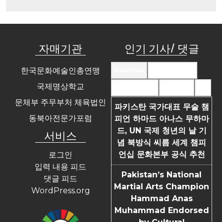
자매기관
인기 기사/ 댓글
한국문화예술인총연맹
Recent Posts
Recent Comments
국제명상학교
Most Commented
Most Viewed
Tags
문체부 주무부처 체육법인
파키스탄 국가대표 무술 챔
동북아전문가포럼
피언 하마드 아나스 무하마
드, UN 국제 청년의 날 기
서비스
념 북방식 씨름 세계 챔피
언십 문화본부 공식 추천
로그인
입력 내용 피드
Pakistan’s National
댓글 피드
Martial Arts Champion
WordPress.org
Hammad Anas
Muhammad Endorsed