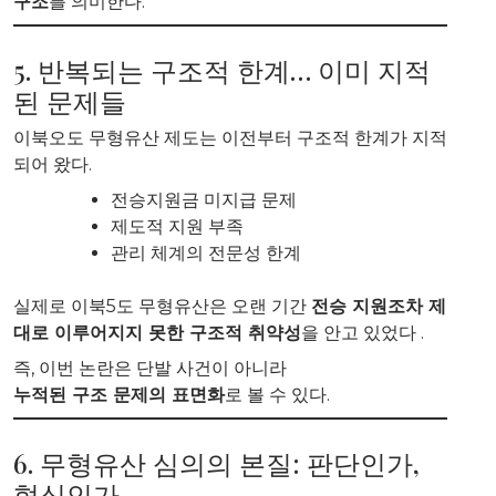
구조
를 의미한다.
5. 반복되는 구조적 한계… 이미 지적
된 문제들
이북오도 무형유산 제도는 이전부터 구조적 한계가 지적
되어 왔다.
전승지원금 미지급 문제
제도적 지원 부족
관리 체계의 전문성 한계
실제로 이북5도 무형유산은 오랜 기간
전승 지원조차 제
대로 이루어지지 못한 구조적 취약성
을 안고 있었다 .
즉, 이번 논란은 단발 사건이 아니라
누적된 구조 문제의 표면화
로 볼 수 있다.
6. 무형유산 심의의 본질: 판단인가,
형식인가