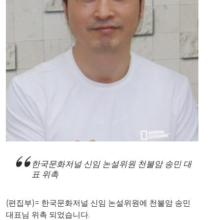
한국문화저널 신임 논설위원 천불암 송민 대
표 위촉
(편집부)= 한국문화저널 신임 논설위원에 천불암 송민
대표님 위촉 되었습니다.