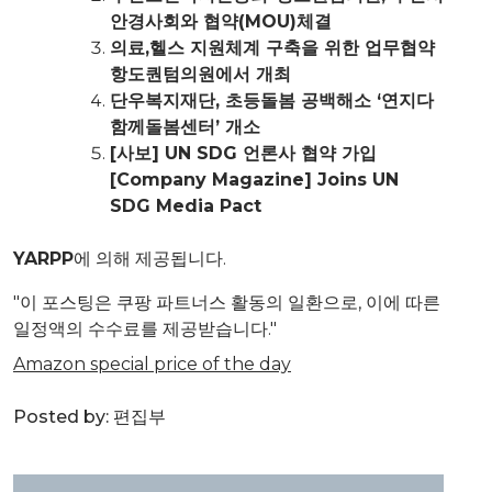
안경사회와 협약(MOU)체결
의료,헬스 지원체계 구축을 위한 업무협약
항도퀀텀의원에서 개최
단우복지재단, 초등돌봄 공백해소 ‘연지다
함께돌봄센터’ 개소
[사보] UN SDG 언론사 협약 가입
[Company Magazine] Joins UN
SDG Media Pact
YARPP
에 의해 제공됩니다.
"이 포스팅은 쿠팡 파트너스 활동의 일환으로, 이에 따른
일정액의 수수료를 제공받습니다."
Amazon special price of the day
Posted by:
편집부
글