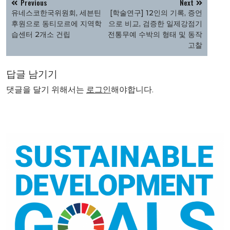
Previous
Next
탐
유네스코한국위원회, 세븐틴
[학술연구] 12인의 기록, 증언
색
후원으로 동티모르에 지역학
으로 비교, 검증한 일제강점기
습센터 2개소 건립
전통무예 수박의 형태 및 동작
고찰
답글 남기기
댓글을 달기 위해서는
로그인
해야합니다.