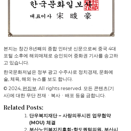
본지는 창간 8년째의 종합 인터넷 신문으로써 중국 4대
포털 소후에 해외매체로 승인되어 중화권 기사를 송고하
고 있습니다.
한국문화저널은 정부 광고 수주사로 정치경제, 문화예
술, 체육, 해외 뉴스를 보도 합니다.
© 2024,
편집부
. All rights reserved. 모든 콘텐츠(기
사)에 대한 무단 전재ㆍ복사ㆍ배포 등을 금합니다.
Related Posts:
단우복지재단 – 사랑의푸시핀 업무협약
(MOU) 체결
부산노인복지진흥회-항도퀀텀의원, 부산시