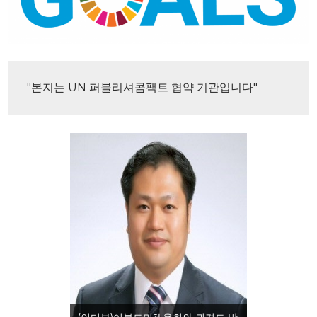
"본지는 UN 퍼블리셔콤팩트 협약 기관입니다"