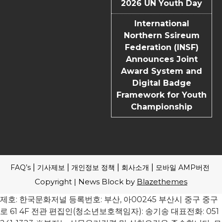
2026 UN Youth Day
International
Northern Ssireum
Federation (INSF)
Announces Joint
Award System and
Digital Badge
Framework for Youth
Championship
FAQ’s
기사제보
개인정보 정책
회사소개
모바일 AMP버전
Copyright | News Block by
Blazethemes
제호: 한국문화저널 등록번호: 부산, 아00245 부산시 중구 중구
로 61 4F 전관 편집인(청소년보호책임자): 송기송 대표전화: 051