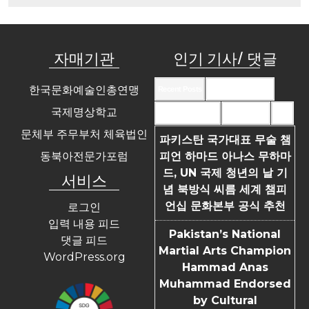
자매기관
인기 기사/ 댓글
한국문화예술인총연맹
Recent Posts
Recent Comments
국제명상학교
Most Commented
Most Viewed
Tags
문체부 주무부처 체육법인
파키스탄 국가대표 무술 챔
동북아전문가포럼
피언 하마드 아나스 무하마
드, UN 국제 청년의 날 기
서비스
념 북방식 씨름 세계 챔피
언십 문화본부 공식 추천
로그인
입력 내용 피드
Pakistan’s National
댓글 피드
Martial Arts Champion
WordPress.org
Hammad Anas
Muhammad Endorsed
by Cultural