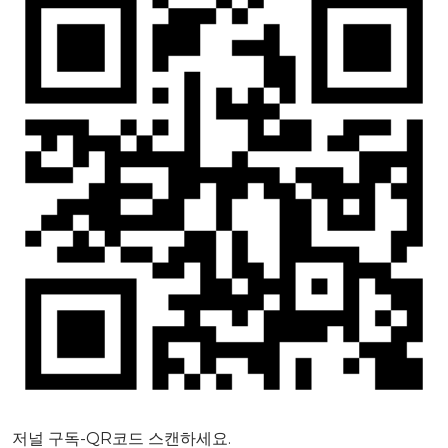
저널 구독-QR코드 스캔하세요.