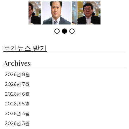
주간뉴스 받기
Archives
2026년 8월
2026년 7월
2026년 6월
2026년 5월
2026년 4월
2026년 3월