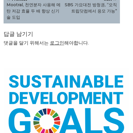
탐
Mootral, 천연분자 사용해 메
SBS 가요대전 방청권, “오직
색
탄 저감 효율 두 배 향상 신기
트립닷컴에서 응모 가능”
술 도입
답글 남기기
댓글을 달기 위해서는
로그인
해야합니다.