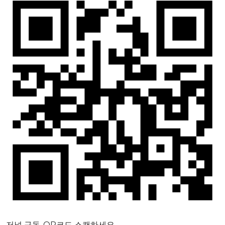
저널 구독-QR코드 스캔하세요.