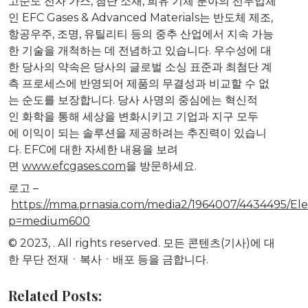
고순도 전자 가스, 첨단 소재, 희유 기체 분야의 선두업체
인 EFC Gases & Advanced Materials는 반도체 제조,
항공우주, 조명, 유틸리티 등의 중추 산업에서 지속 가능
한 기술을 개척하는 데 전념하고 있습니다. 우수성에 대
한 당사의 약속은 당사의 글로벌 소싱 표준과 최첨단 계
측 프로세스에 반영되어 제품의 무결성과 비교할 수 없
는 순도를 보장합니다. 당사 사명의 중심에는 혁신적
인 화학을 통해 세상을 변화시키고 기업과 지구 모두
에 이익이 되는 솔루션을 제공하려는 추진력이 있습니
다. EFC에 대한 자세한 내용을 보려
면
www.efcgases.com
을 방문하세요.
로고 –
https://mma.prnasia.com/media2/1964007/4434495/El
p=medium600
© 2023,
. All rights reserved. 모든 콘텐츠(기사)에 대
한 무단 전재ㆍ복사ㆍ배포 등을 금합니다.
Related Posts: