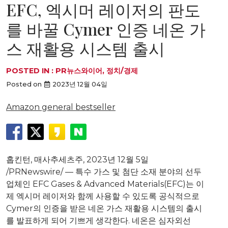
EFC, 엑시머 레이저의 판도
를 바꿀 Cymer 인증 네온 가
스 재활용 시스템 출시
POSTED IN :
PR뉴스와이어
,
정치/경제
Posted on
2023년 12월 04일
Amazon general bestseller
홉킨턴, 매사추세츠주
,
2023년 12월 5일
/PRNewswire/ — 특수 가스 및 첨단 소재 분야의 선두
업체인 EFC Gases & Advanced Materials(EFC)는 이
제 엑시머 레이저와 함께 사용할 수 있도록 공식적으로
Cymer의 인증을 받은 네온 가스 재활용 시스템의 출시
를 발표하게 되어 기쁘게 생각한다. 네온은 심자외선