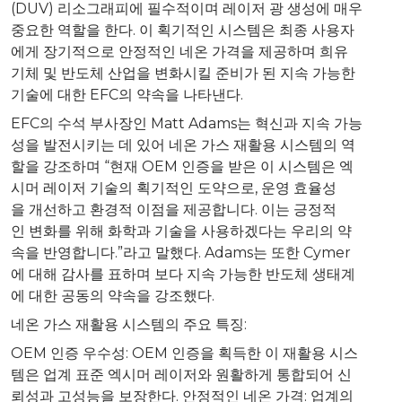
(DUV) 리소그래피에 필수적이며 레이저 광 생성에 매우
중요한 역할을 한다. 이 획기적인 시스템은 최종 사용자
에게 장기적으로 안정적인 네온 가격을 제공하며 희유
기체 및 반도체 산업을 변화시킬 준비가 된 지속 가능한
기술에 대한 EFC의 약속을 나타낸다.
EFC의 수석 부사장인 Matt Adams는 혁신과 지속 가능
성을 발전시키는 데 있어 네온 가스 재활용 시스템의 역
할을 강조하며 “현재 OEM 인증을 받은 이 시스템은 엑
시머 레이저 기술의 획기적인 도약으로, 운영 효율성
을 개선하고 환경적 이점을 제공합니다. 이는 긍정적
인 변화를 위해 화학과 기술을 사용하겠다는 우리의 약
속을 반영합니다.”라고 말했다. Adams는 또한 Cymer
에 대해 감사를 표하며 보다 지속 가능한 반도체 생태계
에 대한 공동의 약속을 강조했다.
네온 가스 재활용 시스템의 주요 특징:
OEM 인증 우수성: OEM 인증을 획득한 이 재활용 시스
템은 업계 표준 엑시머 레이저와 원활하게 통합되어 신
뢰성과 고성능을 보장한다. 안정적인 네온 가격: 업계의