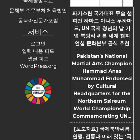
국제명상학교
Most Commented
Most Viewed
Tags
문체부 주무부처 체육법인
파키스탄 국가대표 무술 챔
동북아전문가포럼
피언 하마드 아나스 무하마
드, UN 국제 청년의 날 기
서비스
념 북방식 씨름 세계 챔피
언십 문화본부 공식 추천
로그인
입력 내용 피드
Pakistan’s National
댓글 피드
Martial Arts Champion
WordPress.org
Hammad Anas
Muhammad Endorsed
by Cultural
Headquarters for the
Northern Ssireum
World Championship
Commemorating UN...
[보도자료] 국제북방씨름
연맹, 전통과 미래 잇는 ‘국