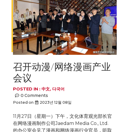
召开动漫/网络漫画产业
会议
POSTED IN :
中文
,
다국어
0
Comments
Posted on
2023년 12월 08일
11月27日（星期一）下午，文化体育观光部长官
在网络漫画制作公司Jaedam Media Co., Ltd.
的办公室会见了漫画和网络漫画行业官员，听取