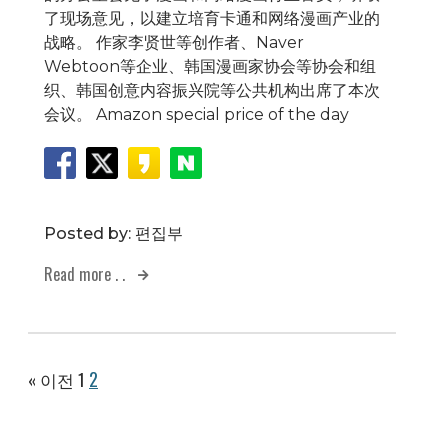
了现场意见，以建立培育卡通和网络漫画产业的
战略。 作家李贤世等创作者、Naver
Webtoon等企业、韩国漫画家协会等协会和组
织、韩国创意内容振兴院等公共机构出席了本次
会议。 Amazon special price of the day
Posted by:
편집부
Read more . .
2
« 이전
1