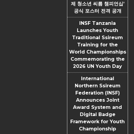
제 청소년 씨름 챔피언십’
공식 포스터 전격 공개
INSF Tanzania
Launches Youth
Traditional Ssireum
Training for the
World Championships
Commemorating the
2026 UN Youth Day
International
Northern Ssireum
Federation (INSF)
Announces Joint
Award System and
Digital Badge
Framework for Youth
Championship