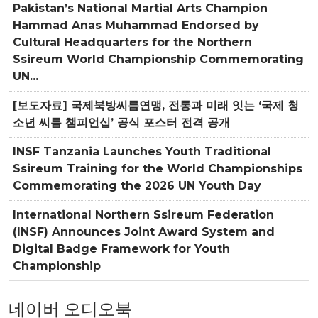
Pakistan’s National Martial Arts Champion
Hammad Anas Muhammad Endorsed by
Cultural Headquarters for the Northern
Ssireum World Championship Commemorating
UN...
[보도자료] 국제북방씨름연맹, 전통과 미래 잇는 ‘국제 청
소년 씨름 챔피언십’ 공식 포스터 전격 공개
INSF Tanzania Launches Youth Traditional
Ssireum Training for the World Championships
Commemorating the 2026 UN Youth Day
International Northern Ssireum Federation
(INSF) Announces Joint Award System and
Digital Badge Framework for Youth
Championship
네이버 오디오북