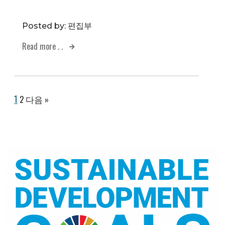
Posted by:
편집부
Read more . .
1
2
다음 »