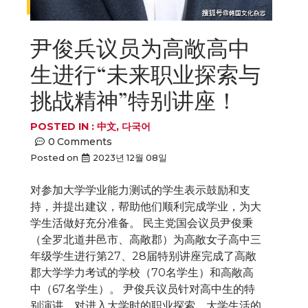
尹俊兵议员为高敞高中
生进行“未来职业探索与
挑战精神”特别讲座！
POSTED IN :
中文
,
다국어
0
Comments
Posted on
2023년 12월 08일
对参加大学学业能力测试的学生表示鼓励和支
持，并提出建议，帮助他们顺利完成学业，为大
学生活做好充分准备。 民主党国会议员尹俊秉
（全罗北道井邑市、高敞郡）为高敞女子高中三
年级学生进行第27、28届特别讲座完成了高敞
郡大学学力考试的学校（70名学生）和高敞高
中（67名学生）。 尹俊兵议员针对高中生的特
别演讲，对进入大学时的职业探索、大学生活的