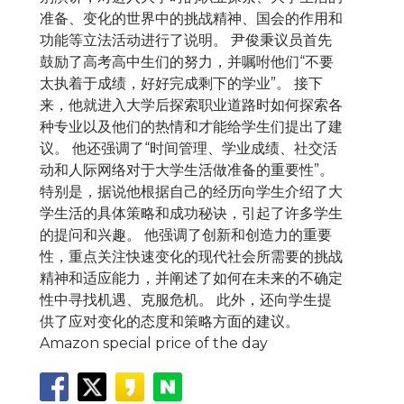
准备、变化的世界中的挑战精神、国会的作用和
功能等立法活动进行了说明。 尹俊秉议员首先
鼓励了高考高中生们的努力，并嘱咐他们“不要
太执着于成绩，好好完成剩下的学业”。 接下
来，他就进入大学后探索职业道路时如何探索各
种专业以及他们的热情和才能给学生们提出了建
议。 他还强调了“时间管理、学业成绩、社交活
动和人际网络对于大学生活做准备的重要性”。
特别是，据说他根据自己的经历向学生介绍了大
学生活的具体策略和成功秘诀，引起了许多学生
的提问和兴趣。 他强调了创新和创造力的重要
性，重点关注快速变化的现代社会所需要的挑战
精神和适应能力，并阐述了如何在未来的不确定
性中寻找机遇、克服危机。 此外，还向学生提
供了应对变化的态度和策略方面的建议。
Amazon special price of the day