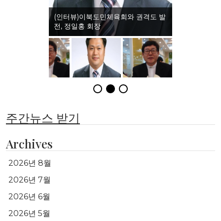
(인터뷰)이북도민체육회와 권격도 발
전, 정일홍 회장
주간뉴스 받기
Archives
2026년 8월
2026년 7월
2026년 6월
2026년 5월