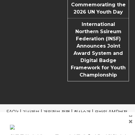
Commemorating the
2026 UN Youth Day
International
Northern Ssireum
Federation (INSF)
Announces Joint
Award System and
Digital Badge
Framework for Youth
Championship
FAQ’s
기사제보
개인정보 정책
회사소개
모바일 AMP버전
×
×
Copyright | News Block by
Blazethemes
국내외 포털 본지 기사 읽기
제호: 한국문화저널 등록번호: 부산, 아00245 부산시 중구 중구