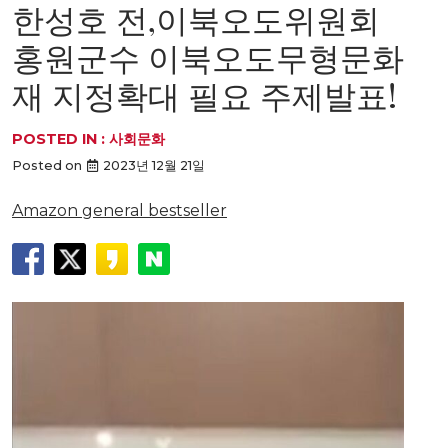
한성호 전,이북오도위원회
홍원군수 이북오도무형문화
재 지정확대 필요 주제발표!
POSTED IN :
사회문화
Posted on
2023년 12월 21일
Amazon general bestseller