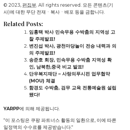
© 2023,
편집부
. All rights reserved. 모든 콘텐츠(기
사)에 대한 무단 전재ㆍ복사ㆍ배포 등을 금합니다.
Related Posts:
임홍택 박사 민속무용 수박춤의 지역성 고
찰 주제발표!
변진섭 박사, 광천마당놀이 전승 내력과 의
의 주제발표!
송준호 회장, 민속무용 수박춤 지역성 확
인, 남북한,중국 비교 발표!
단우복지재단 – 사랑의푸시핀 업무협약
(MOU) 체결
함경도 수박춤, 검무 교육 전통예술원 설립
됐다!
YARPP
에 의해 제공됩니다.
"이 포스팅은 쿠팡 파트너스 활동의 일환으로, 이에 따른
일정액의 수수료를 제공받습니다."