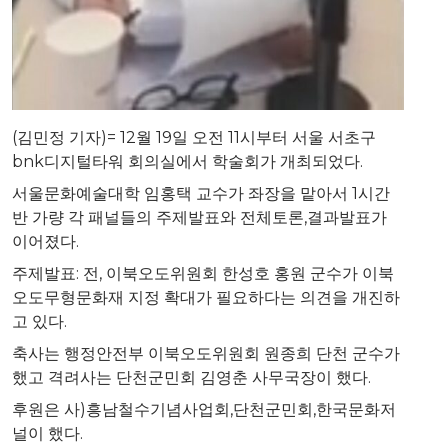
(김민정 기자)= 12월 19일 오전 11시부터 서울 서초구
bnk디지털타워 회의실에서 학술회가 개최되었다.
서울문화예술대학 임홍택 교수가 좌장을 맡아서 1시간
반 가량 각 패널들의 주제발표와 전체토론,결과발표가
이어졌다.
주제발표: 전, 이북오도위원회 한성호 홍원 군수가 이북
오도무형문화재 지정 확대가 필요하다는 의견을 개진하
고 있다.
축사는 행정안전부 이북오도위원회 원종희 단천 군수가
했고 격려사는 단천군민회 김영춘 사무국장이 했다.
후원은 사)흥남철수기념사업회,단천군민회,한국문화저
널이 했다.