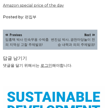
Amazon special price of the day
Posted by:
편집부
글
Previous
Next
탐
임홍택 박사 민속무용 수박춤
변진섭 박사, 광천마당놀이 전
색
의 지역성 고찰 주제발표!
승 내력과 의의 주제발표!
답글 남기기
댓글을 달기 위해서는
로그인
해야합니다.