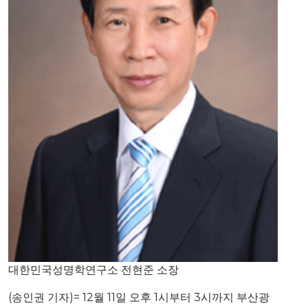
대한민국성명학연구소 전현준 소장
(송인권 기자)= 12월 11일 오후 1시부터 3시까지 부산광