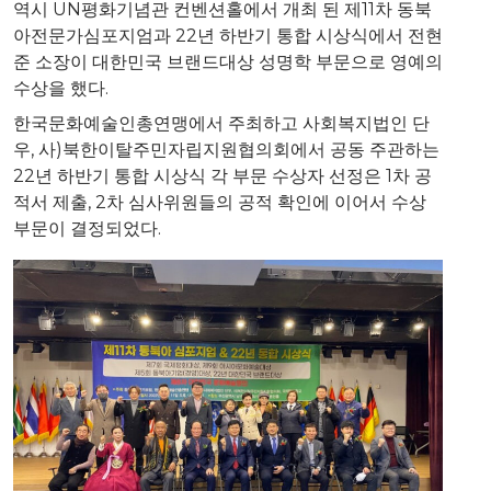
역시 UN평화기념관 컨벤션홀에서 개최 된 제11차 동북
아전문가심포지엄과 22년 하반기 통합 시상식에서 전현
준 소장이 대한민국 브랜드대상 성명학 부문으로 영예의
수상을 했다.
한국문화예술인총연맹에서 주최하고 사회복지법인 단
우, 사)북한이탈주민자립지원협의회에서 공동 주관하는
22년 하반기 통합 시상식 각 부문 수상자 선정은 1차 공
적서 제출, 2차 심사위원들의 공적 확인에 이어서 수상
부문이 결정되었다.