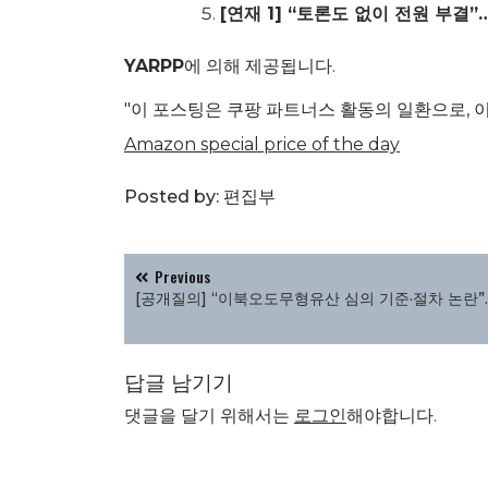
[연재 1] “토론도 없이 전원 부
YARPP
에 의해 제공됩니다.
"이 포스팅은 쿠팡 파트너스 활동의 일환으로, 
Amazon special price of the day
Posted by:
편집부
글
Previous
탐
[공개질의] “이북오도무형유산 심의 기준·절차 논란
색
답글 남기기
댓글을 달기 위해서는
로그인
해야합니다.