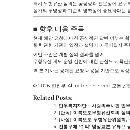
특히 무형유산 심의는 공공성과 전문성이 요구되
절차의 투명성과 기준의 명확성이 중요하다는 점
■ 향후 대응 주목
현재 해당 요청에 대한 공식적인 답변 여부는 확
향후 관련 기관의 입장과 설명이 이루어질지 주
이번 사안은 개별 심의 결과를 넘어
무형유산 제도 운영 전반에 대한 관심으로 확산
※ 본 기사는 공개된 요청 내용을 기반으로 작
© 2026,
편집부
. All rights reserve
Related Posts:
단우복지재단 – 사랑의푸시핀 업무
[단독] 이북오도무형유산회의 심의 
[사설] 이북오도 무형유산위원회,
전통무예 ‘수박’ 영상교본 유튜브 