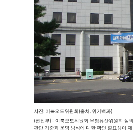
사진: 이북오도위원회(출처, 위키백과)
(편집부)= 이북오도위원회 무형유산위원회 심의
판단 기준과 운영 방식에 대한 확인 필요성이 