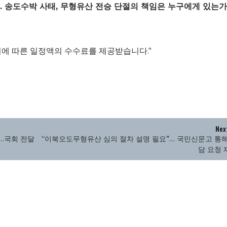
결”… 송도수박 사태, 무형유산 전승 단절의 책임은 누구에게 있는가
이에 따른 일정액의 수수료를 제공받습니다."
Nex
”…국회 전달
“이북오도무형유산 심의 절차 설명 필요”… 국민신문고 통해
담 요청 