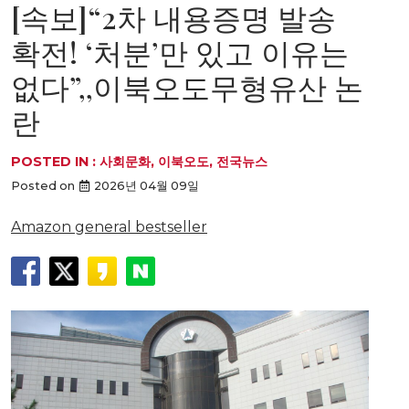
[속보]“2차 내용증명 발송
확전! ‘처분’만 있고 이유는
없다”,,이북오도무형유산 논
란
POSTED IN :
사회문화
,
이북오도
,
전국뉴스
Posted on
2026년 04월 09일
Amazon general bestseller