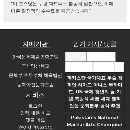
"이 포스팅은 쿠팡 파트너스 활동의 일환으로, 이에 
따른 일정액의 수수료를 제공받습니다."
자매기관
인기 기사/ 댓글
한국문화예술인총연맹
Recent Posts
Recent Comments
국제명상학교
Most Commented
Most Viewed
Tags
문체부 주무부처 체육법인
파키스탄 국가대표 무술 챔
동북아전문가포럼
피언 하마드 아나스 무하마
드, UN 국제 청년의 날 기
서비스
념 북방식 씨름 세계 챔피
언십 문화본부 공식 추천
로그인
입력 내용 피드
Pakistan’s National
댓글 피드
Martial Arts Champion
WordPress.org