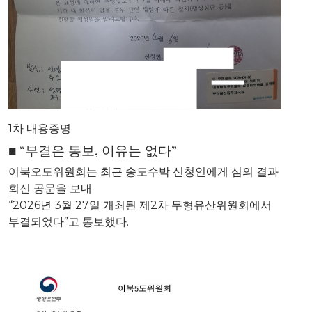
1차 내용증명
■ “부결은 통보, 이유는 없다”
이북오도위원회는 최근 송도수박 신청인에게 심의 결과
회신 공문을 보내
“2026년 3월 27일 개최된 제2차 무형유산위원회에서
부결되었다”고 통보했다.