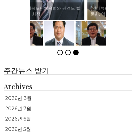
(인터뷰)이북도민체육회와 전통 체육
문화, 임홍택 교수
주간뉴스 받기
Archives
2026년 8월
2026년 7월
2026년 6월
2026년 5월