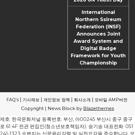
International
Northern Ssireum
Federation (INSF)
Announces Joint
Award System and
Digital Badge
Framework for Youth
Championship
FAQ’s
기사제보
개인정보 정책
회사소개
모바일 AMP버전
Copyright | News Block by
Blazethemes
제호: 한국문화저널 등록번호: 부산, 아00245 부산시 중구 중구
로 61 4F 전관 편집인(청소년보호책임자): 송기송 대표전화: 051
241-1323 ※본지는 신문윤리강령 및 실천요강을 준수합니다. 모