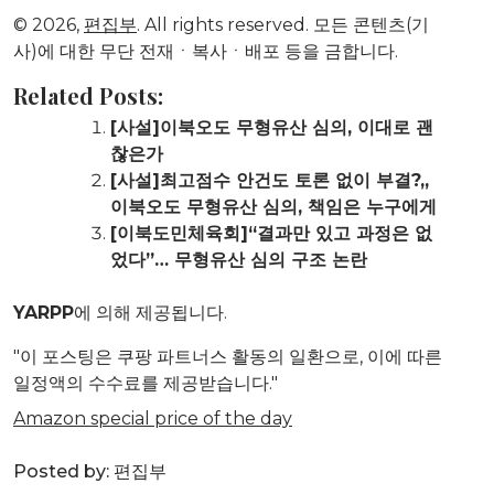
© 2026,
편집부
. All rights reserved. 모든 콘텐츠(기
사)에 대한 무단 전재ㆍ복사ㆍ배포 등을 금합니다.
Related Posts:
[사설]이북오도 무형유산 심의, 이대로 괜
찮은가
[사설]최고점수 안건도 토론 없이 부결?,,
이북오도 무형유산 심의, 책임은 누구에게
[이북도민체육회]“결과만 있고 과정은 없
었다”… 무형유산 심의 구조 논란
YARPP
에 의해 제공됩니다.
"이 포스팅은 쿠팡 파트너스 활동의 일환으로, 이에 따른
일정액의 수수료를 제공받습니다."
Amazon special price of the day
Posted by:
편집부