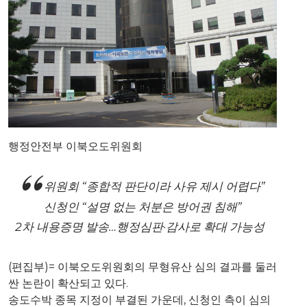
행정안전부 이북오도위원회
위원회 “종합적 판단이라 사유 제시 어렵다”
신청인 “설명 없는 처분은 방어권 침해”
2차 내용증명 발송…행정심판·감사로 확대 가능성
(편집부)= 이북오도위원회의 무형유산 심의 결과를 둘러
싼 논란이 확산되고 있다.
송도수박 종목 지정이 부결된 가운데, 신청인 측이 심의