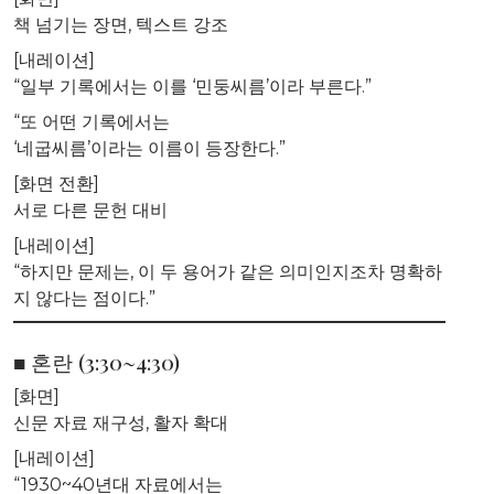
책 넘기는 장면, 텍스트 강조
[내레이션]
“일부 기록에서는 이를 ‘민둥씨름’이라 부른다.”
“또 어떤 기록에서는
‘네굽씨름’이라는 이름이 등장한다.”
[화면 전환]
서로 다른 문헌 대비
[내레이션]
“하지만 문제는, 이 두 용어가 같은 의미인지조차 명확하
지 않다는 점이다.”
■ 혼란 (3:30~4:30)
[화면]
신문 자료 재구성, 활자 확대
[내레이션]
“1930~40년대 자료에서는