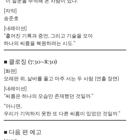
“이 질문을 추적해 온 사람이 있다.”
[자막]
송준호
[내레이션]
“흩어진 기록과 증언, 그리고 기술을 모아
하나의 씨름을 복원하려는 시도.”
■ 클로징 (7:30~8:30)
[화면]
모래판 위, 샅바를 풀고 마주 서는 두 사람 (연출 장면)
[내레이션]
“씨름은 하나의 모습만 존재했던 것일까.”
“아니면,
우리가 기억하지 못한 또 다른 씨름이 있었던 것일까.”
■ 다음 편 예고