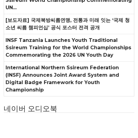
Ssireum World Championship Commemorating
UN...
[보도자료] 국제북방씨름연맹, 전통과 미래 잇는 ‘국제 청
소년 씨름 챔피언십’ 공식 포스터 전격 공개
INSF Tanzania Launches Youth Traditional
Ssireum Training for the World Championships
Commemorating the 2026 UN Youth Day
International Northern Ssireum Federation
(INSF) Announces Joint Award System and
Digital Badge Framework for Youth
Championship
네이버 오디오북