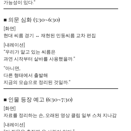
가능성이 있다.”
■ 의문 심화 (5:30~6:30)
[화면]
현대 씨름 경기 ↔ 재현된 민둥씨름 교차 편집
[내레이션]
“우리가 알고 있는 씨름은
과연 시작부터 샅바를 사용했을까.”
“아니면,
다른 형태에서 출발해
지금의 모습으로 정리된 것일까.”
■ 인물 등장 예고 (6:30~7:30)
[화면]
자료를 정리하는 손, 오래된 영상 클립 일부 스쳐 지나감
[내레이션]