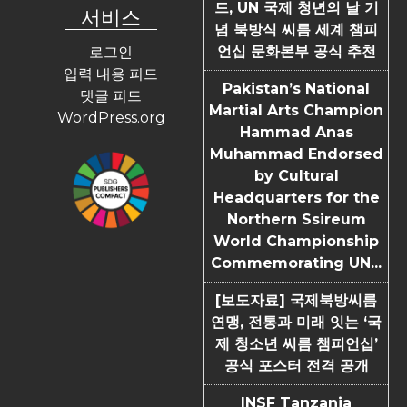
드, UN 국제 청년의 날 기
서비스
념 북방식 씨름 세계 챔피
언십 문화본부 공식 추천
로그인
입력 내용 피드
Pakistan’s National
댓글 피드
Martial Arts Champion
WordPress.org
Hammad Anas
Muhammad Endorsed
by Cultural
Headquarters for the
Northern Ssireum
World Championship
Commemorating UN...
[보도자료] 국제북방씨름
연맹, 전통과 미래 잇는 ‘국
제 청소년 씨름 챔피언십’
공식 포스터 전격 공개
INSF Tanzania