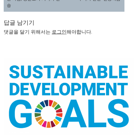
색
승
답글 남기기
댓글을 달기 위해서는
로그인
해야합니다.