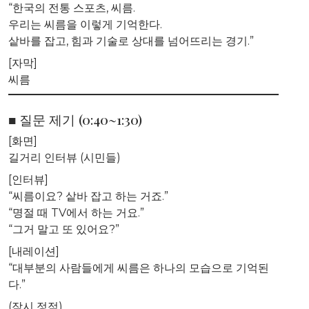
“한국의 전통 스포츠, 씨름.
우리는 씨름을 이렇게 기억한다.
샅바를 잡고, 힘과 기술로 상대를 넘어뜨리는 경기.”
[자막]
씨름
■ 질문 제기 (0:40~1:30)
[화면]
길거리 인터뷰 (시민들)
[인터뷰]
“씨름이요? 샅바 잡고 하는 거죠.”
“명절 때 TV에서 하는 거요.”
“그거 말고 또 있어요?”
[내레이션]
“대부분의 사람들에게 씨름은 하나의 모습으로 기억된
다.”
(잠시 정적)