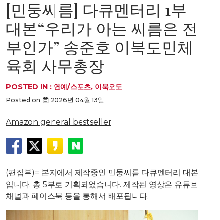
[민둥씨름] 다큐멘터리 1부
대본“우리가 아는 씨름은 전
부인가” 송준호 이북도민체
육회 사무총장
POSTED IN :
연예/스포츠
,
이북오도
Posted on
2026년 04월 13일
Amazon general bestseller
(편집부)= 본지에서 제작중인 민둥씨름 다큐멘터리 대본
입니다. 총 5부로 기획되었습니다. 제작된 영상은 유튜브
채널과 페이스북 등을 통해서 배포됩니다.