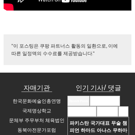
"이 포스팅은 쿠팡 파트너스 활동의 일환으로, 이에 
따른 일정액의 수수료를 제공받습니다."
자매기관
인기 기사/ 댓글
한국문화예술인총연맹
Recent Posts
Recent Comments
국제명상학교
Most Commented
Most Viewed
Tags
문체부 주무부처 체육법인
파키스탄 국가대표 무술 챔
동북아전문가포럼
피언 하마드 아나스 무하마