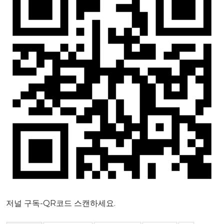
저널 구독-QR코드 스캔하세요.