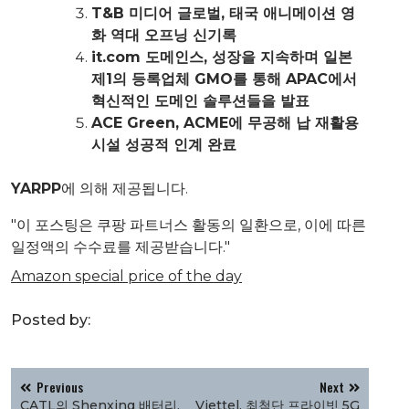
T&B 미디어 글로벌, 태국 애니메이션 영
화 역대 오프닝 신기록
it.com 도메인스, 성장을 지속하며 일본
제1의 등록업체 GMO를 통해 APAC에서
혁신적인 도메인 솔루션들을 발표
ACE Green, ACME에 무공해 납 재활용
시설 성공적 인계 완료
YARPP
에 의해 제공됩니다.
"이 포스팅은 쿠팡 파트너스 활동의 일환으로, 이에 따른
일정액의 수수료를 제공받습니다."
Amazon special price of the day
Posted by:
글
Previous
Next
탐
CATL의 Shenxing 배터리,
Viettel, 최첨단 프라이빗 5G