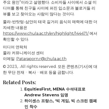
주요 원인”이라고 설명했다. 소비자들 사이에서 소셜 미
디어를 통해 친구들 사이에 퍼진 입소문과 블로거들 리
뷰를 보고 찾아오는 사람이 많다는 것이다.
쭐라-반탓텅-삼얀의 태국 길거리 음식의 매력에 대한 더
자세한 내용은
https://www.chula.ac.th/en/highlight/144471/
에서
확인할 수 있다.
미디어 연락처
쭐라 커뮤니케이션 센터
이메일:
Pataraporn.r@chula.ac.th
© 2023,
. All rights reserved. 모든 콘텐츠(기사)에 대
한 무단 전재ㆍ복사ㆍ배포 등을 금합니다.
Related Posts:
EquitiesFirst, MENA 수석대표로
Andrew Stevens 임명
하이센스 프랑스, ‘빅 게임, 빅 스크린 캠페
인 착수