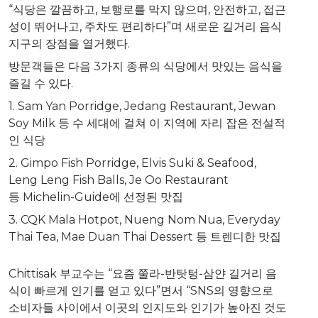
“식당은 깔끔하고, 보행로를 막지 않으며, 안전하고, 접근
성이 뛰어나고, 주차도 편리하다”며 새로운 길거리 음식
지구의 장점을 열거했다.
방문객들은 다음 3가지 종류의 식당에서 맛있는 음식을
즐길 수 있다.
1. Sam Yan Porridge, Jedang Restaurant, Jewan
Soy Milk 등 수 세대에 걸쳐 이 지역에 자리 잡은 전설적
인 식당
2. Gimpo Fish Porridge,
Elvis Suki
& Seafood,
Leng Leng Fish Balls
, Je Oo Restaurant
등 Michelin-Guide에 선정된 맛집
3. CQK Mala Hotpot, Nueng Nom Nua, Everyday
Thai Tea,
Mae Duan Thai Dessert
등 트렌디한 맛집
Chittisak 부교수는 “요즘 쭐라-반탓텅-삼얀 길거리 음
식이 빠르게 인기를 얻고 있다”면서 “SNS의 영향으로
소비자들 사이에서 이곳의 인지도와 인기가 높아진 것도