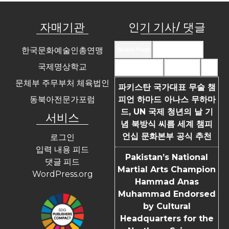
자매기관
인기 기사/ 댓글
한국문화예술인총연맹
Recent Posts
Recent Comments
국제명상학교
Most Commented
Most Viewed
Tags
문체부 주무부처 체육법인
파키스탄 국가대표 무술 챔
동북아전문가포럼
피언 하마드 아나스 무하마
드, UN 국제 청년의 날 기
서비스
념 북방식 씨름 세계 챔피
언십 문화본부 공식 추천
로그인
입력 내용 피드
Pakistan’s National
댓글 피드
Martial Arts Champion
WordPress.org
Hammad Anas
Muhammad Endorsed
by Cultural
Headquarters for the