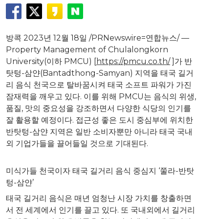
방콕 2023년 12월 18일 /PRNewswire=연합뉴스/ —
Property Management of
Chulalongkorn
University
(이하 PMCU) [
https://pmcu.co.th/
]가 반
탓텅-삼얀(Bantadthong-Samyan) 지역을 태국 길거
리 음식 천국으로 탈바꿈시켜 태국 소프트 파워가 가진
잠재력을 깨우고 있다. 이를 위해 PMCU는 음식의 위생,
품질, 맛의 중요성을 강조하면서 다양한 식당의 인기를
잘 활용할 예정이다. 접근성 좋은 도시 중심부에 위치한
반탓텅-삼얀 지역은 일반 소비자뿐만 아니라 태국 국내
외 기업가들을 끌어들일 것으로 기대된다.
미식가들 천국이자 태국 길거리 음식 중심지 ‘쭐라-반탓
텅-삼얀’
태국 길거리 음식은 매년 엄청난 시장 가치를 창출하면
서 전 세계에서 인기를 끌고 있다. 또 국내외에서 길거리