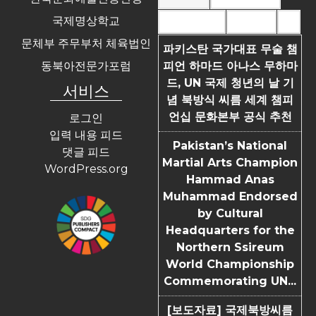
국제명상학교
Most Commented
Most Viewed
Tags
문체부 주무부처 체육법인
파키스탄 국가대표 무술 챔
동북아전문가포럼
피언 하마드 아나스 무하마
드, UN 국제 청년의 날 기
서비스
념 북방식 씨름 세계 챔피
언십 문화본부 공식 추천
로그인
입력 내용 피드
Pakistan’s National
댓글 피드
Martial Arts Champion
WordPress.org
Hammad Anas
Muhammad Endorsed
by Cultural
Headquarters for the
Northern Ssireum
World Championship
Commemorating UN...
[보도자료] 국제북방씨름