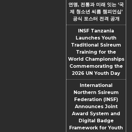
연맹, 전통과 미래 잇는 ‘국
제 청소년 씨름 챔피언십’
공식 포스터 전격 공개
INSF Tanzania
Launches Youth
Traditional Ssireum
Training for the
World Championships
Commemorating the
2026 UN Youth Day
International
Northern Ssireum
Federation (INSF)
Announces Joint
Award System and
Digital Badge
Framework for Youth