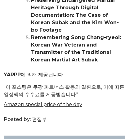
Preserving Endangered Martial
Heritage Through Digital
Documentation: The Case of
Korean Subak and the Kim Won-
bo Footage
Remembering Song Chang-ryeol:
Korean War Veteran and
Transmitter of the Traditional
Korean Martial Art Subak
YARPP
에 의해 제공됩니다.
"이 포스팅은 쿠팡 파트너스 활동의 일환으로, 이에 따른
일정액의 수수료를 제공받습니다."
Amazon special price of the day
Posted by:
편집부