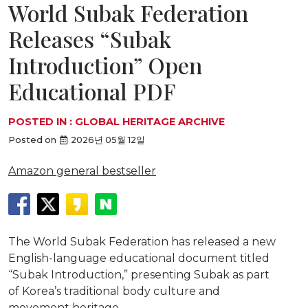
World Subak Federation
Releases “Subak
Introduction” Open
Educational PDF
POSTED IN :
GLOBAL HERITAGE ARCHIVE
Posted on
2026년 05월 12일
Amazon general bestseller
The World Subak Federation has released a new
English-language educational document titled
“Subak Introduction,” presenting Subak as part
of Korea’s traditional body culture and
movement heritage.