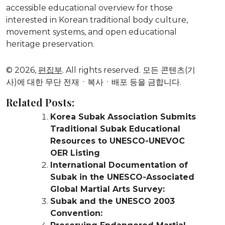
accessible educational overview for those
interested in Korean traditional body culture,
movement systems, and open educational
heritage preservation.
© 2026,
편집부
. All rights reserved. 모든 콘텐츠(기
사)에 대한 무단 전재ㆍ복사ㆍ배포 등을 금합니다.
Related Posts:
Korea Subak Association Submits
Traditional Subak Educational
Resources to UNESCO-UNEVOC
OER Listing
International Documentation of
Subak in the UNESCO-Associated
Global Martial Arts Survey:
Subak and the UNESCO 2003
Convention: