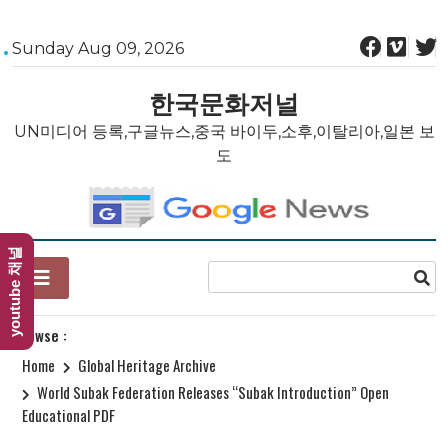
Skip
Sunday Aug 09, 2026
to
content
한국문화저널
UN미디어 등록,구글뉴스,중국 바이두,소후,이탈리아,일본 보
도
youtube 채널
Browse :
Home
Global Heritage Archive
World Subak Federation Releases “Subak Introduction” Open
Educational PDF