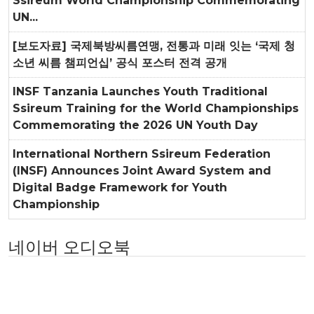
Ssireum World Championship Commemorating
UN...
[보도자료] 국제북방씨름연맹, 전통과 미래 잇는 ‘국제 청
소년 씨름 챔피언십’ 공식 포스터 전격 공개
INSF Tanzania Launches Youth Traditional
Ssireum Training for the World Championships
Commemorating the 2026 UN Youth Day
International Northern Ssireum Federation
(INSF) Announces Joint Award System and
Digital Badge Framework for Youth
Championship
네이버 오디오북