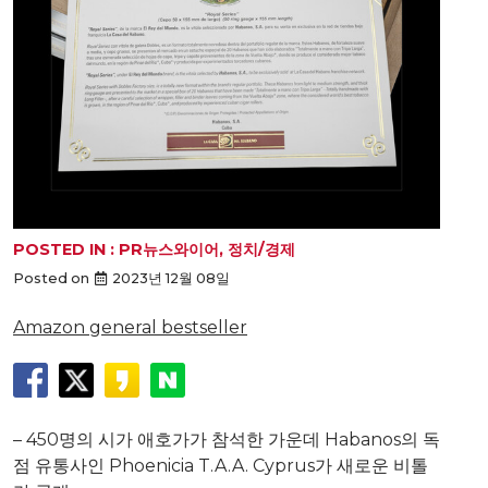
POSTED IN :
PR뉴스와이어
,
정치/경제
Posted on
2023년 12월 08일
Amazon general bestseller
– 450명의 시가 애호가가 참석한 가운데 Habanos의 독
점 유통사인 Phoenicia T.A.A. Cyprus가 새로운 비톨