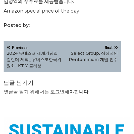
일정액의 수수료를 제공받습니다."
Amazon special price of the day
Posted by:
글
Previous
Next
탐
2024 유네스코 세계기념일
Select Group, 상징적인
색
캘린더 제작_ 유네스코한국위
Pentominium 개발 인수
원회- KT Y 콜라보
답글 남기기
댓글을 달기 위해서는
로그인
해야합니다.