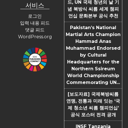
드, UN 국제 청년의 날 기
서비스
념 북방식 씨름 세계 챔피
언십 문화본부 공식 추천
로그인
입력 내용 피드
Pakistan’s National
댓글 피드
Martial Arts Champion
WordPress.org
Hammad Anas
Muhammad Endorsed
by Cultural
Headquarters for the
Northern Ssireum
World Championship
Commemorating UN...
[보도자료] 국제북방씨름
연맹, 전통과 미래 잇는 ‘국
제 청소년 씨름 챔피언십’
공식 포스터 전격 공개
INSF Tanzania