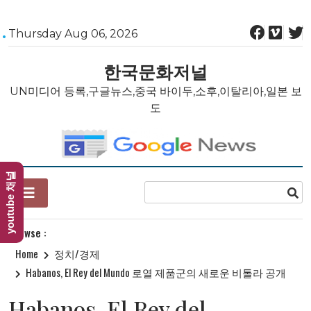
Skip
Thursday Aug 06, 2026
to
content
한국문화저널
UN미디어 등록,구글뉴스,중국 바이두,소후,이탈리아,일본 보
도
youtube 채널
Browse :
Home
정치/경제
Habanos, El Rey del Mundo 로열 제품군의 새로운 비톨라 공개
Habanos, El Rey del