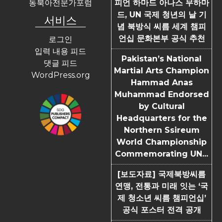
동북아전문가포럼
피언 하마드 아나스 무하마
드, UN 국제 청년의 날 기
서비스
념 북방식 씨름 세계 챔피
언십 문화본부 공식 추천
로그인
입력 내용 피드
Pakistan’s National
댓글 피드
Martial Arts Champion
WordPress.org
Hammad Anas
Muhammad Endorsed
by Cultural
Headquarters for the
Northern Ssireum
World Championship
Commemorating UN...
[보도자료] 국제북방씨름
연맹, 전통과 미래 잇는 ‘국
제 청소년 씨름 챔피언십’
공식 포스터 전격 공개