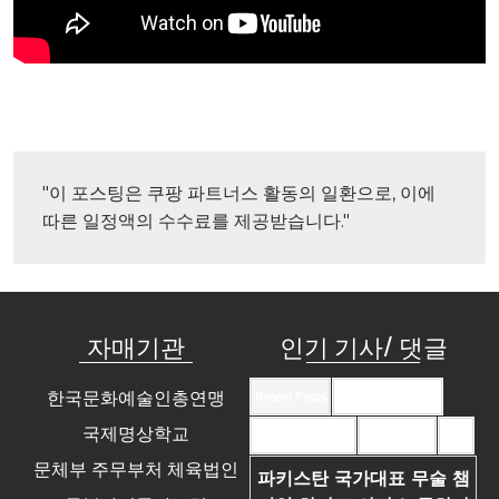
"이 포스팅은 쿠팡 파트너스 활동의 일환으로, 이에 
따른 일정액의 수수료를 제공받습니다."
자매기관
인기 기사/ 댓글
한국문화예술인총연맹
Recent Posts
Recent Comments
국제명상학교
Most Commented
Most Viewed
Tags
문체부 주무부처 체육법인
파키스탄 국가대표 무술 챔