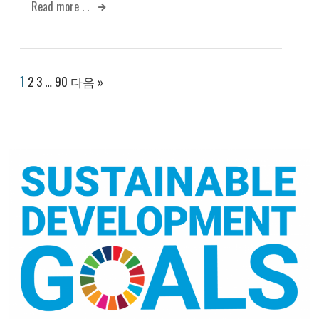
Read more . .
1
2
3
…
90
다음 »