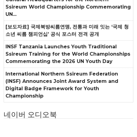
Ssireum World Championship Commemorating
UN...
[보도자료] 국제북방씨름연맹, 전통과 미래 잇는 ‘국제 청
소년 씨름 챔피언십’ 공식 포스터 전격 공개
INSF Tanzania Launches Youth Traditional
Ssireum Training for the World Championships
Commemorating the 2026 UN Youth Day
International Northern Ssireum Federation
(INSF) Announces Joint Award System and
Digital Badge Framework for Youth
Championship
네이버 오디오북