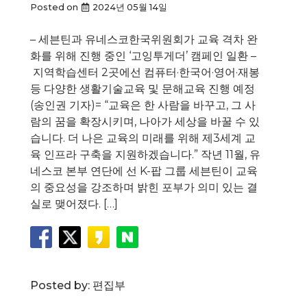
Posted on
2024년 05월 14일
– 세븐틴과 유네스코한국위원회가 교육 격차 완
화를 위해 진행 중인 ‘고잉투게더’ 캠페인 일환 –
지역학습센터 2곳에선 컴퓨터·한국어·영어·재봉
등 다양한 생활기술교육 및 문해교육 진행 예정
(송인권 기자)= “교육은 한 사람을 바꾸고, 그 사
람의 꿈을 확장시키며, 나아가 세상을 바꿀 수 있
습니다. 더 나은 교육의 미래를 위해 제3세계 교
육 인프라 구축을 지원하겠습니다.” 작년 11월, 유
네스코 본부 연단에 선 K-팝 그룹 세븐틴이 교육
의 중요성을 강조하며 밝힌 포부가 의미 있는 결
실로 맺어졌다. […]
Posted by:
편집부