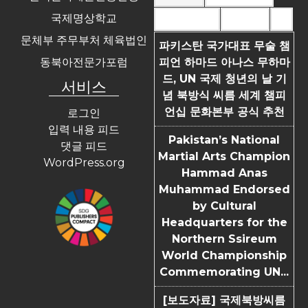
국제명상학교
Most Commented
Most Viewed
Tags
문체부 주무부처 체육법인
파키스탄 국가대표 무술 챔
동북아전문가포럼
피언 하마드 아나스 무하마
드, UN 국제 청년의 날 기
서비스
념 북방식 씨름 세계 챔피
언십 문화본부 공식 추천
로그인
입력 내용 피드
Pakistan’s National
댓글 피드
Martial Arts Champion
WordPress.org
Hammad Anas
Muhammad Endorsed
by Cultural
Headquarters for the
Northern Ssireum
World Championship
Commemorating UN...
[보도자료] 국제북방씨름