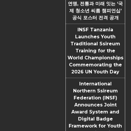
연맹, 전통과 미래 잇는 ‘국
제 청소년 씨름 챔피언십’
공식 포스터 전격 공개
INSF Tanzania
Launches Youth
Traditional Ssireum
Training for the
World Championships
Commemorating the
2026 UN Youth Day
International
Northern Ssireum
Federation (INSF)
Announces Joint
Award System and
Digital Badge
Framework for Youth