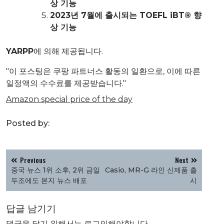
상 기능
2023년 7월에 출시되는 TOEFL iBT® 향
상 기능
YARPP
에 의해 제공됩니다.
"이 포스팅은 쿠팡 파트너스 활동의 일환으로, 이에 따른
일정액의 수수료를 제공받습니다."
Amazon special price of the day
Posted by:
글
Previous
Next
탐
중국 뉴스 1위 소후, 2위 금일
Casio, MR-G 라인 신제품 출
색
두조에도 본지 뉴스 배포
시
답글 남기기
댓글을 달기 위해서는
로그인
해야합니다.