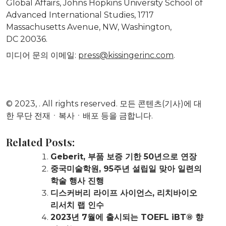
Global Affairs,
Johns Hopkins University School of
Advanced International Studies
, 1717
Massachusetts Avenue, NW,
Washington
,
DC 20036.
미디어
문의
이메일
:
press@kissingerinc.com
.
© 2023,
. All rights reserved. 모든 콘텐츠(기사)에 대
한 무단 전재ㆍ복사ㆍ배포 등을 금합니다.
Related Posts:
Geberit, 부품 보증 기한 50년으로 연장
중국미술학원, 95주년 설립일 맞아 일련의
학술 행사 진행
디스커버리 라이프 사이언스, 리치바이오
리서치 랩 인수
2023년 7월에 출시되는 TOEFL iBT® 향