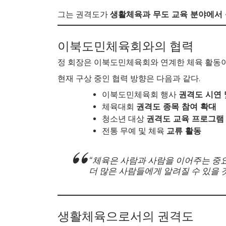
그는 권격도가
생활체육과 무도 교육 분야에서 
이북도민체육회와의 협력
정 회장은 이북도민체육회와 연계한 체육 활동이
현재 구상 중인 협력 방향은 다음과 같다.
이북도민체육회 행사
권격도 시연 
체육대회
권격도 종목 참여 확대
청소년 대상
권격도 교육 프로그램
전통 무예 및 체육
교류 활동
“체육은 사람과 사람을 이어주는 중
더 많은 사람들에게 알려질 수 있을 
생활체육으로서의 권격도