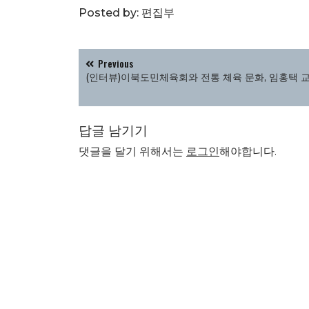
Posted by:
편집부
글
Previous
탐
(인터뷰)이북도민체육회와 전통 체육 문화, 임홍택 
색
답글 남기기
댓글을 달기 위해서는
로그인
해야합니다.