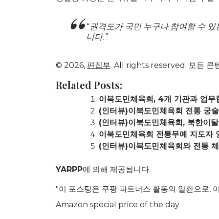
“권격도가 국민 누구나 참여할 수 
니다.”
© 2026,
편집부
. All rights reserve
Related Posts:
이북도민체육회, 4개 기관과 업무협
(인터뷰)이북도민체육회 전통 궁술
(인터뷰)이북도민체육회, 북한이탈
이북도민체육회 전통무예 지도자 양
(인터뷰)이북도민체육회와 전통 체
YARPP
에 의해 제공됩니다.
"이 포스팅은 쿠팡 파트너스 활동의 일환으로, 
Amazon special price of the day