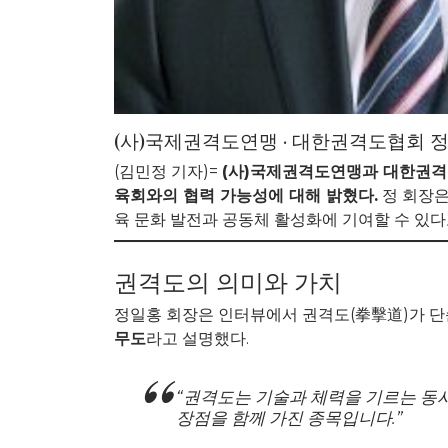
(사)국제권격도연맹 · 대한권격도협회 
(김민정 기자)=
(사)국제권격도연맹과 대한권격
육회와의 협력 가능성에 대해 밝혔다.
정 회장은
육 문화 발전과 공동체 활성화에 기여할 수 있다
권격도의 의미와 가치
정일홍 회장은 인터뷰에서 권격도(拳擊道)가 
무도
라고 설명했다.
“권격도는 기술과 체력을 기르는 동
장점을 함께 가진 종목입니다.”