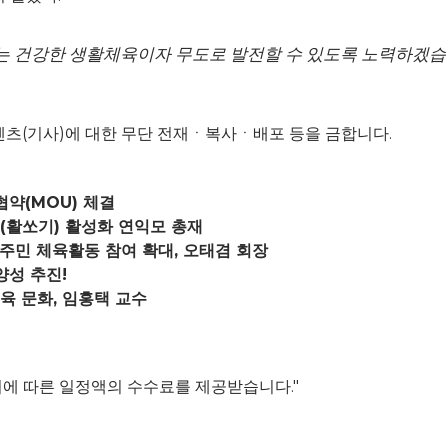
있는 건강한 생활체육이자 무도로 발전할 수 있도록 노력하겠습
d. 모든 콘텐츠(기사)에 대한 무단 전재ㆍ복사ㆍ배포 등을 금합니다.
약(MOU) 체결
(활쏘기) 활성화 연익모 총재
주민 체육활동 참여 확대, 오태겸 회장
성 추진!
육 문화, 임홍택 교수
이에 따른 일정액의 수수료를 제공받습니다."