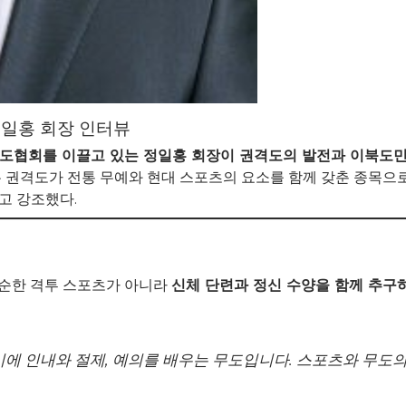
정일홍 회장 인터뷰
도협회를 이끌고 있는 정일홍 회장이 권격도의 발전과 이북도
 권격도가 전통 무예와 현대 스포츠의 요소를 함께 갖춘 종목으로
고 강조했다.
단순한 격투 스포츠가 아니라
신체 단련과 정신 수양을 함께 추구
시에 인내와 절제, 예의를 배우는 무도입니다. 스포츠와 무도