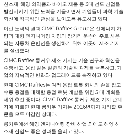
신소재, 해양 의약품과 바이오 제품 등 3대 선도 산업을
발전시키기 위한 노력을 기울이면서 기업들이 과학 기술
혁신에 적극적인 관심을 보이도록 유도하고 있다.
이런 노력의 결과 CIMC Raffles Group은 신에너지 차
량과 대형 엔지니어링 차량의 장거리 운송에 주로 사용
되는 자동차 운반선을 생산하기 위해 이곳에 제조 기지
를 설립했다.
CIMC Raffles 롱커우 제조 기지는 기술 연구와 혁신을
수행하고, 용접 같은 일련의 기술적 과제를 극복하고, 기
업의 지속적인 변화와 업그레이드를 촉진하고 있다.
현재 CIMC Raffles는 여러 용접 로봇 회사와 손을 잡고
수동 용접을 대체할 용접 로봇 개발을 위한 5 대 계획을
세워 추진 중이다. CIMC Raffles 롱커우 제조 기지 관계
자에 따르면 현재 롱커우 기지는 2026년까지 처리할 주
문을 모두 마감한 상태다.
롱커우에선 해양 엔지니어링 장비 산업 외에도 해양 신
소재 산업도 좋은 성과를 올리고 있다.