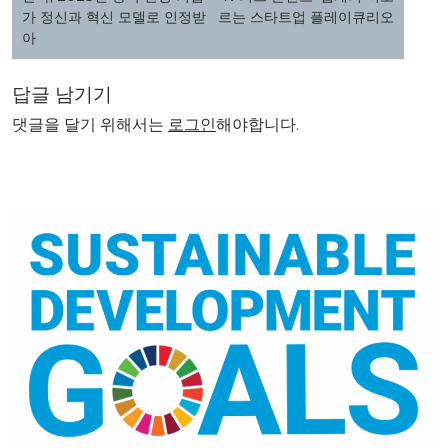
색
가 정신과 혁신 모델로 인정받
르는 스타트업 플레이큐리오
아
답글 남기기
댓글을 달기 위해서는
로그인
해야합니다.