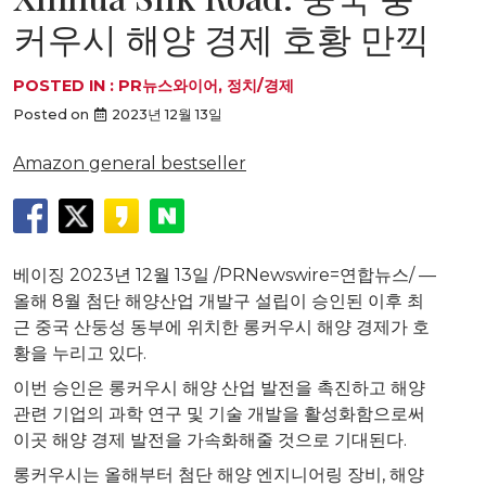
커우시 해양 경제 호황 만끽
POSTED IN :
PR뉴스와이어
,
정치/경제
Posted on
2023년 12월 13일
Amazon general bestseller
베이징 2023년 12월 13일 /PRNewswire=연합뉴스/ —
올해 8월 첨단 해양산업 개발구 설립이 승인된 이후 최
근 중국 산둥성 동부에 위치한 롱커우시 해양 경제가 호
황을 누리고 있다.
이번 승인은 롱커우시 해양 산업 발전을 촉진하고 해양
관련 기업의 과학 연구 및 기술 개발을 활성화함으로써
이곳 해양 경제 발전을 가속화해줄 것으로 기대된다.
롱커우시는 올해부터 첨단 해양 엔지니어링 장비, 해양