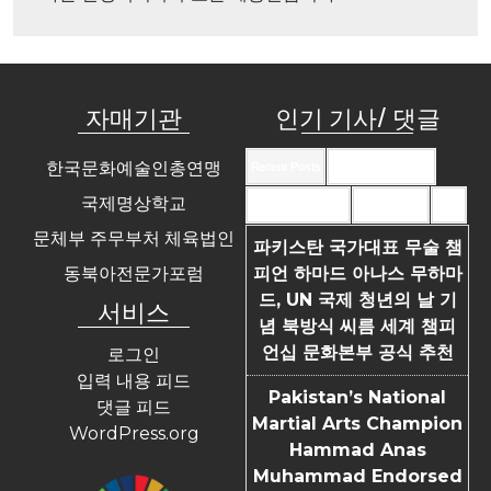
자매기관
인기 기사/ 댓글
한국문화예술인총연맹
Recent Posts
Recent Comments
국제명상학교
Most Commented
Most Viewed
Tags
문체부 주무부처 체육법인
파키스탄 국가대표 무술 챔
동북아전문가포럼
피언 하마드 아나스 무하마
드, UN 국제 청년의 날 기
서비스
념 북방식 씨름 세계 챔피
언십 문화본부 공식 추천
로그인
입력 내용 피드
Pakistan’s National
댓글 피드
Martial Arts Champion
WordPress.org
Hammad Anas
Muhammad Endorsed