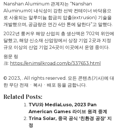
Nanshan Aluminum 관계자는 “Nanshan
Aluminum이 내식성이 강한 선박 컨테이너 바닥용으
로 사용되는 알루미늄 합금의 압출(extrusion) 기술을
개발했으며, 공급량은 연간 4만 톤에 달한다”고 말했다.
2022년 룽커우 해양 산업의 총 생산액은 702억 위안에
달했고, 해양 신소재 산업망에서 상장 기업 2곳과 지정
규모 이상의 산업 기업 24곳이 이곳에서 운영 중이다.
원문 링
크:
https://en.imsilkroad.com/p/337653.html
© 2023,
. All rights reserved. 모든 콘텐츠(기사)에 대
한 무단 전재ㆍ복사ㆍ배포 등을 금합니다.
Related Posts:
TVU와 MediaLuso, 2023 Pan
American Games 라이브 원격 중계
Trina Solar, 중국 공식 ‘친환경 공장’ 지
정