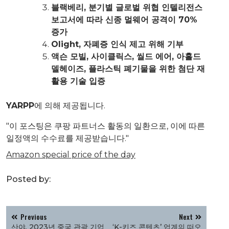
블랙베리, 분기별 글로벌 위협 인텔리전스
보고서에 따라 신종 멀웨어 공격이 70%
증가
Olight, 자폐증 인식 제고 위해 기부
액슨 모빌, 사이클릭스, 씰드 에어, 아홀드
델헤이즈, 플라스틱 폐기물을 위한 첨단 재
활용 기술 입증
YARPP
에 의해 제공됩니다.
"이 포스팅은 쿠팡 파트너스 활동의 일환으로, 이에 따른
일정액의 수수료를 제공받습니다."
Amazon special price of the day
Posted by:
글
Previous
Next
탐
산야, 2023년 중국 관광 기업
‘K-키즈 콘텐츠’ 업계의 떠오