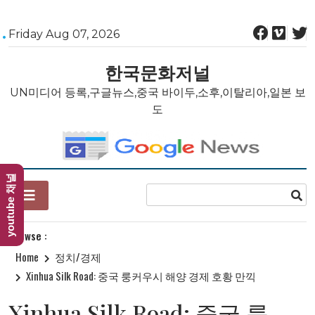
Skip
Friday Aug 07, 2026
to
content
한국문화저널
UN미디어 등록,구글뉴스,중국 바이두,소후,이탈리아,일본 보
도
youtube 채널
Browse :
Home
정치/경제
Xinhua Silk Road: 중국 룽커우시 해양 경제 호황 만끽
Xinhua Silk Road: 중국 룽