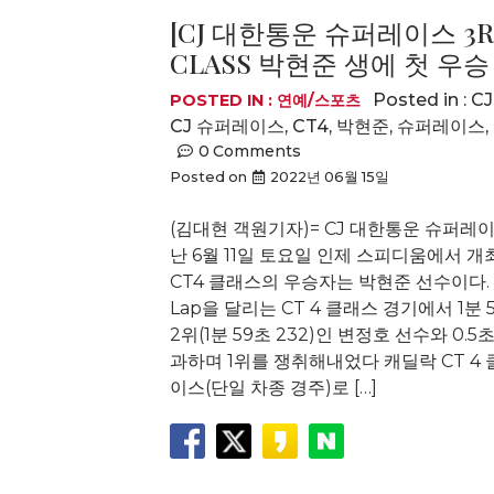
[CJ 대한통운 슈퍼레이스 3R]
CLASS 박현준 생에 첫 우승
Posted in :
C
POSTED IN :
연예/스포츠
CJ 슈퍼레이스
,
CT4
,
박현준
,
슈퍼레이스
,
0
Comments
Posted on
2022년 06월 15일
(김대현 객원기자)= CJ 대한통운 슈퍼레이
난 6월 11일 토요일 인제 스피디움에서 개
CT4 클래스의 우승자는 박현준 선수이다. 
Lap을 달리는 CT 4 클래스 경기에서 1분 
2위(1분 59초 232)인 변정호 선수와 0.
과하며 1위를 쟁취해내었다 캐딜락 CT 4
이스(단일 차종 경주)로 […]