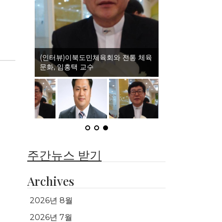
(인터뷰)이북도민체육회와 전통 체육
문화, 임홍택 교수
주간뉴스 받기
Archives
2026년 8월
2026년 7월