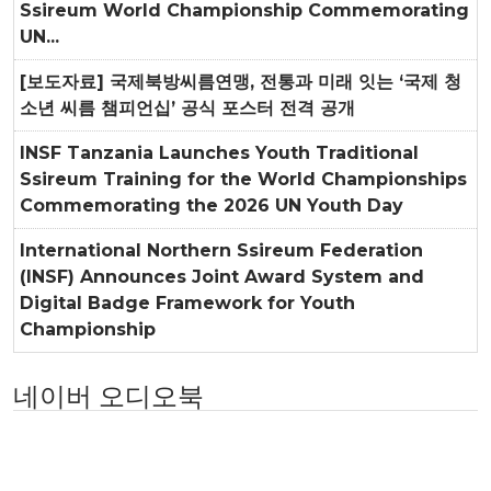
Ssireum World Championship Commemorating
UN...
[보도자료] 국제북방씨름연맹, 전통과 미래 잇는 ‘국제 청
소년 씨름 챔피언십’ 공식 포스터 전격 공개
INSF Tanzania Launches Youth Traditional
Ssireum Training for the World Championships
Commemorating the 2026 UN Youth Day
International Northern Ssireum Federation
(INSF) Announces Joint Award System and
Digital Badge Framework for Youth
Championship
네이버 오디오북