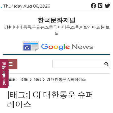
Skip
Thursday Aug 06, 2026
to
content
한국문화저널
UN미디어 등록,구글뉴스,중국 바이두,소후,이탈리아,일본 보
도
youtube 채널
Browse :
Home
news
CJ 대한통운 슈퍼레이스
[태그:]
CJ 대한통운 슈퍼
레이스