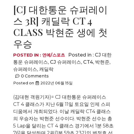
[CJ 대한통운 슈퍼레이
스 3R] 캐딜락 CT 4
CLASS 박현준 생에 첫
우승
Posted in :
CJ 대한
POSTED IN :
연예/스포츠
통운 슈퍼레이스
,
CJ 슈퍼레이스
,
CT4
,
박현준
,
슈퍼레이스
,
캐딜락
0
Comments
Posted on
2022년 06월 15일
(김대현 객원기자)= CJ 대한통운 슈퍼레이스
CT 4 클래스가 지난 6월 11일 토요일 인제 스피
디움에서 개최되었다. 이날 캐딜락 CT4 클래스
의 우승자는 박현준 선수이다. 박현준 선수는 총
5 Lap을 달리는 CT 4 클래스 경기에서 1분 58초
761을 달성하며 2위(1분 59초 232)인 변정호 선