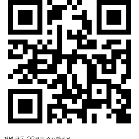
저널 구독-QR코드 스캔하세요.