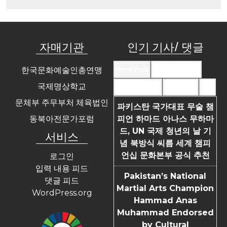
자매기관
인기 기사/ 댓글
한국문화예술인총연맹
Recent Posts
Recent Comments
국제명상학교
Most Commented
Most Viewed
Tags
문체부 주무부처 체육법인
파키스탄 국가대표 무술 챔
동북아전문가포럼
피언 하마드 아나스 무하마
드, UN 국제 청년의 날 기
서비스
념 북방식 씨름 세계 챔피
언십 문화본부 공식 추천
로그인
입력 내용 피드
Pakistan’s National
댓글 피드
Martial Arts Champion
WordPress.org
Hammad Anas
Muhammad Endorsed
by Cultural