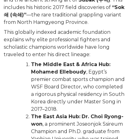
includes his historic 2017 field discoveries of
“Sok
쇄 (속쇄)”
—the rare traditional grappling variant
from North Hamgyeong Province.
This globally indexed academic foundation
explains why elite professional fighters and
scholastic champions worldwide have long
traveled to enter his direct lineage:
The Middle East & Africa Hub:
Mohamed Elleboudy
, Egypt’s
premier combat sports champion and
WSF Board Director, who completed
a rigorous physical residency in South
Korea directly under Master Song in
2017–2018.
The East Asia Hub:
Dr. Choi Ryong-
won
, a prominent Joseonjok Ssireum
Champion and Ph.D. graduate from
Yanbian University, who was trained