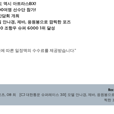
 역시 아트라스BX!
0여명 선수단 참가!
간담회 개최
델 안나경, 제바, 응원봉으로 깜찍한 포즈
10 조항우 슈퍼 6000 1위 달성
이에 따른 일정액의 수수료를 제공받습니다."
Nex
츠, 08 최
[CJ 대한통운 슈퍼레이스 3R] 모델 안나경, 제바, 응원봉으
찍한 