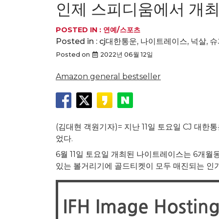
인제 스피디움에서 개
POSTED IN :
연예/스포츠
Posted in :
cj대한통운
,
나이트레이스
,
넉살
,
슈
Posted on
2022년 06월 12일
Amazon general bestseller
(김대현 객원기자)= 지난 11일 토요일 CJ 
었다.
6월 11일 토요일 개최된 나이트레이스는 6개
있는 볼거리기에 골드티켓이 모두 매진되는 인