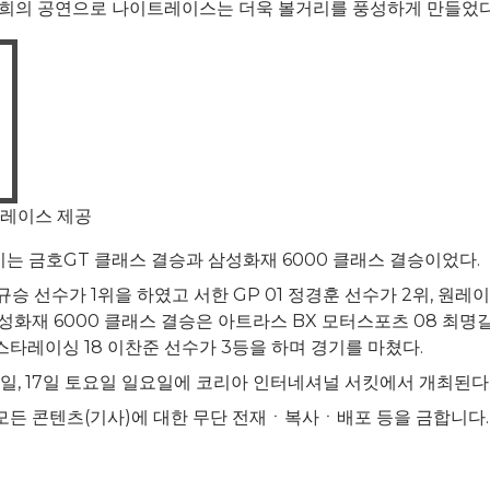
현희의 공연으로 나이트레이스는 더욱 볼거리를 풍성하게 만들었다
퍼레이스 제공
는 금호GT 클래스 결승과 삼성화재 6000 클래스 결승이었다.
승 선수가 1위을 하였고 서한 GP 01 정경훈 선수가 2위, 원레
성화재 6000 클래스 결승은 아트라스 BX 모터스포츠 08 최명길
 엑스타레이싱 18 이찬준 선수가 3등을 하며 경기를 마쳤다.
6일, 17일 토요일 일요일에 코리아 인터네셔널 서킷에서 개최된다
served. 모든 콘텐츠(기사)에 대한 무단 전재ㆍ복사ㆍ배포 등을 금합니다.