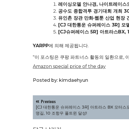
레이싱모델 안나경, 나이트레이스도
공수도 종합격투 경기대회 개최 30
유인촌 장관 만화·웹툰 산업 현장 
[CJ 대한통운 슈퍼레이스 3R] 모
[CJ슈퍼레이스 5R] 아트라스BX, 
YARPP
에 의해 제공됩니다.
"이 포스팅은 쿠팡 파트너스 활동의 일환으로, 
Amazon special price of the day
Posted by:
kimdaehyun
글
Previous
탐
[CJ 대한통운 슈퍼레이스 3R] 아트라스 BX 모터스포
색
명길, 10 조항우 풀트윈 달성!