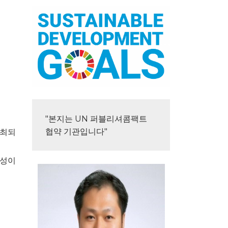
"본지는 UN 퍼블리셔콤팩트 
협약 기관입니다"
개최되
소성이