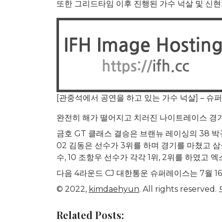
또한 그리드타임 이후 진행된 가수 넉살 및 신
[관중석에서 공연을 하고 있는 가수 넉살] – 슈
완전히 해가 떨어지고 치러진 나이트레이스 경기
금호 GT 클래스 결승은 브랜뉴 레이싱의 38 박규
02 김동은 선수가 3위를 하며 경기를 마쳤고 삼
수, 10 조항우 선수가 각각 1위, 2위를 하였고
다음 4라운드 CJ 대한통운 슈퍼레이스는 7월 1
© 2022,
kimdaehyun
. All rights re
Related Posts: