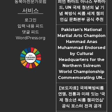
동북아전문가포럼
피언 하마드 아나스 무하마
드, UN 국제 청년의 날 기
서비스
념 북방식 씨름 세계 챔피
언십 문화본부 공식 추천
로그인
입력 내용 피드
Pakistan’s National
댓글 피드
Martial Arts Champion
WordPress.org
Hammad Anas
Muhammad Endorsed
by Cultural
Headquarters for the
Northern Ssireum
World Championship
Commemorating UN...
[보도자료] 국제북방씨름
연맹, 전통과 미래 잇는 ‘국
제 청소년 씨름 챔피언십’
공식 포스터 전격 공개