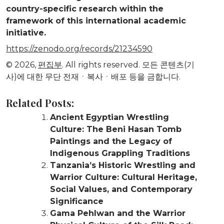
country-specific research within the
framework of this international academic
initiative.
https://zenodo.org/records/21234590
© 2026,
편집부
. All rights reserved. 모든 콘텐츠(기
사)에 대한 무단 전재ㆍ복사ㆍ배포 등을 금합니다.
Related Posts:
Ancient Egyptian Wrestling
Culture: The Beni Hasan Tomb
Paintings and the Legacy of
Indigenous Grappling Traditions
Tanzania’s Historic Wrestling and
Warrior Culture: Cultural Heritage,
Social Values, and Contemporary
Significance
Gama Pehlwan and the Warrior