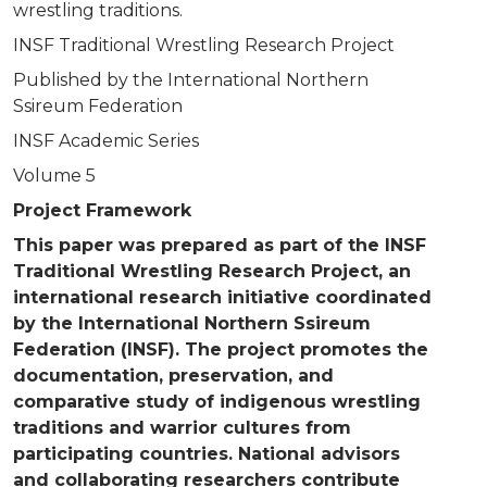
wrestling traditions.
INSF Traditional Wrestling Research Project
Published by the International Northern
Ssireum Federation
INSF Academic Series
Volume 5
Project Framework
This paper was prepared as part of the INSF
Traditional Wrestling Research Project, an
international research initiative coordinated
by the International Northern Ssireum
Federation (INSF). The project promotes the
documentation, preservation, and
comparative study of indigenous wrestling
traditions and warrior cultures from
participating countries. National advisors
and collaborating researchers contribute