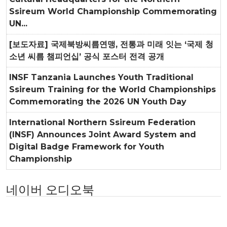
Ssireum World Championship Commemorating
UN...
[보도자료] 국제북방씨름연맹, 전통과 미래 잇는 ‘국제 청
소년 씨름 챔피언십’ 공식 포스터 전격 공개
INSF Tanzania Launches Youth Traditional
Ssireum Training for the World Championships
Commemorating the 2026 UN Youth Day
International Northern Ssireum Federation
(INSF) Announces Joint Award System and
Digital Badge Framework for Youth
Championship
네이버 오디오북