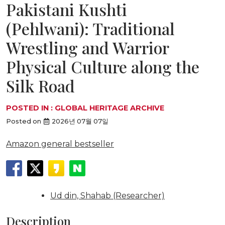
Pakistani Kushti
(Pehlwani): Traditional
Wrestling and Warrior
Physical Culture along the
Silk Road
POSTED IN :
GLOBAL HERITAGE ARCHIVE
Posted on
2026년 07월 07일
Amazon general bestseller
Ud din, Shahab (Researcher)
Description