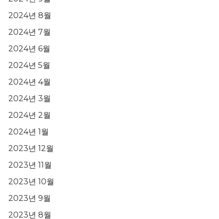
2024년 8월
2024년 7월
2024년 6월
2024년 5월
2024년 4월
2024년 3월
2024년 2월
2024년 1월
2023년 12월
2023년 11월
2023년 10월
2023년 9월
2023년 8월