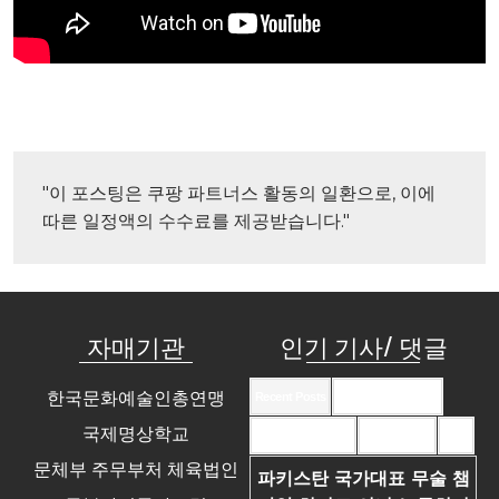
"이 포스팅은 쿠팡 파트너스 활동의 일환으로, 이에 
따른 일정액의 수수료를 제공받습니다."
자매기관
인기 기사/ 댓글
한국문화예술인총연맹
Recent Posts
Recent Comments
국제명상학교
Most Commented
Most Viewed
Tags
문체부 주무부처 체육법인
파키스탄 국가대표 무술 챔