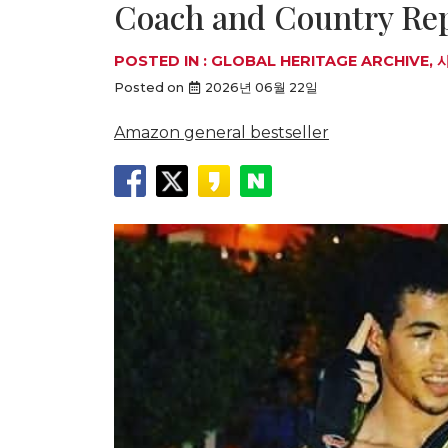
Coach and Country Rep
POSTED IN :
GLOBAL HERITAGE ARCHIVE
,
Posted on
2026년 06월 22일
Amazon general bestseller