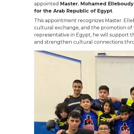
appointed
Master. Mohamed Elleboudy
for the Arab Republic of Egypt
.
This appointment recognizes Master. Elleb
cultural exchange, and the promotion of tr
representative in Egypt, he will support t
and strengthen cultural connections throu