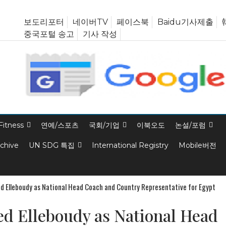
보도리포터
네이버TV
페이스북
Baidu기사제출
중국포털 송고
기사 작성
Fitness
연예/스포츠
국회/기업
이북오도
논설/포럼
rchive
UN SDG 특집
International Registry
Mobile버전
 Elleboudy as National Head Coach and Country Representative for Egypt
d Elleboudy as National Head