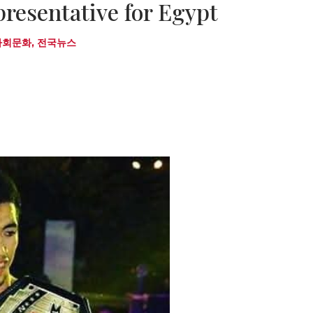
resentative for Egypt
사회문화
,
전국뉴스