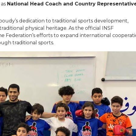
as
National Head Coach and Country Representativ
oudy’s dedication to traditional sports development,
aditional physical heritage. As the official INSF
he Federation’s efforts to expand international cooperat
gh traditional sports.