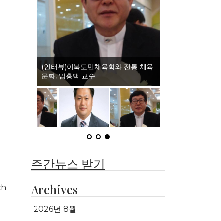
(인터뷰)이북도민체육회와 전통 체육
문화, 임홍택 교수
주간뉴스 받기
Archives
ch
2026년 8월