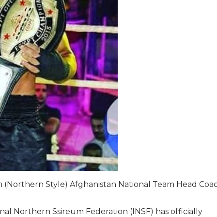
 (Northern Style) Afghanistan National Team Head Coa
al Northern Ssireum Federation (INSF) has officially