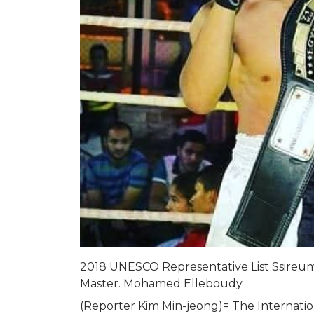
2018 UNESCO Representative List Ssireum
Master. Mohamed Elleboudy
(Reporter Kim Min-jeong)= The Internation