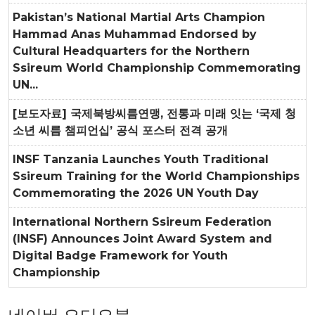
Pakistan’s National Martial Arts Champion
Hammad Anas Muhammad Endorsed by
Cultural Headquarters for the Northern
Ssireum World Championship Commemorating
UN...
[보도자료] 국제북방씨름연맹, 전통과 미래 잇는 ‘국제 청
소년 씨름 챔피언십’ 공식 포스터 전격 공개
INSF Tanzania Launches Youth Traditional
Ssireum Training for the World Championships
Commemorating the 2026 UN Youth Day
International Northern Ssireum Federation
(INSF) Announces Joint Award System and
Digital Badge Framework for Youth
Championship
네이버 오디오북