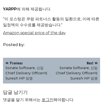
YARPP
에 의해 제공됩니다.
"이 포스팅은 쿠팡 파트너스 활동의 일환으로, 이에 따른
일정액의 수수료를 제공받습니다."
Amazon special price of the day
Posted by:
글
Previous
Next
탐
Sonata Software, 신임
Sonata Software, 신임
색
Chief Delivery Officer에
Chief Delivery Officer에
Suresh HP 임명
Suresh HP 임명
답글 남기기
댓글을 달기 위해서는
로그인
해야합니다.