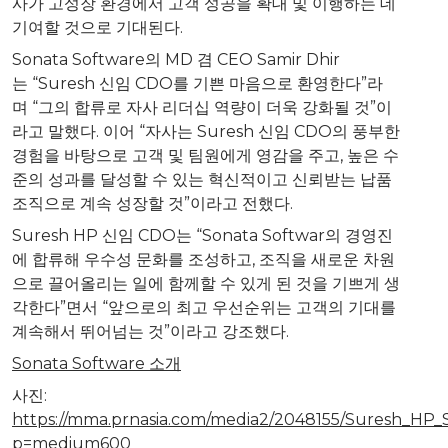
사가 고성장 환경에서 고객 성공을 확대 및 이행하는 데
기여할 것으로 기대된다.
Sonata Software의 MD 겸 CEO Samir Dhir
는 “Suresh 신임 CDO를 기쁜 마음으로 환영한다”라
며 “그의 합류로 자사 리더십 역량이 더욱 강화될 것”이
라고 말했다. 이어 “자사는 Suresh 신임 CDO의 풍부한
경험을 바탕으로 고객 및 팀원에게 영감을 주고, 높은 수
준의 성과를 달성할 수 있는 혁신적이고 신뢰받는 납품
조직으로 계속 성장할 것”이라고 전했다.
Suresh HP 신임 CDO는 “Sonata Softwar의 경영진
에 합류해 우수성 문화를 조성하고, 조직을 새로운 차원
으로 끌어올리는 일에 함께할 수 있게 된 것을 기쁘게 생
각한다”면서 “앞으로의 최고 우선순위는 고객의 기대를
계속해서 뛰어넘는 것”이라고 강조했다.
Sonata Software 소개
사진:
https://mma.prnasia.com/media2/2048155/Suresh_HP
p=medium600