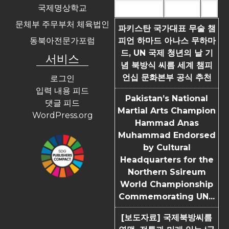
국제명상학교
Most Commented
Most Viewed
Tags
문체부 주무부처 체육법인
파키스탄 국가대표 무술 챔
동북아전문가포럼
피언 하마드 아나스 무하마
드, UN 국제 청년의 날 기
서비스
념 북방식 씨름 세계 챔피
언십 문화본부 공식 추천
로그인
입력 내용 피드
Pakistan’s National
댓글 피드
Martial Arts Champion
WordPress.org
Hammad Anas
Muhammad Endorsed
by Cultural
Headquarters for the
Northern Ssireum
World Championship
Commemorating UN...
[보도자료] 국제북방씨름