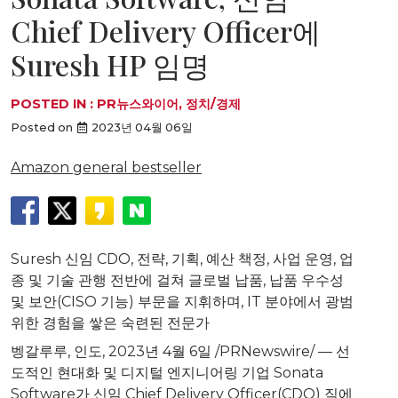
Chief Delivery Officer에
Suresh HP 임명
POSTED IN :
PR뉴스와이어
,
정치/경제
Posted on
2023년 04월 06일
Amazon general bestseller
Suresh 신임 CDO, 전략, 기획, 예산 책정, 사업 운영, 업
종 및 기술 관행 전반에 걸쳐 글로벌 납품, 납품 우수성
및 보안(CISO 기능) 부문을 지휘하며, IT 분야에서 광범
위한 경험을 쌓은 숙련된 전문가
벵갈루루, 인도
,
2023년 4월 6일
/PRNewswire/ — 선
도적인 현대화 및 디지털 엔지니어링 기업 Sonata
Software가 신임 Chief Delivery Officer(CDO) 직에