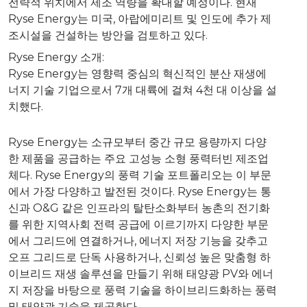
전략적 위치에서 제조 역량을 확대할 예정이다. 현재
Ryse Energy는 미국, 아랍에미리트 및 인도에 추가 제
조시설을 건설하는 방안을 검토하고 있다.
Ryse Energy 소개:
Ryse Energy는 영향력 중심의 혁신적인 분산 재생에
너지 기술 기업으로서 7개 대륙에 걸쳐 4천 대 이상을 설
치했다.
Ryse Energy는 소규모부터 중간 규모 용량까지 다양
한 제품을 공급하는 주요 고성능 소형 풍력터빈 제조업
체다. Ryse Energy의 풍력 기술 포트폴리오는 이 부문
에서 가장 다양하고 발전된 것이다. Ryse Energy는 통
신과 O&G 같은 인프라의 탈탄소화부터 농촌의 전기화
를 위한 지역사회 전력 공급에 이르기까지 다양한 부문
에서 그리드에 연결하거나, 에너지 저장 기능을 갖추고
오프 그리드로 단독 사용하거나, 신뢰성 높은 맞춤형 하
이브리드 재생 솔루션을 만들기 위해 태양광 PV와 에너
지 저장을 바탕으로 풍력 기술을 하이브리드화하는 풍력
및 태양광 기술을 제공한다.