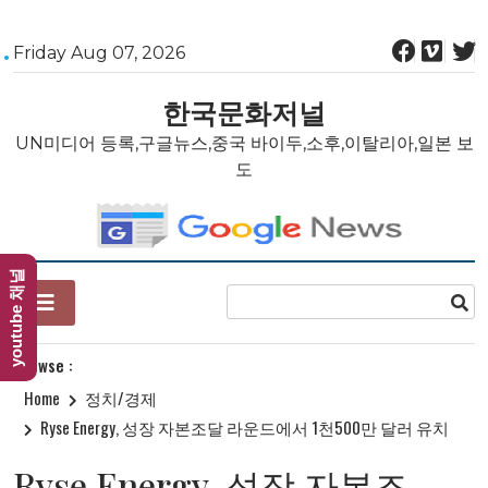
Skip
Friday Aug 07, 2026
to
content
한국문화저널
UN미디어 등록,구글뉴스,중국 바이두,소후,이탈리아,일본 보
도
youtube 채널
Browse :
Home
정치/경제
Ryse Energy, 성장 자본조달 라운드에서 1천500만 달러 유치
Ryse Energy, 성장 자본조