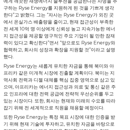
에게 깨끗한 재생에너지 솔루션을 공급한다는 사명을 추
구하는 Ryse Energy를 지원하게 된 것을 기쁘게 생각
한다”고 밝혔다. 그는 “자사는 Ryse Energy가 외진 곳
에서 온실가스 배출량을 줄이고, 현재 접근성이 부족한
전 세계 10억 명 이상에게 신뢰성 높고 지속가능한 에너
지 접근성을 제공할 영구적인 주요 기업이 될 만한 잠재
력이 있다고 확신한다”면서 “앞으로도 Ryse Energy와
협력하고, 회사의 성장과 확장을 지원할 것”이라고 설명
했다.
Ryse Energy는 새롭게 유치한 자금을 통해 북미와 아
프리카 같은 미개척 시장에 진출할 계획이다. 북미는 지
역사회 전력과 디젤 대체를 핵심 집중 영역으로 삼고 있
으며, 아프리카는 에너지 접근성과 의료 및 통신 같은 주
요 인프라에 대한 전력 공급에 전략적 우선순위를 두고
있는 시장이다. 또한, 회사는 현재와 미래의 수요를 따라
잡기 위해 전 세계적으로 직원을 채용할 예정이다.
또한 Ryse Energy는 특정 목표 시장에 대한 인증을 받
기 위해 현재 기술에 투자하고, 유치한 자금을 바탕으로