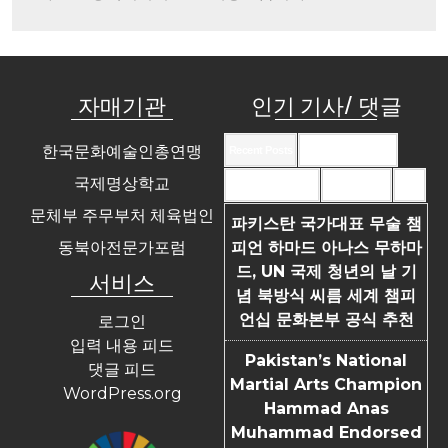
자매기관
인기 기사/ 댓글
한국문화예술인총연맹
Recent Posts
Recent Comments
국제명상학교
Most Commented
Most Viewed
Tags
문체부 주무부처 체육법인
파키스탄 국가대표 무술 챔
동북아전문가포럼
피언 하마드 아나스 무하마
드, UN 국제 청년의 날 기
서비스
념 북방식 씨름 세계 챔피
언십 문화본부 공식 추천
로그인
입력 내용 피드
Pakistan’s National
댓글 피드
Martial Arts Champion
WordPress.org
Hammad Anas
Muhammad Endorsed