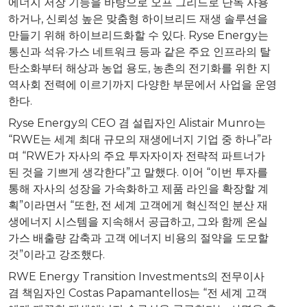
에너지 저장 기능을 바탕으로 오프 그리드로 단독 사용
하거나, 신뢰성 높은 맞춤형 하이브리드 재생 솔루션을
만들기 위해 하이브리드화할 수 있다. Ryse Energy는
통신과 석유·가스 네트워크 등과 같은 주요 인프라의 탈
탄소화부터 해상과 농업 용도, 농촌의 전기화를 위한 지
역사회 전력에 이르기까지 다양한 부문에서 사업을 운영
한다.
Ryse Energy의 CEO 겸 설립자인 Alistair Munro는
“RWE는 세계 최대 규모의 재생에너지 기업 중 하나”라
며 “RWE가 자사의 주요 투자자이자 전략적 파트너가
된 것을 기쁘게 생각한다”고 말했다. 이어 “이번 투자를
통해 자사의 성장을 가속화하고 제품 라인을 확장할 계
획”이라면서 “또한, 전 세계 고객에게 혁신적인 분산 재
생에너지 시스템을 지속해서 공급하고, 그와 함께 온실
가스 배출량 감축과 고객 에너지 비용의 절약을 도모할
것”이라고 강조했다.
RWE Energy Transition Investments의 전무이사
겸 책임자인 Costas Papamantellos는 “전 세계 고객