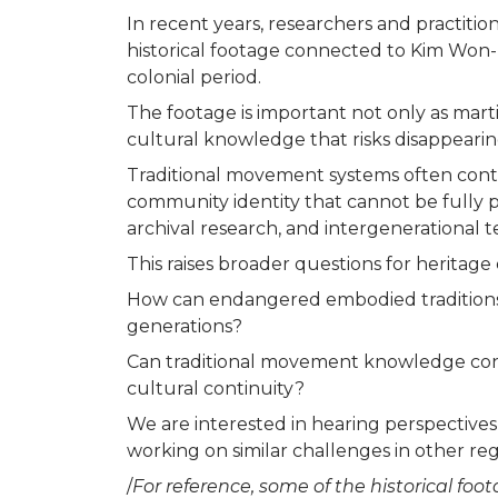
In recent years, researchers and practiti
historical footage connected to Kim Won-
colonial period.
The footage is important not only as mart
cultural knowledge that risks disappearin
Traditional movement systems often contai
community identity that cannot be fully 
archival research, and intergenerational 
This raises broader questions for herita
How can endangered embodied traditions
generations?
Can traditional movement knowledge cont
cultural continuity?
We are interested in hearing perspectives
working on similar challenges in other reg
/
For reference, some of the historical foo