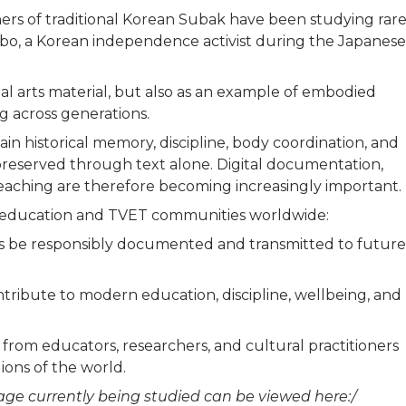
oners of traditional Korean Subak have been studying rar
bo, a Korean independence activist during the Japanese
ial arts material, but also as an example of embodied
g across generations.
n historical memory, discipline, body coordination, and
preserved through text alone. Digital documentation,
teaching are therefore becoming increasingly important.
ge education and TVET communities worldwide:
 be responsibly documented and transmitted to future
ribute to modern education, discipline, wellbeing, and
 from educators, researchers, and cultural practitioners
ions of the world.
tage currently being studied can be viewed here:/