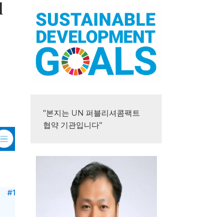
d
"본지는 UN 퍼블리셔콤팩트 
협약 기관입니다"