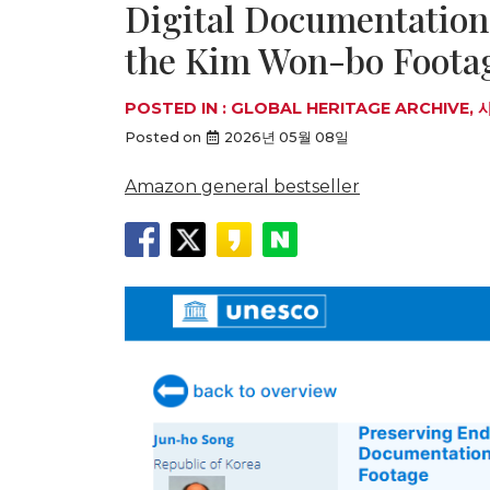
Digital Documentation
the Kim Won-bo Foota
POSTED IN :
GLOBAL HERITAGE ARCHIVE
,
Posted on
2026년 05월 08일
Amazon general bestseller