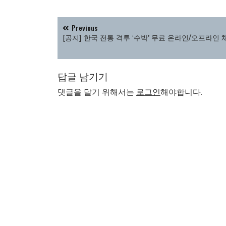
글
Previous
탐
[공지] 한국 전통 격투 ‘수박’ 무료 온라인/오프라인 
색
답글 남기기
댓글을 달기 위해서는
로그인
해야합니다.