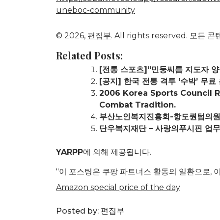
uneboc-community
© 2026,
편집부
. All rights reserve
Related Posts:
[전통 스포츠]“민둥씨름 지도자 양
[공지] 한국 전통 격투 ‘수박’ 무
2006 Korea Sports Council 
Combat Tradition.
부산노인복지진흥회-항도퀀텀의원,
단우복지재단 – 사랑의푸시핀 업무
YARPP
에 의해 제공됩니다.
"이 포스팅은 쿠팡 파트너스 활동의 일환으로, 
Amazon special price of the day
Posted by:
편집부