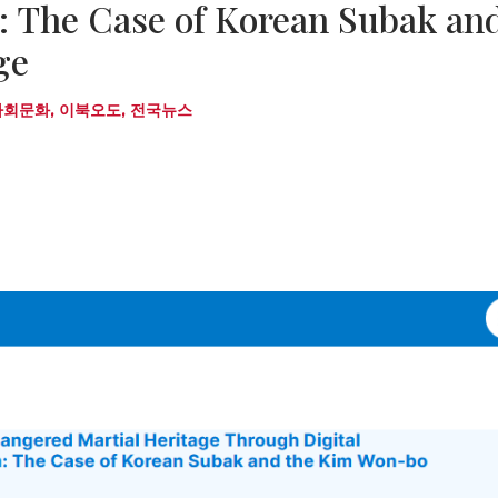
: The Case of Korean Subak an
ge
사회문화
,
이북오도
,
전국뉴스