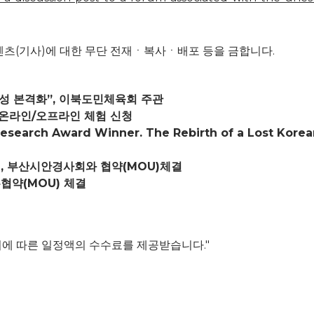
d. 모든 콘텐츠(기사)에 대한 무단 전재ㆍ복사ㆍ배포 등을 금합니다.
성 본격화”, 이북도민체육회 주관
료 온라인/오프라인 체험 신청
Research Award Winner. The Rebirth of a Lost Korea
 부산시안경사회와 협약(MOU)체결
협약(MOU) 체결
이에 따른 일정액의 수수료를 제공받습니다."