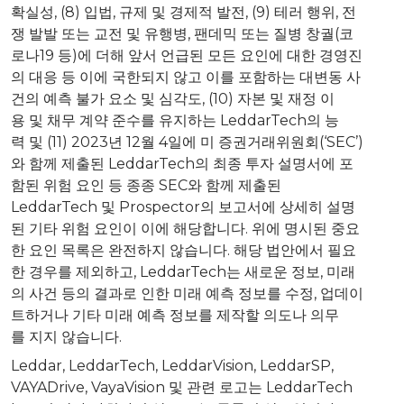
확실성, (8) 입법, 규제 및 경제적 발전, (9) 테러 행위, 전
쟁 발발 또는 교전 및 유행병, 팬데믹 또는 질병 창궐(코
로나19 등)에 더해 앞서 언급된 모든 요인에 대한 경영진
의 대응 등 이에 국한되지 않고 이를 포함하는 대변동 사
건의 예측 불가 요소 및 심각도, (10) 자본 및 재정 이
용 및 채무 계약 준수를 유지하는 LeddarTech의 능
력 및 (11) 2023년 12월 4일에 미 증권거래위원회(‘SEC’)
와 함께 제출된 LeddarTech의 최종 투자 설명서에 포
함된 위험 요인 등 종종 SEC와 함께 제출된
LeddarTech 및 Prospector의 보고서에 상세히 설명
된 기타 위험 요인이 이에 해당합니다. 위에 명시된 중요
한 요인 목록은 완전하지 않습니다. 해당 법안에서 필요
한 경우를 제외하고, LeddarTech는 새로운 정보, 미래
의 사건 등의 결과로 인한 미래 예측 정보를 수정, 업데이
트하거나 기타 미래 예측 정보를 제작할 의도나 의무
를 지지 않습니다.
Leddar, LeddarTech, LeddarVision, LeddarSP,
VAYADrive, VayaVision 및 관련 로고는 LeddarTech