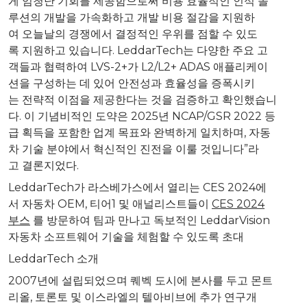
게 엄청난 기회를 제공함으로써 비용 효율적인 인식 솔
루션의 개발을 가속화하고 개발 비용 절감을 지원하
여 오늘날의 경쟁에서 결정적인 우위를 점할 수 있도
록 지원하고 있습니다. LeddarTech는 다양한 주요 고
객들과 협력하여 LVS-2+가 L2/L2+ ADAS 애플리케이
션을 구성하는 데 있어 안전성과 효율성을 증폭시키
는 전략적 이점을 제공한다는 것을 검증하고 확인했습니
다. 이 기념비적인 도약은 2025년 NCAP/GSR 2022 등
급 획득을 포함한 업계 목표와 완벽하게 일치하며, 자동
차 기술 분야에서 혁신적인 진전을 이룰 것입니다”라
고 결론지었다.
LeddarTech가 라스베가스에서 열리는 CES 2024에
서 자동차 OEM, 티어1 및 애널리스트들이
CES 2024
부스
를 방문하여 팀과 만나고 독보적인 LeddarVision
자동차 소프트웨어 기술을 체험할 수 있도록 초대
LeddarTech 소개
2007년에 설립되었으며 퀘벡 도시에 본사를 두고 몬트
리올, 토론토 및 이스라엘의 텔아비브에 추가 연구개