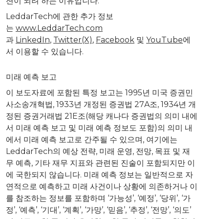
션이 되려 하는 이유입니다.
LeddarTech에 관한 추가 정보
는
www.LeddarTech.com
과
LinkedIn
,
Twitter(X)
,
Facebook
및
YouTube
에
서 이용할 수 있습니다.
미래 예측 보고
이 보도자료에 포함된 특정 보고는 1995년 미국 증권민
사소송개혁법, 1933년 개정된 증권법 27A조, 1934년 개
정된 증권거래법 21E조(해당 캐나다 증권법의 의미 내에
서 미래 예측 보고 및 미래 예측 정보도 포함)의 의미 내
에서 미래 예측 보고로 간주될 수 있으며, 여기에는
LeddarTech의 예상 전략, 미래 운영, 전망, 목표 및 재
무 예측, 기타 재무 지표와 관련된 진술이 포함되지만 이
에 국한되지 않습니다. 미래 예측 정보는 일반적으로 자
연적으로 예측하고 미래 사건이나 상황에 의존하거나 이
를 참조하는 정보를 포함하며 ‘가능성’, ‘예정’, ‘당위’, ‘가
정’, ‘예측’, ‘기대’, ‘계획’, ‘가망’, ‘믿음’, ‘추정’, ‘전망’, ‘의도’