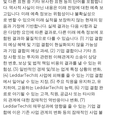
및 다른 표현 중 기타 유사한 표현 등의 단어를 포함합니
다. 역사적 사실이 아닌 내용은 미래 전망에 대한 예측 보
고입니다. 미래 예측 정보는 위험성이나 불확실성으
로 변할 수 있으며 미래 실적을 보장하지 않는 현재의 믿
음과 가정에 기반합니다. 실제 결과는 다음 사항과 같
은 다양한 요인에 따른 결과로, 다른 미래 예측 정보에 포
함된 결과와 물질적으로 다를 수 있습니다. (1) 기업 결합
의 예상 혜택 및 기업 결합이 현실화되지 않을 가능성
과 기업 결합의 예상 과세, (2) 기업 결합이나 기타 조
정 사항 또는 투자와 관련된 이해관계자 소송이 상당
한 변호, 보상 및 법적 책임 비용의 결과를 낼 수 있는 위
험성, (3) 일반적인 경제 및/또는 업계 특정 상황의 변화,
(4) LeddarTech의 사업에 피해를 줄 수 있는 기업 결합
에서 일어날 수 있는 지장, (5) 주요 직원을 유지하고, 유
치하며, 고용하는 LeddarTech의 능력, (6) 기업 결합 완
료로 야기될 수 있는 고객, 직원, 공급사 또는 타사와
의 관계에 대한 잠재적인 역반응이나 변화, (7)
LeddarTech의 재무성과에 영향을 줄 수 있는 기업 결
합에 이은 기존 사업 관계의 변화 등의 잠재적인 사업 불