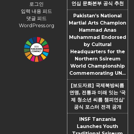
언십 문화본부 공식 추천
로그인
입력 내용 피드
Pakistan’s National
댓글 피드
Martial Arts Champion
WordPress.org
Hammad Anas
Muhammad Endorsed
by Cultural
Headquarters for the
Northern Ssireum
World Championship
Commemorating UN...
[보도자료] 국제북방씨름
연맹, 전통과 미래 잇는 ‘국
제 청소년 씨름 챔피언십’
공식 포스터 전격 공개
INSF Tanzania
Launches Youth
Traditional Ssireum