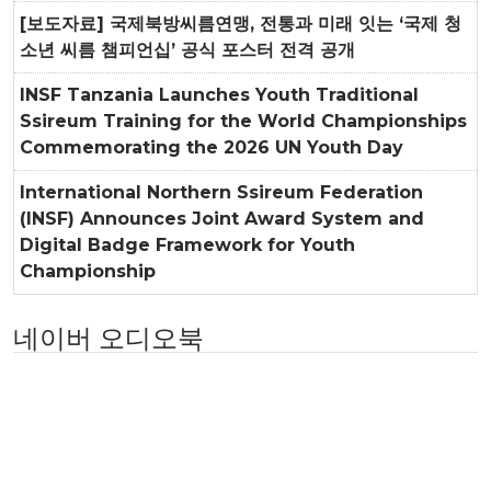
[보도자료] 국제북방씨름연맹, 전통과 미래 잇는 ‘국제 청
소년 씨름 챔피언십’ 공식 포스터 전격 공개
INSF Tanzania Launches Youth Traditional
Ssireum Training for the World Championships
Commemorating the 2026 UN Youth Day
International Northern Ssireum Federation
(INSF) Announces Joint Award System and
Digital Badge Framework for Youth
Championship
네이버 오디오북