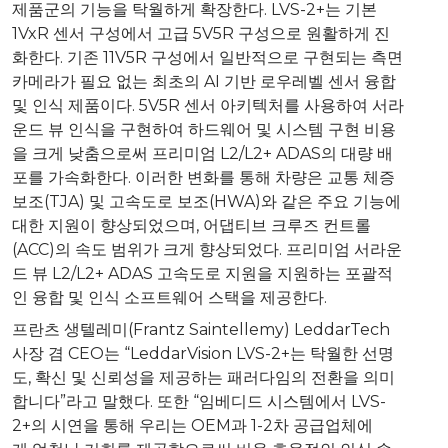
제품군의 기능을 탁월하게 확장한다. LVS-2+는 기본
1VxR 센서 구성에서 고급 5V5R 구성으로 원활하게 진
화한다. 기존 11V5R 구성에서 일반적으로 구현되는 측면
카메라가 필요 없는 최초의 AI 기반 로우레벨 센서 융합
및 인식 제품이다. 5V5R 센서 아키텍처를 사용하여 서라
운드 뷰 인식을 구현하여 하드웨어 및 시스템 구현 비용
을 크게 낮춤으로써 프리미엄 L2/L2+ ADAS의 대량 배
포를 가속화한다. 이러한 변화를 통해 차량은 교통 체증
보조(TJA) 및 고속도로 보조(HWA)와 같은 주요 기능에
대한 지원이 향상되었으며, 어댑티브 크루즈 컨트롤
(ACC)의 속도 범위가 크게 향상되었다. 프리미엄 서라운
드 뷰 L2/L2+ ADAS 고속도로 지원을 지원하는 포괄적
인 융합 및 인식 소프트웨어 스택을 제공한다.
프란츠 생텔레미(Frantz Saintellemy) LeddarTech
사장 겸 CEO는 “LeddarVision LVS-2+는 탁월한 선명
도, 확신 및 신뢰성을 제공하는 패러다임의 전환을 의미
합니다”라고 말했다. 또한 “임베디드 시스템에서 LVS-
2+의 시연을 통해 우리는 OEM과 1-2차 공급업체에