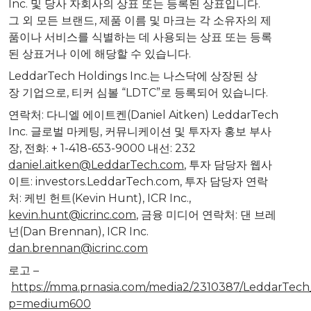
Inc. 및 당사 자회사의 상표 또는 등록된 상표입니다.
그 외 모든 브랜드, 제품 이름 및 마크는 각 소유자의 제
품이나 서비스를 식별하는 데 사용되는 상표 또는 등록
된 상표거나 이에 해당할 수 있습니다.
LeddarTech Holdings Inc.는 나스닥에 상장된 상
장 기업으로, 티커 심볼 “LDTC”로 등록되어 있습니다.
연락처: 다니엘 에이트켄(
Daniel Aitken
) LeddarTech
Inc. 글로벌 마케팅, 커뮤니케이션 및 투자자 홍보 부사
장, 전화: + 1-418-653-9000 내선: 232
daniel.aitken@LeddarTech.com
, 투자 담당자 웹사
이트: investors.LeddarTech.com, 투자 담당자 연락
처: 케빈 헌트(
Kevin Hunt
), ICR Inc.,
kevin.hunt@icrinc.com
, 금융 미디어 연락처: 댄 브레
넌(
Dan Brennan
), ICR Inc.
dan.brennan@icrinc.com
로고 –
https://mma.prnasia.com/media2/2310387/LeddarTec
p=medium600