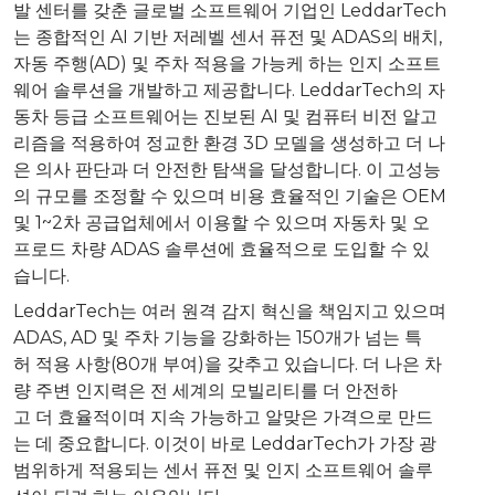
발 센터를 갖춘 글로벌 소프트웨어 기업인 LeddarTech
는 종합적인 AI 기반 저레벨 센서 퓨전 및 ADAS의 배치,
자동 주행(AD) 및 주차 적용을 가능케 하는 인지 소프트
웨어 솔루션을 개발하고 제공합니다. LeddarTech의 자
동차 등급 소프트웨어는 진보된 AI 및 컴퓨터 비전 알고
리즘을 적용하여 정교한 환경 3D 모델을 생성하고 더 나
은 의사 판단과 더 안전한 탐색을 달성합니다. 이 고성능
의 규모를 조정할 수 있으며 비용 효율적인 기술은 OEM
및 1~2차 공급업체에서 이용할 수 있으며 자동차 및 오
프로드 차량 ADAS 솔루션에 효율적으로 도입할 수 있
습니다.
LeddarTech는 여러 원격 감지 혁신을 책임지고 있으며
ADAS, AD 및 주차 기능을 강화하는 150개가 넘는 특
허 적용 사항(80개 부여)을 갖추고 있습니다. 더 나은 차
량 주변 인지력은 전 세계의 모빌리티를 더 안전하
고 더 효율적이며 지속 가능하고 알맞은 가격으로 만드
는 데 중요합니다. 이것이 바로 LeddarTech가 가장 광
범위하게 적용되는 센서 퓨전 및 인지 소프트웨어 솔루