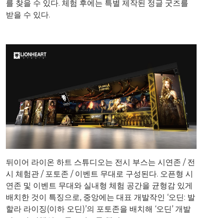
를 찾을 수 있다. 체험 후에는 특별 제작된 정글 굿즈를
받을 수 있다.
뒤이어 라이온 하트 스튜디오는 전시 부스는 시연존 / 전
시 체험관 / 포토존 / 이벤트 무대로 구성된다. 오픈형 시
연존 및 이벤트 무대와 실내형 체험 공간을 균형감 있게
배치한 것이 특징으로, 중앙에는 대표 개발작인 ‘오딘: 발
할라 라이징(이하 오딘)’의 포토존을 배치해 ‘오딘’ 개발