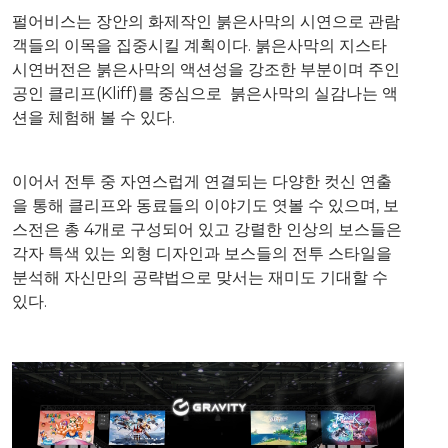
펄어비스는 장안의 화제작인 붉은사막의 시연으로 관람
객들의 이목을 집중시킬 계획이다. 붉은사막의 지스타
시연버전은 붉은사막의 액션성을 강조한 부분이며 주인
공인 클리프(Kliff)를 중심으로 붉은사막의 실감나는 액
션을 체험해 볼 수 있다.
이어서 전투 중 자연스럽게 연결되는 다양한 컷신 연출
을 통해 클리프와 동료들의 이야기도 엿볼 수 있으며, 보
스전은 총 4개로 구성되어 있고 강렬한 인상의 보스들은
각자 특색 있는 외형 디자인과 보스들의 전투 스타일을
분석해 자신만의 공략법으로 맞서는 재미도 기대할 수
있다.