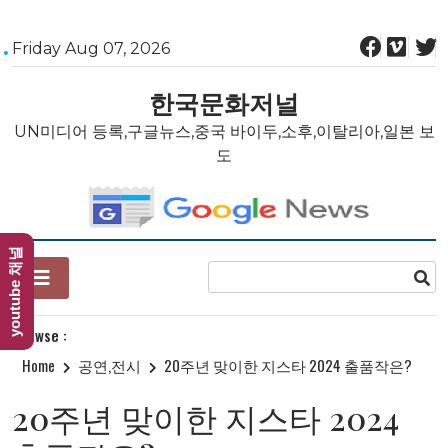
Skip
Friday Aug 07, 2026
to
content
한국문화저널
UN미디어 등록,구글뉴스,중국 바이두,소후,이탈리아,일본 보
도
youtube 채널
Browse :
Home
공연,전시
20주년 맞이한 지스타 2024 출품작은?
20주년 맞이한 지스타 2024