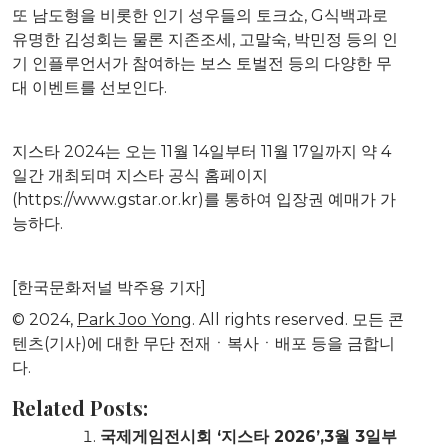
또 남도형을 비롯한 인기 성우들의 토크쇼, G식백과로
유명한 김성회는 물론 지존조세, 고말숙, 박민정 등의 인
기 인플루언서가 참여하는 보스 토벌전 등의 다양한 무
대 이벤트를 선보인다.
지스타 2024는 오는 11월 14일부터 11월 17일까지 약 4
일간 개최되며 지스타 공식 홈페이지
(https://www.gstar.or.kr)를 통하여 입장권 예매가 가
능하다.
[한국문화저널 박주용 기자]
© 2024,
Park Joo Yong
. All rights reserved. 모든 콘
텐츠(기사)에 대한 무단 전재ㆍ복사ㆍ배포 등을 금합니
다.
Related Posts:
국제게임전시회 ‘지스타 2026’,3월 3일부