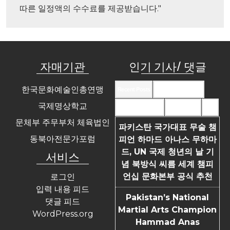
따른 일정액의 수수료를 제공받습니다."
자매기관
인기 기사/ 댓글
한국문화예술인총연맹
Recent Posts
Recent Comments
국제명상학교
Most Commented
Most Viewed
Tags
문체부 주무부처 체육법인
파키스탄 국가대표 무술 챔
동북아전문가포럼
피언 하마드 아나스 무하마
드, UN 국제 청년의 날 기
서비스
념 북방식 씨름 세계 챔피
언십 문화본부 공식 추천
로그인
입력 내용 피드
Pakistan’s National
댓글 피드
Martial Arts Champion
WordPress.org
Hammad Anas