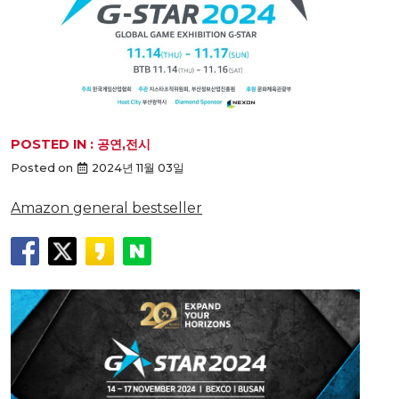
POSTED IN :
공연,전시
Posted on
2024년 11월 03일
Amazon general bestseller