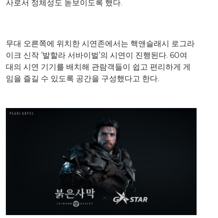
사로서 정체성도 돋보이도록 했다.
무대 오른쪽에 위치한 시연존에서는 핵앤슬래시 로그라
이크 신작 ‘발할라 서바이벌’의 시연이 진행된다. 60여
대의 시연 기기를 배치해 관람객들이 쉽고 편리하게 게
임을 즐길 수 있도록 공간을 구성했다고 한다.