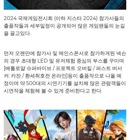
2024 국제게임전시회 (이하 지스타 2024) 참가사들의
출품작들과 세부일정이 공개되어 많은 게임팬들의 눈길
을 끌고있다.
먼저 오랜만에 참가사 및 메인스폰서로 참가하게된 넥슨
의 경우 초대형 LED 및 유저체험 중심의 부스를 꾸미며
[배틀로얄 슈퍼바이브 / 프로젝트 오버킬 / 퍼스트 버서
커: 카잔 / 환세취호전 온라인]등이 출품작으로 나올 예
정이며 약 500대의 시연기기를 설치해 많은 관람객들이
시연작을 체험해 볼 수 있게 준비한다고 한다.