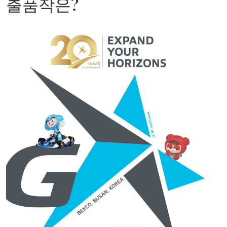
출품작은?