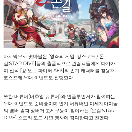
마지막으로 넷마블은 [왕좌의 게임: 킹스로드 / 몬
길:STAR DIVE]등의 출품작으로 관람객들에게 다가가
며 신작 [킹 오브 파이터 AFK]의 인기 캐릭터를 활용해
코스프레 무대 이벤트도 진행한다.
또한 버튜버(버추얼 유튜버)와 인플루언서가 참여하는
무대 이벤트도 준비중이며 인기 버튜버인 이세계아이돌
의 멤버 릴파,징버거,고세구등이 참여하는 [몬길:STAR
DIVE] 스토리 모드 시연 행사에 참여한다고 전했다.