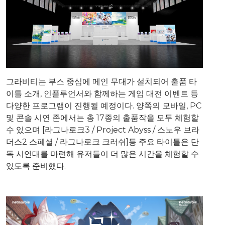
그라비티는 부스 중심에 메인 무대가 설치되어 출품 타
이틀 소개, 인플루언서와 함께하는 게임 대전 이벤트 등
다양한 프로그램이 진행될 예정이다. 양쪽의 모바일, PC
및 콘솔 시연 존에서는 총 17종의 출품작을 모두 체험할
수 있으며 [라그나로크3 / Project Abyss / 스노우 브라
더스2 스페셜 / 라그나로크 크러쉬]등 주요 타이틀은 단
독 시연대를 마련해 유저들이 더 많은 시간을 체험할 수
있도록 준비했다.