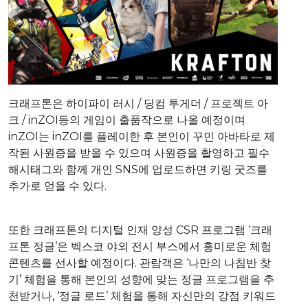
크래프톤은 하이파이 러시 / 딩컴 투게더 / 프로젝트 아
크 / inZOI등의 게임이 출품작으로 나올 예정이며
inZOI는 inZOI를 플레이한 후 본인이 꾸민 아바타로 제
작된 사원증을 받을 수 있으며 사원증을 촬영하고 필수
해시태그와 함께 개인 SNS에 업로드하면 키링 굿즈를
추가로 얻을 수 있다.
또한 크래프톤의 디지털 인재 양성 CSR 프로그램 ‘크래
프톤 정글’은 벡스코 야외 전시 부스에서 흥미로운 체험
콘텐츠를 선사할 예정이다. 관람객은 ‘나만의 나침반 찾
기’ 체험을 통해 본인의 성향에 맞는 정글 프로그램을 추
천받거나, ‘정글 로드’ 체험을 통해 자신만의 강점 키워드