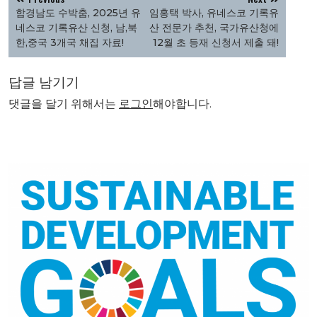
탐
함경남도 수박춤, 2025년 유
임홍택 박사, 유네스코 기록유
색
네스코 기록유산 신청, 남,북
산 전문가 추천, 국가유산청에
한,중국 3개국 채집 자료!
12월 초 등재 신청서 제출 돼!
답글 남기기
댓글을 달기 위해서는
로그인
해야합니다.