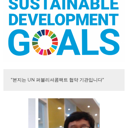
"본지는 UN 퍼블리셔콤팩트 협약 기관입니다"