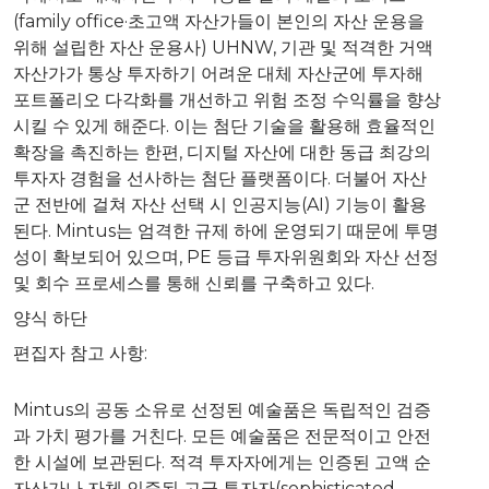
(family office·초고액 자산가들이 본인의 자산 운용을
위해 설립한 자산 운용사) UHNW, 기관 및 적격한 거액
자산가가 통상 투자하기 어려운 대체 자산군에 투자해
포트폴리오 다각화를 개선하고 위험 조정 수익률을 향상
시킬 수 있게 해준다. 이는 첨단 기술을 활용해 효율적인
확장을 촉진하는 한편, 디지털 자산에 대한 동급 최강의
투자자 경험을 선사하는 첨단 플랫폼이다. 더불어 자산
군 전반에 걸쳐 자산 선택 시 인공지능(AI) 기능이 활용
된다. Mintus는 엄격한 규제 하에 운영되기 때문에 투명
성이 확보되어 있으며, PE 등급 투자위원회와 자산 선정
및 회수 프로세스를 통해 신뢰를 구축하고 있다.
양식 하단
편집자 참고 사항:
Mintus의 공동 소유로 선정된 예술품은 독립적인 검증
과 가치 평가를 거친다. 모든 예술품은 전문적이고 안전
한 시설에 보관된다. 적격 투자자에게는 인증된 고액 순
자산가나 자체 인증된 고급 투자자(sophisticated