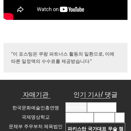
"이 포스팅은 쿠팡 파트너스 활동의 일환으로, 이에 
따른 일정액의 수수료를 제공받습니다."
자매기관
인기 기사/ 댓글
한국문화예술인총연맹
Recent Posts
Recent Comments
국제명상학교
Most Commented
Most Viewed
Tags
문체부 주무부처 체육법인
파키스탄 국가대표 무술 챔