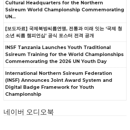
Cultural Headquarters for the Northern
Ssireum World Championship Commemorating
UN...
[보도자료] 국제북방씨름연맹, 전통과 미래 잇는 ‘국제 청
소년 씨름 챔피언십’ 공식 포스터 전격 공개
INSF Tanzania Launches Youth Traditional
Ssireum Training for the World Championships
Commemorating the 2026 UN Youth Day
International Northern Ssireum Federation
(INSF) Announces Joint Award System and
Digital Badge Framework for Youth
Championship
네이버 오디오북