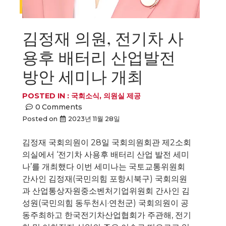
김정재 의원, 전기차 사
용후 배터리 산업발전
방안 세미나 개최
POSTED IN :
국회소식
,
의원실 제공
0
Comments
Posted on
2023년 11월 28일
김정재 국회의원이 28일 국회의원회관 제2소회
의실에서 ‘전기차 사용후 배터리 산업 발전 세미
나’를 개최했다 이번 세미나는 국토교통위원회
간사인 김정재(국민의힘 포항시북구) 국회의원
과 산업통상자원중소벤처기업위원회 간사인 김
성원(국민의힘 동두천시·연천군) 국회의원이 공
동주최하고 한국전기차산업협회가 주관해, 전기