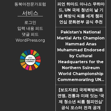
동북아전문가포럼
피언 하마드 아나스 무하마
드, UN 국제 청년의 날 기
서비스
념 북방식 씨름 세계 챔피
언십 문화본부 공식 추천
로그인
입력 내용 피드
Pakistan’s National
댓글 피드
Martial Arts Champion
WordPress.org
Hammad Anas
Muhammad Endorsed
by Cultural
Headquarters for the
Northern Ssireum
World Championship
Commemorating UN...
[보도자료] 국제북방씨름
연맹, 전통과 미래 잇는 ‘국
제 청소년 씨름 챔피언십’
공식 포스터 전격 공개