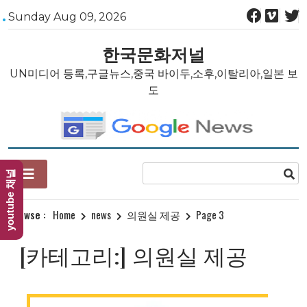
Skip
Sunday Aug 09, 2026
to
content
한국문화저널
UN미디어 등록,구글뉴스,중국 바이두,소후,이탈리아,일본 보
도
youtube 채널
Browse :
Home
news
의원실 제공
Page 3
[카테고리:]
의원실 제공