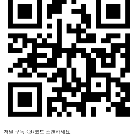
저널 구독-QR코드 스캔하세요.