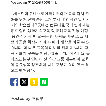
Posted on
2024년 05월 14일
– 세븐틴과 유네스코한국위원회가 교육 격차 완
화를 위해 진행 중인 ‘고잉투게더’ 캠페인 일환 –
지역학습센터 2곳에선 컴퓨터·한국어·영어·재봉
등 다양한 생활기술교육 및 문해교육 진행 예정
(송인권 기자)= “교육은 한 사람을 바꾸고, 그 사
람의 꿈을 확장시키며, 나아가 세상을 바꿀 수 있
습니다. 더 나은 교육의 미래를 위해 제3세계 교
육 인프라 구축을 지원하겠습니다.” 작년 11월, 유
네스코 본부 연단에 선 K-팝 그룹 세븐틴이 교육
의 중요성을 강조하며 밝힌 포부가 의미 있는 결
실로 맺어졌다. […]
Posted by:
편집부