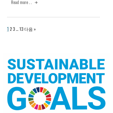
Read more . .
1
2
3
…
13
다음 »