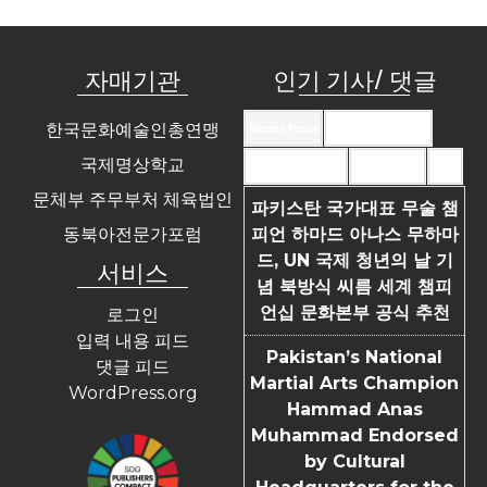
자매기관
인기 기사/ 댓글
한국문화예술인총연맹
Recent Posts
Recent Comments
국제명상학교
Most Commented
Most Viewed
Tags
문체부 주무부처 체육법인
파키스탄 국가대표 무술 챔
동북아전문가포럼
피언 하마드 아나스 무하마
드, UN 국제 청년의 날 기
서비스
념 북방식 씨름 세계 챔피
언십 문화본부 공식 추천
로그인
입력 내용 피드
Pakistan’s National
댓글 피드
Martial Arts Champion
WordPress.org
Hammad Anas
Muhammad Endorsed
by Cultural