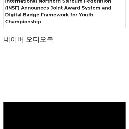
International Northern Ssireum Federation
(INSF) Announces Joint Award System and
Digital Badge Framework for Youth
Championship
네이버 오디오북