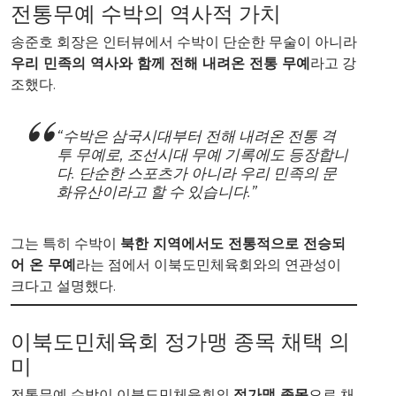
전통무예 수박의 역사적 가치
송준호 회장은 인터뷰에서 수박이 단순한 무술이 아니라
우리 민족의 역사와 함께 전해 내려온 전통 무예
라고 강
조했다.
“수박은 삼국시대부터 전해 내려온 전통 격
투 무예로, 조선시대 무예 기록에도 등장합니
다. 단순한 스포츠가 아니라 우리 민족의 문
화유산이라고 할 수 있습니다.”
그는 특히 수박이
북한 지역에서도 전통적으로 전승되
어 온 무예
라는 점에서 이북도민체육회와의 연관성이
크다고 설명했다.
이북도민체육회 정가맹 종목 채택 의
미
전통무예 수박이 이북도민체육회의
정가맹 종목
으로 채