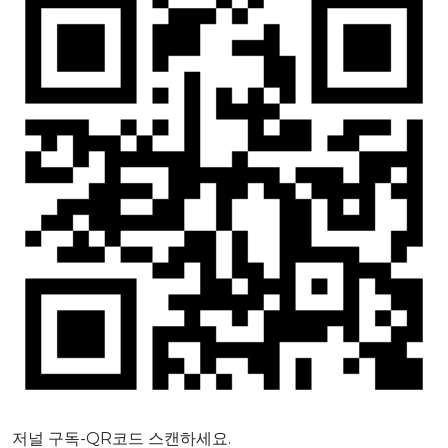
저널 구독-QR코드 스캔하세요.