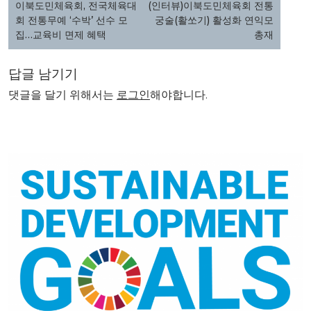
탐
이북도민체육회, 전국체육대
(인터뷰)이북도민체육회 전통
색
회 전통무예 ‘수박’ 선수 모
궁술(활쏘기) 활성화 연익모
집…교육비 면제 혜택
총재
답글 남기기
댓글을 달기 위해서는
로그인
해야합니다.