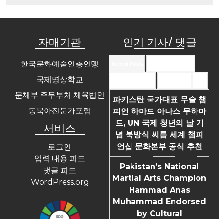
자매기관
인기 기사/ 댓글
한국문화예술인총연맹
Recent Posts
Recent Comments
국제명상학교
Most Commented
Most Viewed
Tags
문체부 주무부처 체육법인
파키스탄 국가대표 무술 챔
동북아전문가포럼
피언 하마드 아나스 무하마
드, UN 국제 청년의 날 기
서비스
념 북방식 씨름 세계 챔피
언십 문화본부 공식 추천
로그인
입력 내용 피드
Pakistan’s National
댓글 피드
Martial Arts Champion
WordPress.org
Hammad Anas
Muhammad Endorsed
by Cultural