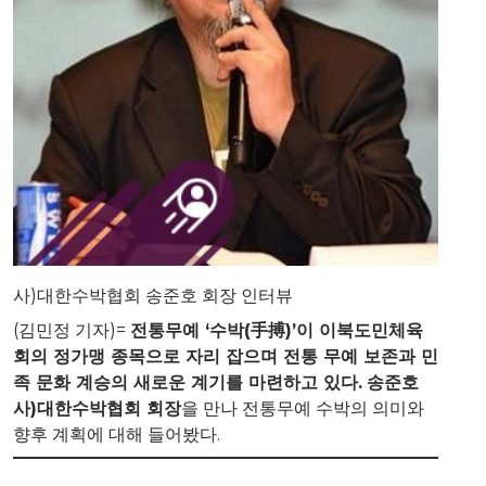
사)대한수박협회 송준호 회장 인터뷰
(김민정 기자)=
전통무예 ‘수박(手搏)’이 이북도민체육
회의 정가맹 종목으로 자리 잡으며 전통 무예 보존과 민
족 문화 계승의 새로운 계기를 마련하고 있다.
송준호
사)대한수박협회 회장
을 만나 전통무예 수박의 의미와
향후 계획에 대해 들어봤다.