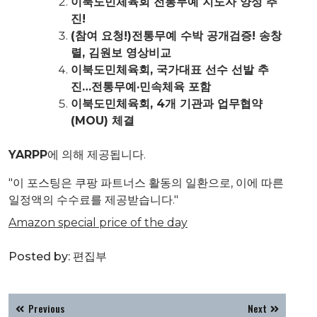
이북도민체육회 전통무예 지도자 양성 추
진!
(참여 요청!)전통무예 수박 공개검증! 송창
렬, 김원보 영상비교
이북도민체육회, 국가대표 선수 선발 추
진…전통무예·민속체육 포함
이북도민체육회, 4개 기관과 업무협약
(MOU) 체결
YARPP
에 의해 제공됩니다.
"이 포스팅은 쿠팡 파트너스 활동의 일환으로, 이에 따른
일정액의 수수료를 제공받습니다."
Amazon special price of the day
Posted by:
편집부
글
Previous
Next