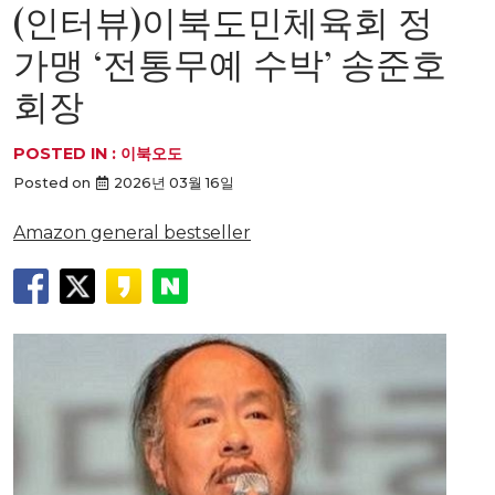
(인터뷰)이북도민체육회 정
가맹 ‘전통무예 수박’ 송준호
회장
POSTED IN :
이북오도
Posted on
2026년 03월 16일
Amazon general bestseller