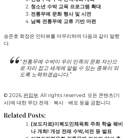
청소년 수박 교육 프로그램 확대
전통무예 문화 행사 및 시연
남북 전통무예 교류 기반 마련
송준호 회장은 인터뷰를 마무리하며 다음과 같이 말했
다.
“전통무예 수박이 우리 민족의 문화 자산으
로 자리 잡고 세계에 알릴 수 있는 종목이 되
도록 노력하겠습니다.”
© 2026,
편집부
. All rights reserved. 모든 콘텐츠(기
사)에 대한 무단 전재ㆍ복사ㆍ배포 등을 금합니다.
Related Posts:
(보도자료)이북도민체육회 주최 학술 웨비
나 개최! 개성 전래 수박,석전 등 발표