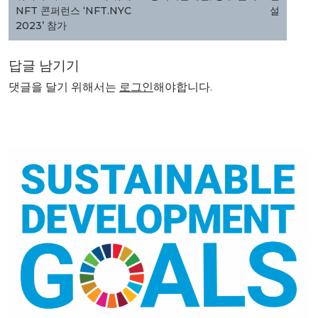
색
NFT 콘퍼런스 ‘NFT.NYC
설
2023’ 참가
답글 남기기
댓글을 달기 위해서는
로그인
해야합니다.