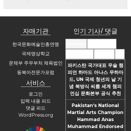
자매기관
인기 기사/ 댓글
한국문화예술인총연맹
Recent Posts
Recent Comments
국제명상학교
Most Commented
Most Viewed
Tags
문체부 주무부처 체육법인
파키스탄 국가대표 무술 챔
동북아전문가포럼
피언 하마드 아나스 무하마
드, UN 국제 청년의 날 기
서비스
념 북방식 씨름 세계 챔피
언십 문화본부 공식 추천
로그인
입력 내용 피드
Pakistan’s National
댓글 피드
Martial Arts Champion
WordPress.org
Hammad Anas
Muhammad Endorsed