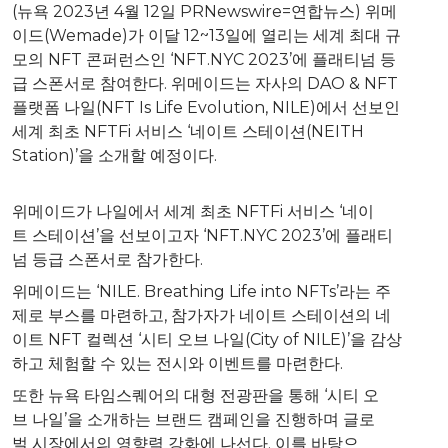
(뉴욕 2023년 4월 12일 PRNewswire=연합뉴스) 위메
이드(Wemade)가 이달 12~13일에 열리는 세계 최대 규
모의 NFT 콘퍼런스인 ‘NFT.NYC 2023’에 플래티넘 등
급 스폰서로 참여한다. 위메이드는 자사의 DAO & NFT
플랫폼 나일(NFT Is Life Evolution, NILE)에서 선보인
세계 최초 NFTFi 서비스 ‘네이트 스테이션(NEITH
Station)’을 소개할 예정이다.
위메이드가 나일에서 세계 최초 NFTFi 서비스 ‘네이
트 스테이션’을 선보이고자 ‘NFT.NYC 2023’에 플래티
넘 등급 스폰서로 참가한다.
위메이드는 ‘NILE. Breathing Life into NFTs’라는 주
제로 부스를 마련하고, 참가자가 네이트 스테이션의 네
이트 NFT 컬렉션 ‘시티 오브 나일(City of NILE)’을 감상
하고 체험할 수 있는 전시와 이벤트를 마련한다.
또한 뉴욕 타임스퀘어의 대형 전광판을 통해 ‘시티 오
브 나일’을 소개하는 브랜드 캠페인을 진행하며 글로
벌 시장에서의 영향력 강화에 나선다. 이를 바탕으