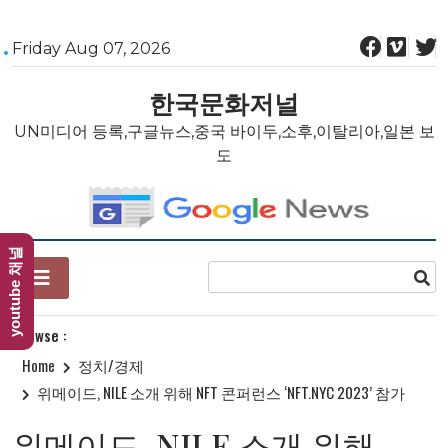
Skip
Friday Aug 07, 2026
to
content
한국문화저널
UN미디어 등록,구글뉴스,중국 바이두,소후,이탈리아,일본 보
도
youtube 채널
Browse :
Home
정치/경제
위메이드, NILE 소개 위해 NFT 콘퍼런스 ‘NFT.NYC 2023’ 참가
위메이드, NILE 소개 위해