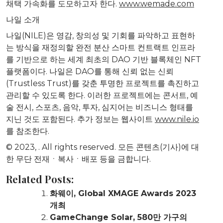
채택 가속화를 도모하고자 한다.
www.wemade.com
나일 소개
나일(NILE)은 영감, 창의성 및 기회를 파악하고 표현하
는 방식을 재정의할 완전 분산 스마트 컨트랙트 인프라
를 기반으로 하는 세계 최초의 DAO 기반 블록체인 NFT
플랫폼이다. 나일은 DAO를 통해 신뢰 없는 신뢰
(Trustless Trust)를 갖춘 투명한 프로젝트를 촉진하고
관리할 수 있도록 한다. 이러한 프로젝트에는 콘서트, 예
술 전시, 스포츠, 음악, 투자, 심지어는 비즈니스 형태를
지닌 것도 포함된다. 추가 정보는 웹사이트
www.nile.io
를 참조한다.
© 2023,
. All rights reserved. 모든 콘텐츠(기사)에 대
한 무단 전재ㆍ복사ㆍ배포 등을 금합니다.
Related Posts:
화웨이, Global XMAGE Awards 2023
개최
GameChange Solar, 580만 가구의