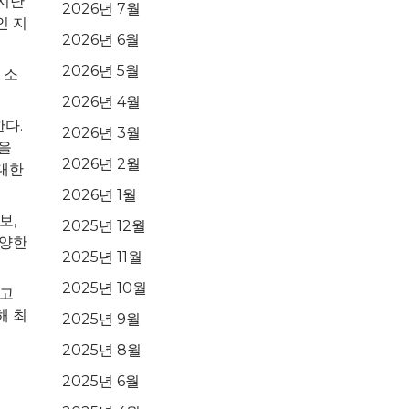
 지난
2026년 7월
인 지
2026년 6월
2026년 5월
 소
2026년 4월
다.
2026년 3월
산을
2026년 2월
 대한
2026년 1월
보,
2025년 12월
다양한
2025년 11월
2025년 10월
르고
해 최
2025년 9월
2025년 8월
2025년 6월