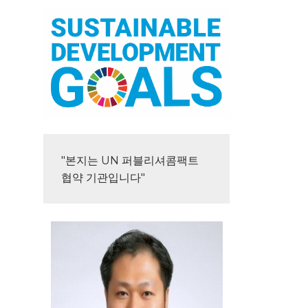
"본지는 UN 퍼블리셔콤팩트 
협약 기관입니다"