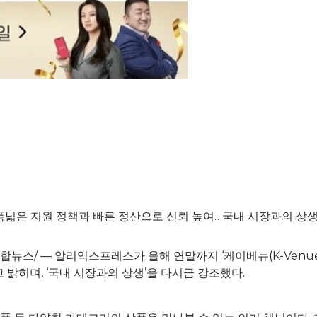
 폭넓은 지원 정책과 빠른 정산으로 신뢰 높여…국내 시장과의 상생
e=연합뉴스/ — 알리익스프레스가 올해 연말까지 ‘케이베뉴(K-Venue
밝히며, ‘국내 시장과의 상생’을 다시금 강조했다.