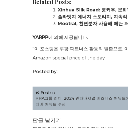
Related Posts:
Xinhua Silk Road: 룽커우
솔라엣지 에너지 스토리지, 지속적
Mootral, 천연분자 사용해 메탄
YARPP
에 의해 제공됩니다.
"이 포스팅은 쿠팡 파트너스 활동의 일환으로, 
Amazon special price of the day
Posted by:
글
Previous
탐
PRA그룹 리더, 2024 인터내셔널 비즈니스 어워드
색
티비 어워드 수상
답글 남기기