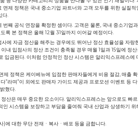
필품 등 다양한 카테고리의 상품을 만나볼 수 있는 인기 채널이다.
수료 면제 정책은 국내 중소기업 파트너와 고객 모두를 위한 실질적
있다.
번째 공식 연장을 확정한 셈이다. 고객은 물론, 국내 중소기업과
도록 본 정책은 올해 12월 31일까지 이어갈 예정이다.
사에 자금 정산을 해주는 경우에도 뛰어난 정산 효율성을 자랑한
이내 입점사의 정산 조건이 충족될 경우 매월 1일과 15일에 정
좌로 입금된다. 이처럼 안정적인 정산 시스템은 알리익스프레스에
면제 정책은 케이베뉴에 입점한 판매자들에게 비용 절감, 매출 확
이다”라며”이 외에도 판매자 가이드 제공과 프로모션 이벤트 등 
밝혔다.
금 정산은 매우 중요한 요소이다. 알리익스프레스는 앞으로도 빠
적인 시스템을 보장하고 부담을 줄여줘 국내 산업과 상생하기 위
 콘텐츠(기사)에 대한 무단 전재ㆍ복사ㆍ배포 등을 금합니다.