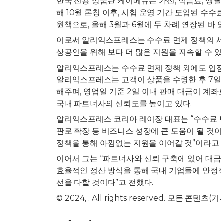
한국 전용 상품관 케이베뉴는 가전, 식음료, 생
해 10월 론칭 이후, 시험 운영 기간 도입된 수
원책으로, 올해 3월과 6월에 두 차례 연장된 바 
이로써 알리익스프레스는 수수료 면제 정책의 세 
상공인을 위해 보다 더 많은 지원을 지속할 수 있
알리익스프레스는 수수료 면제 정책 외에도 입점
알리익스프레스는 고객이 상품을 수령한 후 7일 
해주며, 영업일 기준 2일 이내 판매 대금이 계
국내 파트너사의 신뢰도를 높이고 있다.
알리익스프레스 코리아 레이장 대표는 “수수료 
판로 확장 등 비즈니스 성장에 큰 도움이 될 것
정책을 통해 아낌없는 지원을 이어갈 것”이라고 
이어서 그는 “파트너사와 신뢰 구축에 있어 대
효율적인 정산 방식을 통해 국내 기업들에 안정
선을 다할 것이다”고 전했다.
© 2024,
. All rights reserved. 모든