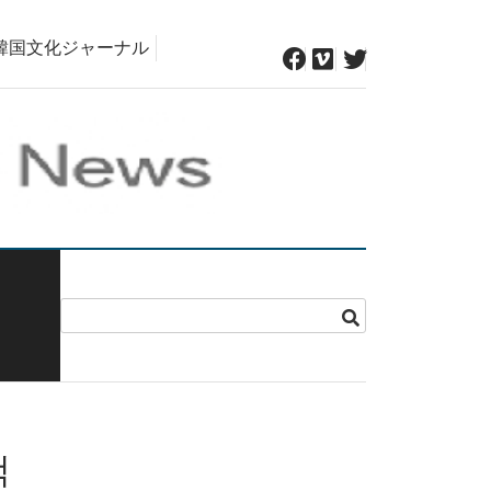
韓国文化ジャーナル
책