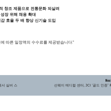
, 문화적 창조 제품으로 전통문화 되살려
 성장 위해 채용 확대
 저감 효율 두 배 향상 신기술 도입
이에 따른 일정액의 수수료를 제공받습니다."
Nex
에서 실버 스
선웨이 메디컬 센터, JCI ‘골드 인증’