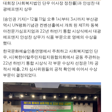
대회장 (사회복지법인 단우 이사장 정찬률)과 안성찬 대
광에프앤지 상무
(송인권 기자)= 12월 11일 오후 1시부터 3시까지 부산광
역시 UN평화기념관 컨벤션홀에서 개최 된 제11차 동북
아전문가심포지엄과 22년 하반기 통합 시상식에서 대광
에프앤지 안성찬 상무가 식품 부문으로 영예의 수상을
했다.
한국문화예술인총연맹에서 주최하고 사회복지법인 단
우, 사)북한이탈주민자립지원협의회에서 공동 주관하는
22년 하반기 통합 시상식 각 부문 수상자 선정은 1차 공
적서 제출, 2차 심사위원들의 공적 확인에 이어서 수상
부문이 결정되었다.