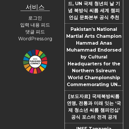
드, UN 국제 청년의 날 기
서비스
념 북방식 씨름 세계 챔피
언십 문화본부 공식 추천
로그인
입력 내용 피드
Pakistan’s National
댓글 피드
Martial Arts Champion
WordPress.org
Hammad Anas
Muhammad Endorsed
by Cultural
Headquarters for the
Northern Ssireum
World Championship
Commemorating UN...
[보도자료] 국제북방씨름
연맹, 전통과 미래 잇는 ‘국
제 청소년 씨름 챔피언십’
공식 포스터 전격 공개
INSF Tanzania