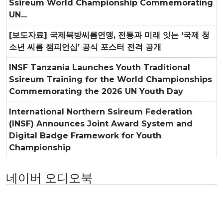
Ssireum World Championship Commemorating
UN...
[보도자료] 국제북방씨름연맹, 전통과 미래 잇는 ‘국제 청
소년 씨름 챔피언십’ 공식 포스터 전격 공개
INSF Tanzania Launches Youth Traditional
Ssireum Training for the World Championships
Commemorating the 2026 UN Youth Day
International Northern Ssireum Federation
(INSF) Announces Joint Award System and
Digital Badge Framework for Youth
Championship
네이버 오디오북