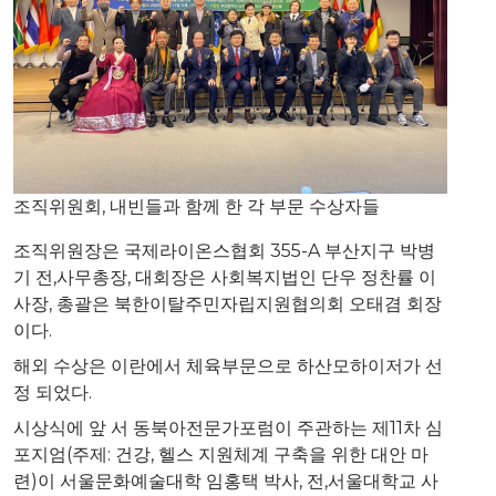
조직위원회, 내빈들과 함께 한 각 부문 수상자들
조직위원장은 국제라이온스협회 355-A 부산지구 박병
기 전,사무총장, 대회장은 사회복지법인 단우 정찬률 이
사장, 총괄은 북한이탈주민자립지원협의회 오태겸 회장
이다.
해외 수상은 이란에서 체육부문으로 하산모하이저가 선
정 되었다.
시상식에 앞 서 동북아전문가포럼이 주관하는 제11차 심
포지엄(주제: 건강, 헬스 지원체계 구축을 위한 대안 마
련)이 서울문화예술대학 임홍택 박사, 전,서울대학교 사