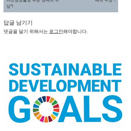
사진영상촬영 부문 영예의 수
예의 수상”!
상”!
답글 남기기
댓글을 달기 위해서는
로그인
해야합니다.