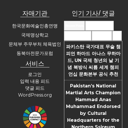
자매기관
인기 기사/ 댓글
한국문화예술인총연맹
Recent Posts
Recent Comments
국제명상학교
Most Commented
Most Viewed
Tags
문체부 주무부처 체육법인
파키스탄 국가대표 무술 챔
동북아전문가포럼
피언 하마드 아나스 무하마
드, UN 국제 청년의 날 기
서비스
념 북방식 씨름 세계 챔피
언십 문화본부 공식 추천
로그인
입력 내용 피드
Pakistan’s National
댓글 피드
Martial Arts Champion
WordPress.org
Hammad Anas
Muhammad Endorsed
by Cultural
Headquarters for the
Northern Ssireum