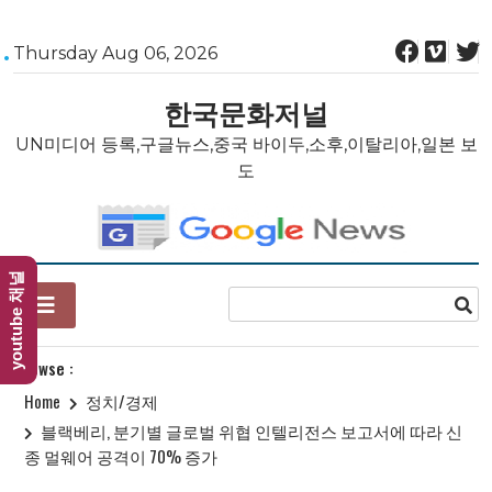
Skip
Thursday Aug 06, 2026
to
content
한국문화저널
UN미디어 등록,구글뉴스,중국 바이두,소후,이탈리아,일본 보
도
youtube 채널
Browse :
Home
정치/경제
블랙베리, 분기별 글로벌 위협 인텔리전스 보고서에 따라 신
종 멀웨어 공격이 70% 증가