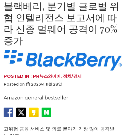
블랙베리, 분기별 글로벌 위
협 인텔리전스 보고서에 따
라 신종 멀웨어 공격이 70%
증가
POSTED IN :
PR뉴스와이어
,
정치/경제
Posted on
2023년 11월 28일
Amazon general bestseller
고위험
금융
서비스
및
의료
분야가
가장
많이
공격받