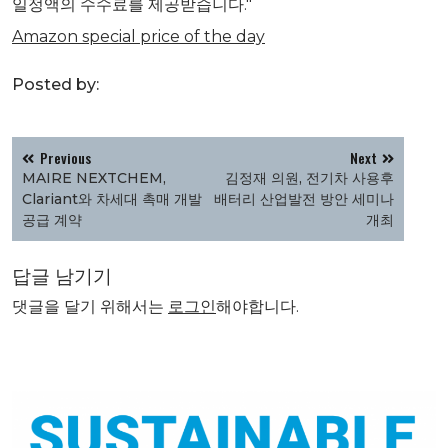
일정액의 수수료를 제공받습니다."
Amazon special price of the day
Posted by:
글
Previous
Next
탐
MAIRE NEXTCHEM,
김정재 의원, 전기차 사용후
색
Clariant와 차세대 촉매 개발
배터리 산업발전 방안 세미나
공급 계약
개최
답글 남기기
댓글을 달기 위해서는
로그인
해야합니다.