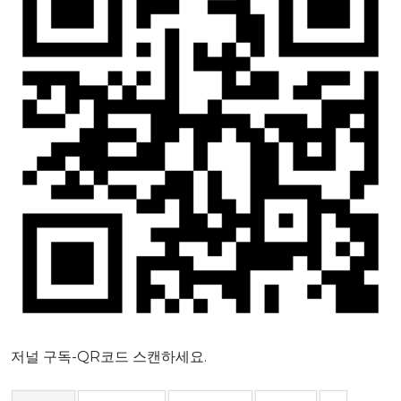
저널 구독-QR코드 스캔하세요.