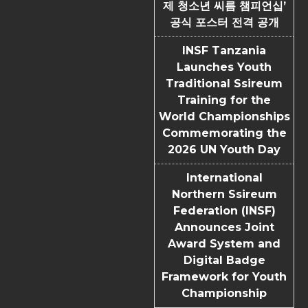
제 청소년 씨름 챔피언십’
공식 포스터 전격 공개
INSF Tanzania
Launches Youth
Traditional Ssireum
Training for the
World Championships
Commemorating the
2026 UN Youth Day
International
Northern Ssireum
Federation (INSF)
Announces Joint
Award System and
Digital Badge
Framework for Youth
Championship