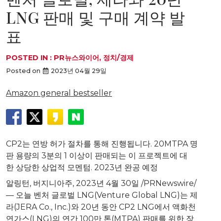
LNG 판매 및 구매 계약 발
표
POSTED IN :
PR뉴스와이어
,
정치/경제
Posted on
2023년 04월 29일
Amazon general bestseller
CP2는 연방 허가 절차를 통해 진행됩니다. 20MTPA 명
판 용량의 3분의 1 이상이 판매되는 이 프로젝트에 대
한 상당한 상업적 모멘텀. 2023년 완공 예정
알링턴, 버지니아주
,
2023년 4월 30일
/PRNewswire/
— 오늘 벤처 글로벌 LNG(Venture Global LNG)는 제
라(JERA Co., Inc.)와 20년 동안 CP2 LNG에서 액화천
연가스(LNG)의 연간 100만 톤(MTPA) 판매를 위한 장