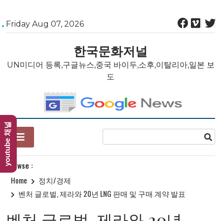
Skip
Friday Aug 07, 2026
to
content
한국문화저널
UN미디어 등록,구글뉴스,중국 바이두,소후,이탈리아,일본 보
도
youtube 채널
Browse :
Home
정치/경제
벤처 글로벌, 제라와 20년 LNG 판매 및 구매 계약 발표
벤처 글로벌, 제라와 20년