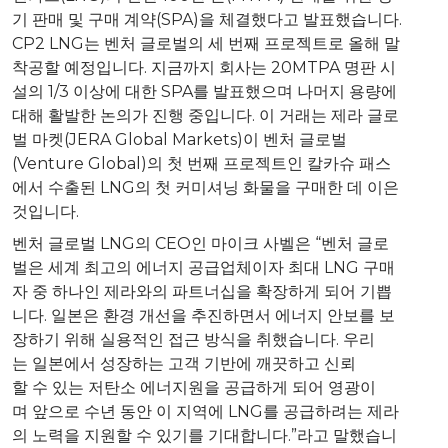
기 판매 및 구매 계약(SPA)을 체결했다고 발표했습니다.
CP2 LNG는 벤처 글로벌의 세 번째 프로젝트로 올해 말
착공할 예정입니다. 지금까지 회사는 20MTPA 명판 시
설의 1/3 이상에 대한 SPA를 발표했으며 나머지 용량에
대해 활발한 논의가 진행 중입니다. 이 거래는 제라 글로
벌 마켓(JERA Global Markets)이 벤처 글로벌
(Venture Global)의 첫 번째 프로젝트인 칼카슈 패스
에서 수출된 LNG의 첫 커미셔닝 화물을 구매한 데 이은
것입니다.
벤처 글로벌 LNG의 CEO인 마이크 사벨은 “벤처 글로
벌은 세계 최고의 에너지 공급업체이자 최대 LNG 구매
자 중 하나인 제라와의 파트너십을 확장하게 되어 기쁩
니다. 일본은 환경 개선을 추진하면서 에너지 안보를 보
장하기 위해 실용적인 접근 방식을 취했습니다. 우리
는 일본에서 성장하는 고객 기반에 깨끗하고 신뢰
할 수 있는 저탄소 에너지원을 공급하게 되어 영광이
며 앞으로 수년 동안 이 지역에 LNG를 공급하려는 제라
의 노력을 지원할 수 있기를 기대합니다.”라고 말했습니