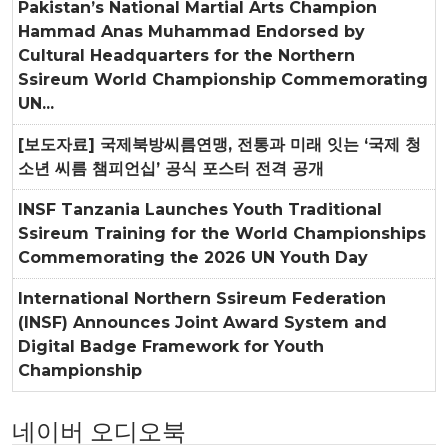
Pakistan’s National Martial Arts Champion
Hammad Anas Muhammad Endorsed by
Cultural Headquarters for the Northern
Ssireum World Championship Commemorating
UN...
[보도자료] 국제북방씨름연맹, 전통과 미래 잇는 ‘국제 청
소년 씨름 챔피언십’ 공식 포스터 전격 공개
INSF Tanzania Launches Youth Traditional
Ssireum Training for the World Championships
Commemorating the 2026 UN Youth Day
International Northern Ssireum Federation
(INSF) Announces Joint Award System and
Digital Badge Framework for Youth
Championship
네이버 오디오북