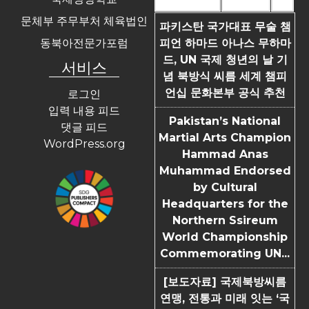
Most Commented
Most Viewed
Tags
문체부 주무부처 체육법인
파키스탄 국가대표 무술 챔
동북아전문가포럼
피언 하마드 아나스 무하마
드, UN 국제 청년의 날 기
서비스
념 북방식 씨름 세계 챔피
언십 문화본부 공식 추천
로그인
입력 내용 피드
Pakistan’s National
댓글 피드
Martial Arts Champion
WordPress.org
Hammad Anas
Muhammad Endorsed
by Cultural
Headquarters for the
Northern Ssireum
World Championship
Commemorating UN...
[보도자료] 국제북방씨름
연맹, 전통과 미래 잇는 ‘국