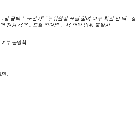
명… 1명 공백 누구인가” “부위원장 표결 참여 여부 확인 안 돼… 
2명 전원 서명… 표결 참여와 문서 책임 범위 불일치
여 여부 불명확
면,