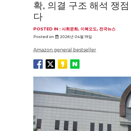
확, 의결 구조 해석 
다
POSTED IN :
사회문화
,
이북오도
,
전국뉴스
Posted on
2026년 04월 19일
Amazon general bestseller