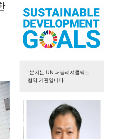
한
"본지는 UN 퍼블리셔콤팩트 
협약 기관입니다"