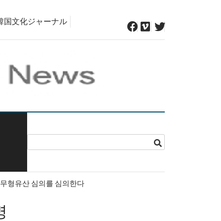
韓国文化ジャーナル
북오도무형유산 심의를 심의한다
명